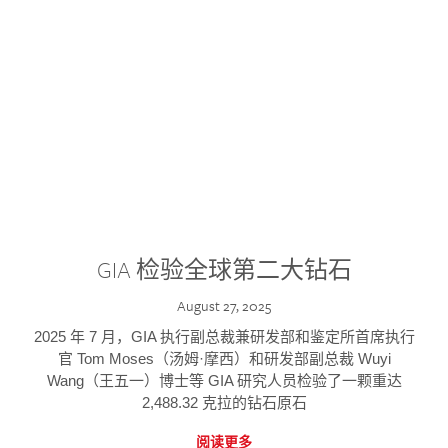
GIA 检验全球第二大钻石
August 27, 2025
2025 年 7 月，GIA 执行副总裁兼研发部和鉴定所首席执行
官 Tom Moses（汤姆·摩西）和研发部副总裁 Wuyi
Wang（王五一）博士等 GIA 研究人员检验了一颗重达
2,488.32 克拉的钻石原石
阅读更多