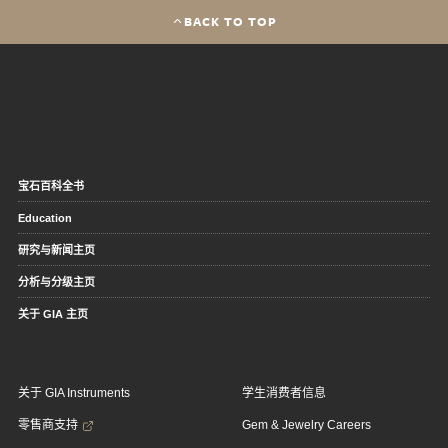
BACK TO TOP
宝石百科全书
Education
研究与新闻主页
分析与分级主页
关于 GIA 主页
关于 GIA Instruments
学生消费者信息
零售商支持
Gem & Jewelry Careers