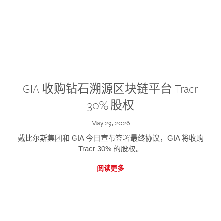
GIA 收购钻石溯源区块链平台 Tracr
30% 股权
May 29, 2026
戴比尔斯集团和 GIA 今日宣布签署最终协议，GIA 将收购
Tracr 30% 的股权。
阅读更多