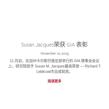
Susan Jacques荣获 GIA 表彰
November 10, 2025
11 月初，在加州卡尔斯巴德总部举行的 GIA 理事会会议
上，研究院授予 Susan M. Jacques最高荣誉 — Richard T.
Liddicoat杰出成就奖。
阅读更多