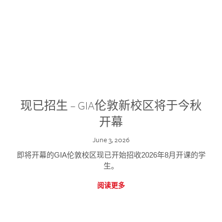
现已招生 – GIA伦敦新校区将于今秋
开幕
June 3, 2026
即将开幕的GIA伦敦校区现已开始招收2026年8月开课的学
生。
阅读更多