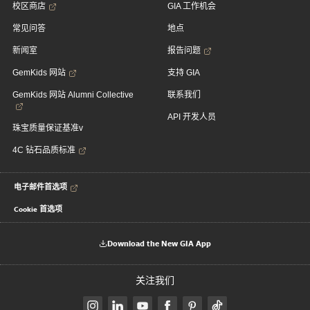
校区商店
GIA 工作机会
常见问答
地点
新闻室
报告问题
GemKids 网站
支持 GIA
GemKids 网站 Alumni Collective
联系我们
API 开发人员
珠宝质量保证基准v
4C 钻石品质标准
电子邮件首选项
Cookie 首选项
Download the New GIA App
关注我们