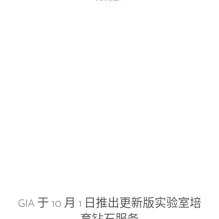
GIA 于 10 月 1 日推出更新版实验室培
育钻石服务