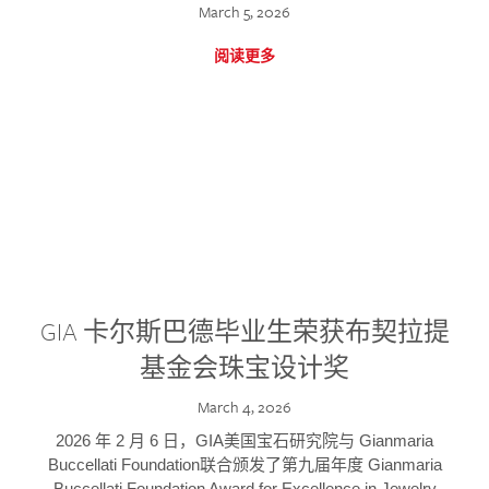
March 5, 2026
阅读更多
GIA 卡尔斯巴德毕业生荣获布契拉提
基金会珠宝设计奖
March 4, 2026
2026 年 2 月 6 日，GIA美国宝石研究院与 Gianmaria
Buccellati Foundation联合颁发了第九届年度 Gianmaria
Buccellati Foundation Award for Excellence in Jewelry