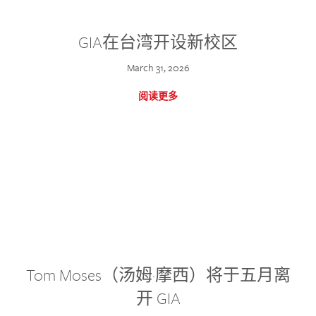
GIA在台湾开设新校区
March 31, 2026
阅读更多
Tom Moses（汤姆·摩西）将于五月离
开 GIA