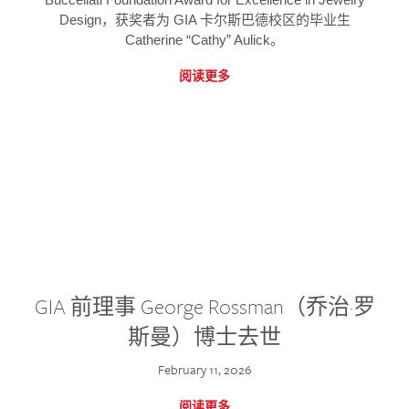
Design，获奖者为 GIA 卡尔斯巴德校区的毕业生
Catherine “Cathy” Aulick。
阅读更多
GIA 前理事 George Rossman（乔治·罗
斯曼）博士去世
February 11, 2026
阅读更多