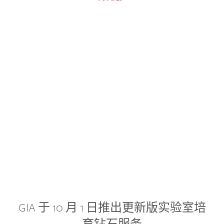
GIA 于 10 月 1 日推出更新版实验室培
育钻石服务