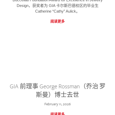
Design，获奖者为 GIA 卡尔斯巴德校区的毕业生
Catherine “Cathy” Aulick。
阅读更多
GIA 前理事 George Rossman（乔治·罗
斯曼）博士去世
February 11, 2026
阅读更多