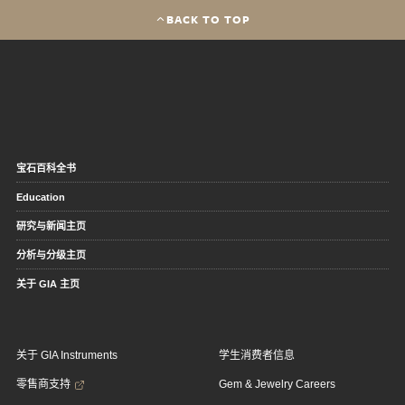
BACK TO TOP
宝石百科全书
Education
研究与新闻主页
分析与分级主页
关于 GIA 主页
关于 GIA Instruments
学生消费者信息
零售商支持
Gem & Jewelry Careers