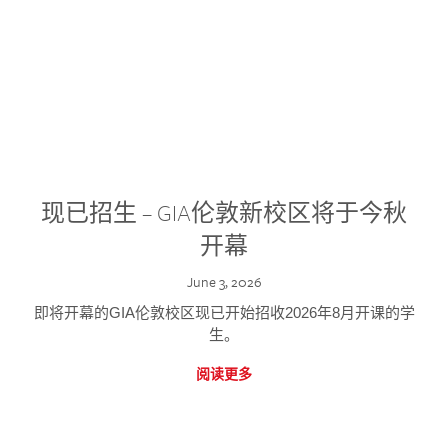
现已招生 – GIA伦敦新校区将于今秋
开幕
June 3, 2026
即将开幕的GIA伦敦校区现已开始招收2026年8月开课的学
生。
阅读更多