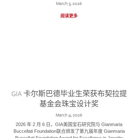
March 5, 2026
阅读更多
GIA 卡尔斯巴德毕业生荣获布契拉提
基金会珠宝设计奖
March 4, 2026
2026 年 2 月 6 日，GIA美国宝石研究院与 Gianmaria
Buccellati Foundation联合颁发了第九届年度 Gianmaria
Buccellati Foundation Award for Excellence in Jewelry