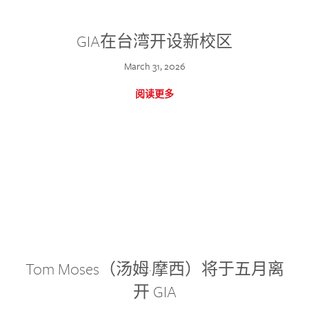
GIA在台湾开设新校区
March 31, 2026
阅读更多
Tom Moses（汤姆·摩西）将于五月离
开 GIA