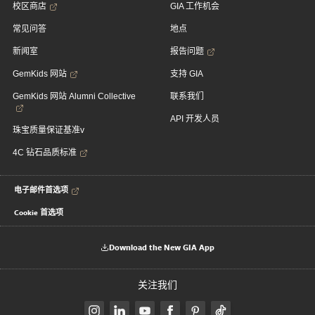
校区商店
GIA 工作机会
常见问答
地点
新闻室
报告问题
GemKids 网站
支持 GIA
GemKids 网站 Alumni Collective
联系我们
API 开发人员
珠宝质量保证基准v
4C 钻石品质标准
电子邮件首选项
Cookie 首选项
Download the New GIA App
关注我们