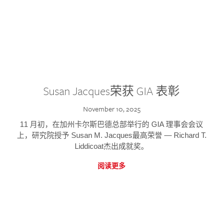
Susan Jacques荣获 GIA 表彰
November 10, 2025
11 月初，在加州卡尔斯巴德总部举行的 GIA 理事会会议
上，研究院授予 Susan M. Jacques最高荣誉 — Richard T.
Liddicoat杰出成就奖。
阅读更多