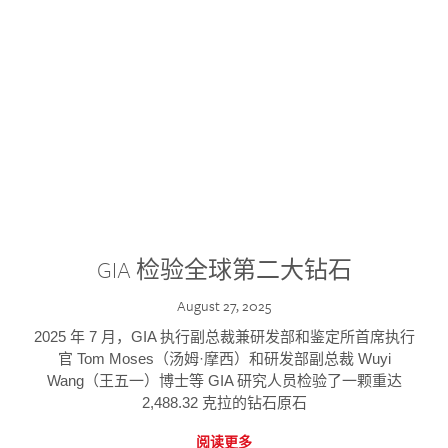
GIA 检验全球第二大钻石
August 27, 2025
2025 年 7 月，GIA 执行副总裁兼研发部和鉴定所首席执行
官 Tom Moses（汤姆·摩西）和研发部副总裁 Wuyi
Wang（王五一）博士等 GIA 研究人员检验了一颗重达
2,488.32 克拉的钻石原石
阅读更多