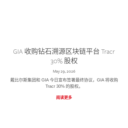
GIA 收购钻石溯源区块链平台 Tracr
30% 股权
May 29, 2026
戴比尔斯集团和 GIA 今日宣布签署最终协议，GIA 将收购
Tracr 30% 的股权。
阅读更多