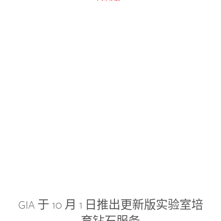
GIA 于 10 月 1 日推出更新版实验室培
育钻石服务