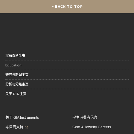
BACK TO TOP
宝石百科全书
Education
研究与新闻主页
分析与分级主页
关于 GIA 主页
关于 GIA Instruments
学生消费者信息
零售商支持
Gem & Jewelry Careers