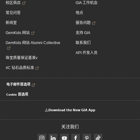
校区商店
GIA 工作机会
常见问答
地点
新闻室
报告问题
GemKids 网站
支持 GIA
GemKids 网站 Alumni Collective
联系我们
API 开发人员
珠宝质量保证基准v
4C 钻石品质标准
电子邮件首选项
Cookie 首选项
Download the New GIA App
关注我们