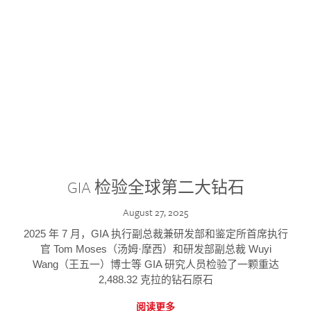
GIA 检验全球第二大钻石
August 27, 2025
2025 年 7 月，GIA 执行副总裁兼研发部和鉴定所首席执行
官 Tom Moses（汤姆·摩西）和研发部副总裁 Wuyi
Wang（王五一）博士等 GIA 研究人员检验了一颗重达
2,488.32 克拉的钻石原石
阅读更多