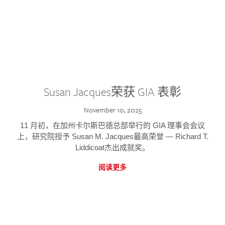
Susan Jacques荣获 GIA 表彰
November 10, 2025
11 月初，在加州卡尔斯巴德总部举行的 GIA 理事会会议
上，研究院授予 Susan M. Jacques最高荣誉 — Richard T.
Liddicoat杰出成就奖。
阅读更多