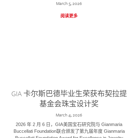
March 5, 2026
阅读更多
GIA 卡尔斯巴德毕业生荣获布契拉提
基金会珠宝设计奖
March 4, 2026
2026 年 2 月 6 日，GIA美国宝石研究院与 Gianmaria
Buccellati Foundation联合颁发了第九届年度 Gianmaria
Buccellati Foundation Award for Excellence in Jewelry