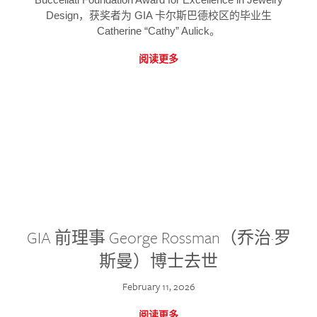
Design，获奖者为 GIA 卡尔斯巴德校区的毕业生
Catherine “Cathy” Aulick。
阅读更多
GIA 前理事 George Rossman（乔治·罗
斯曼）博士去世
February 11, 2026
阅读更多