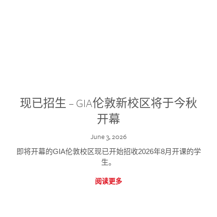
现已招生 – GIA伦敦新校区将于今秋
开幕
June 3, 2026
即将开幕的GIA伦敦校区现已开始招收2026年8月开课的学
生。
阅读更多