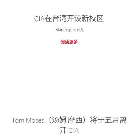
GIA在台湾开设新校区
March 31, 2026
阅读更多
Tom Moses（汤姆·摩西）将于五月离
开 GIA