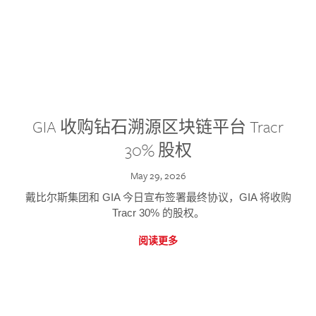
GIA 收购钻石溯源区块链平台 Tracr
30% 股权
May 29, 2026
戴比尔斯集团和 GIA 今日宣布签署最终协议，GIA 将收购
Tracr 30% 的股权。
阅读更多