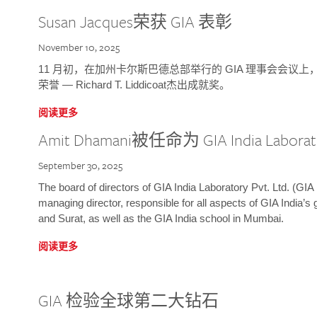
Susan Jacques荣获 GIA 表彰
November 10, 2025
11 月初，在加州卡尔斯巴德总部举行的 GIA 理事会会议上，研究院
荣誉 — Richard T. Liddicoat杰出成就奖。
阅读更多
Amit Dhamani被任命为 GIA India Laborat
September 30, 2025
The board of directors of GIA India Laboratory Pvt. Ltd. (GIA 
managing director, responsible for all aspects of GIA India’s
and Surat, as well as the GIA India school in Mumbai.
阅读更多
GIA 检验全球第二大钻石