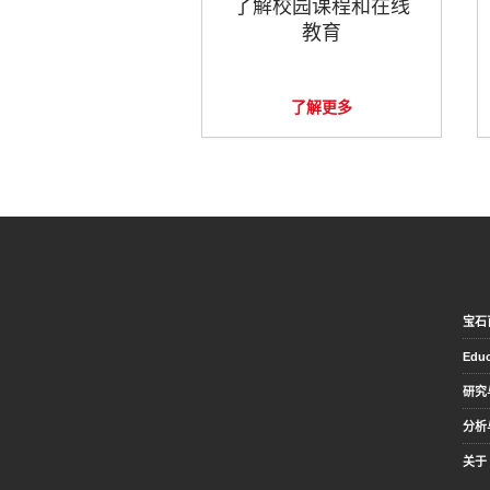
了解校园课程和在线
教育
了解更多
宝石
Educ
研究
分析
关于 