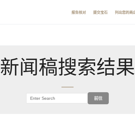
报告核对
提交宝石
列出您的商
新闻稿搜索结果
前往