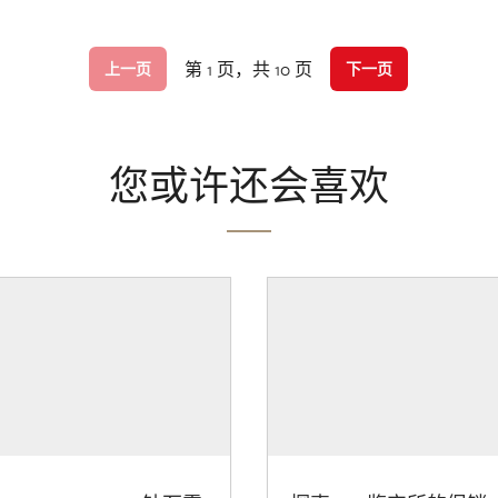
第 1 页，共 10 页
上一页
下一页
您或许还会喜欢