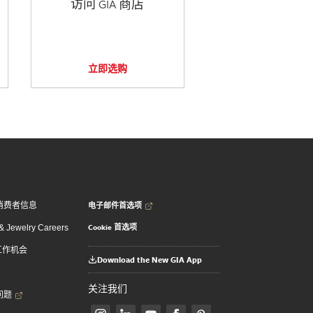
访问 GIA 商店
立即选购
电子邮件首选项
消费者信息
Cookie 首选项
 Jewelry Careers
 工作机会
Download the New GIA App
关注我们
问题