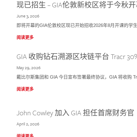
现已招生 – GIA伦敦新校区将于今秋
June 3, 2026
即将开幕的GIA伦敦校区现已开始招收2026年8月开课的学
阅读更多
GIA 收购钻石溯源区块链平台 Tracr 30
May 29, 2026
戴比尔斯集团和 GIA 今日宣布签署最终协议，GIA 将收购 Tra
阅读更多
John Cowley 加入 GIA 担任首席财务官
April 2, 2026
阅读更多