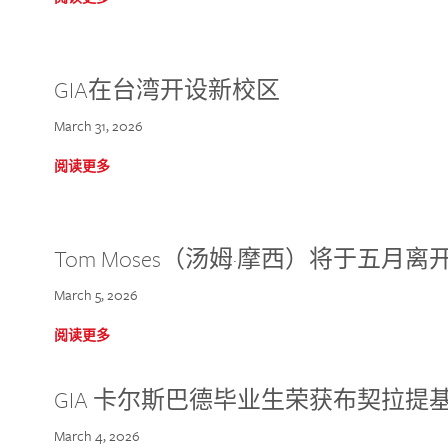
GIA在台湾开设新校区
March 31, 2026
阅读更多
Tom Moses（汤姆·摩西）将于五月离开 
March 5, 2026
阅读更多
GIA 卡尔斯巴德毕业生荣获布契拉提
March 4, 2026