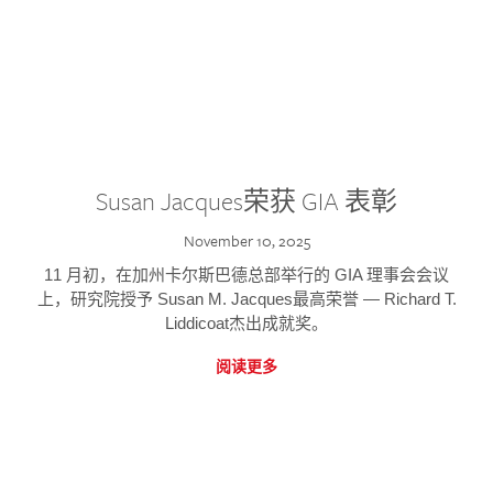
Susan Jacques荣获 GIA 表彰
November 10, 2025
11 月初，在加州卡尔斯巴德总部举行的 GIA 理事会会议
上，研究院授予 Susan M. Jacques最高荣誉 — Richard T.
Liddicoat杰出成就奖。
阅读更多