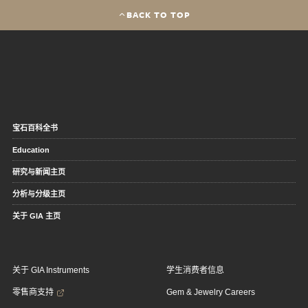
BACK TO TOP
宝石百科全书
Education
研究与新闻主页
分析与分级主页
关于 GIA 主页
关于 GIA Instruments
学生消费者信息
零售商支持
Gem & Jewelry Careers