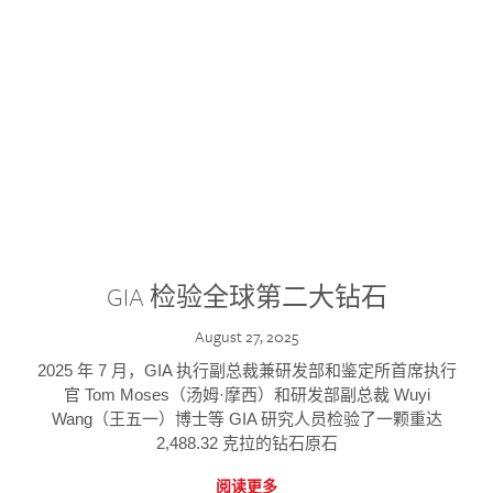
GIA 检验全球第二大钻石
August 27, 2025
2025 年 7 月，GIA 执行副总裁兼研发部和鉴定所首席执行
官 Tom Moses（汤姆·摩西）和研发部副总裁 Wuyi
Wang（王五一）博士等 GIA 研究人员检验了一颗重达
2,488.32 克拉的钻石原石
阅读更多