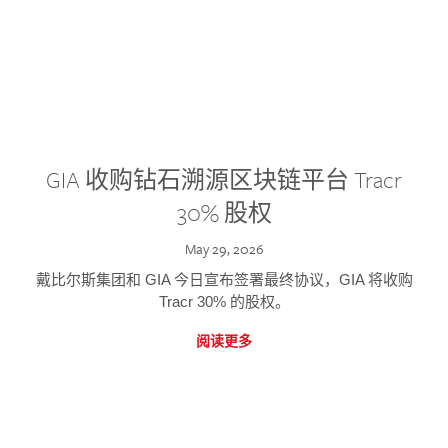
GIA 收购钻石溯源区块链平台 Tracr
30% 股权
May 29, 2026
戴比尔斯集团和 GIA 今日宣布签署最终协议，GIA 将收购
Tracr 30% 的股权。
阅读更多