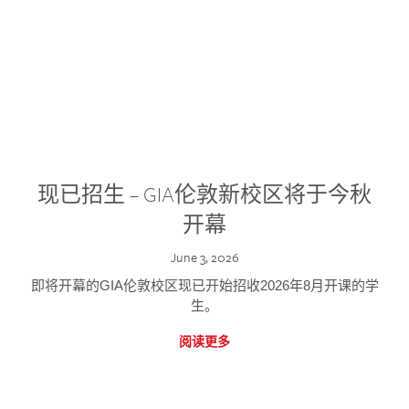
现已招生 – GIA伦敦新校区将于今秋
开幕
June 3, 2026
即将开幕的GIA伦敦校区现已开始招收2026年8月开课的学
生。
阅读更多