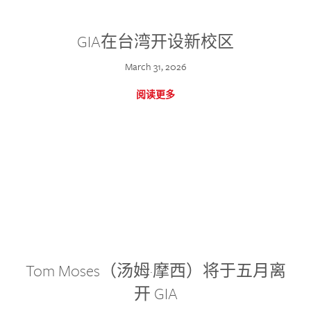
GIA在台湾开设新校区
March 31, 2026
阅读更多
Tom Moses（汤姆·摩西）将于五月离
开 GIA