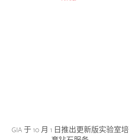
GIA 于 10 月 1 日推出更新版实验室培
育钻石服务