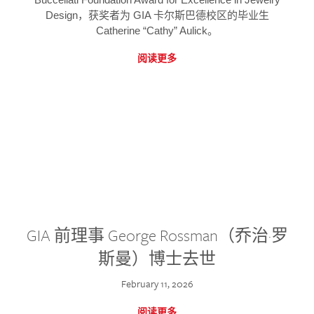
Design，获奖者为 GIA 卡尔斯巴德校区的毕业生
Catherine “Cathy” Aulick。
阅读更多
GIA 前理事 George Rossman（乔治·罗
斯曼）博士去世
February 11, 2026
阅读更多