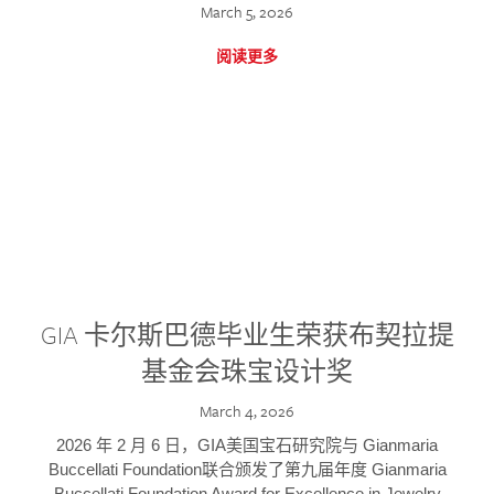
March 5, 2026
阅读更多
GIA 卡尔斯巴德毕业生荣获布契拉提
基金会珠宝设计奖
March 4, 2026
2026 年 2 月 6 日，GIA美国宝石研究院与 Gianmaria
Buccellati Foundation联合颁发了第九届年度 Gianmaria
Buccellati Foundation Award for Excellence in Jewelry