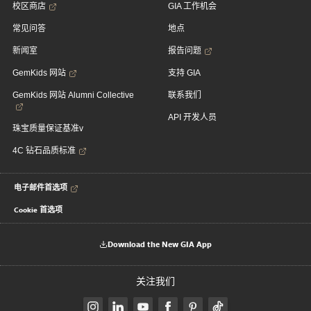
校区商店
GIA 工作机会
常见问答
地点
新闻室
报告问题
GemKids 网站
支持 GIA
GemKids 网站 Alumni Collective
联系我们
API 开发人员
珠宝质量保证基准v
4C 钻石品质标准
电子邮件首选项
Cookie 首选项
Download the New GIA App
关注我们