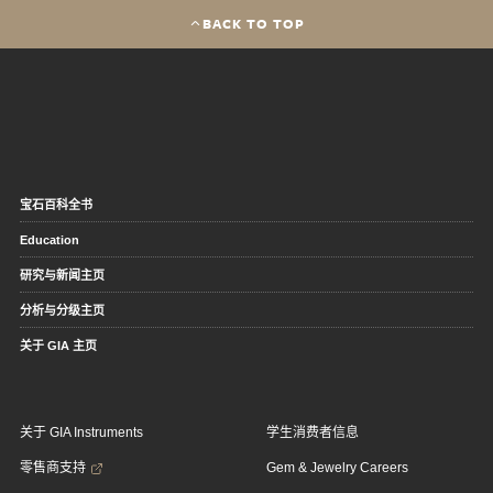
BACK TO TOP
宝石百科全书
Education
研究与新闻主页
分析与分级主页
关于 GIA 主页
关于 GIA Instruments
学生消费者信息
零售商支持
Gem & Jewelry Careers