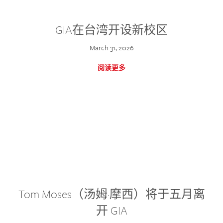
GIA在台湾开设新校区
March 31, 2026
阅读更多
Tom Moses（汤姆·摩西）将于五月离
开 GIA