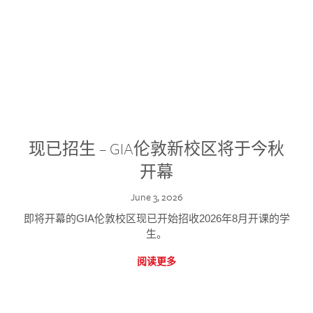
现已招生 – GIA伦敦新校区将于今秋
开幕
June 3, 2026
即将开幕的GIA伦敦校区现已开始招收2026年8月开课的学
生。
阅读更多