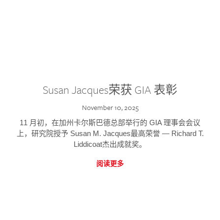
Susan Jacques荣获 GIA 表彰
November 10, 2025
11 月初，在加州卡尔斯巴德总部举行的 GIA 理事会会议
上，研究院授予 Susan M. Jacques最高荣誉 — Richard T.
Liddicoat杰出成就奖。
阅读更多