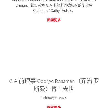
Design，获奖者为 GIA 卡尔斯巴德校区的毕业生
Catherine “Cathy” Aulick。
阅读更多
GIA 前理事 George Rossman（乔治·罗
斯曼）博士去世
February 11, 2026
阅读更多