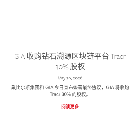
GIA 收购钻石溯源区块链平台 Tracr
30% 股权
May 29, 2026
戴比尔斯集团和 GIA 今日宣布签署最终协议，GIA 将收购
Tracr 30% 的股权。
阅读更多