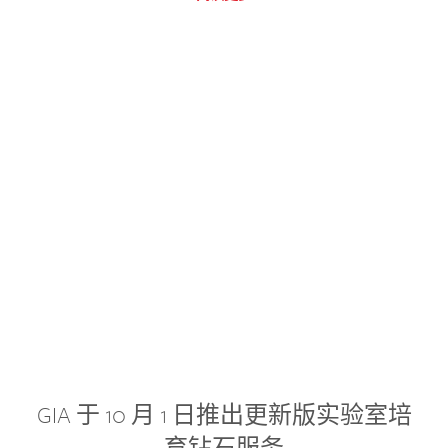
GIA 于 10 月 1 日推出更新版实验室培
育钻石服务