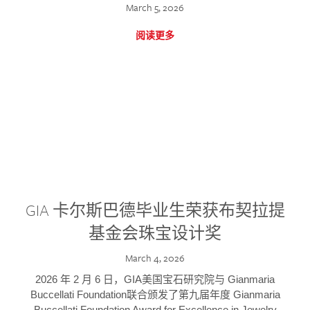
March 5, 2026
阅读更多
GIA 卡尔斯巴德毕业生荣获布契拉提
基金会珠宝设计奖
March 4, 2026
2026 年 2 月 6 日，GIA美国宝石研究院与 Gianmaria
Buccellati Foundation联合颁发了第九届年度 Gianmaria
Buccellati Foundation Award for Excellence in Jewelry