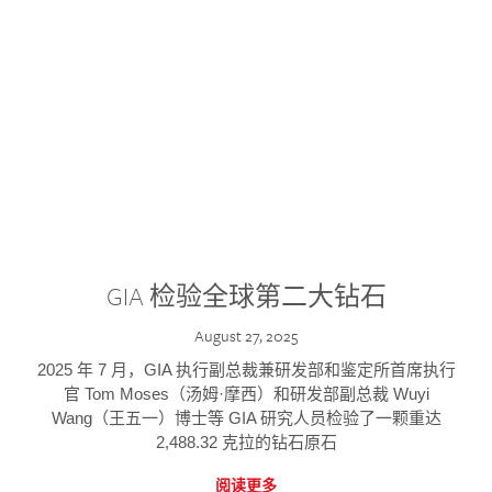
GIA 检验全球第二大钻石
August 27, 2025
2025 年 7 月，GIA 执行副总裁兼研发部和鉴定所首席执行
官 Tom Moses（汤姆·摩西）和研发部副总裁 Wuyi
Wang（王五一）博士等 GIA 研究人员检验了一颗重达
2,488.32 克拉的钻石原石
阅读更多