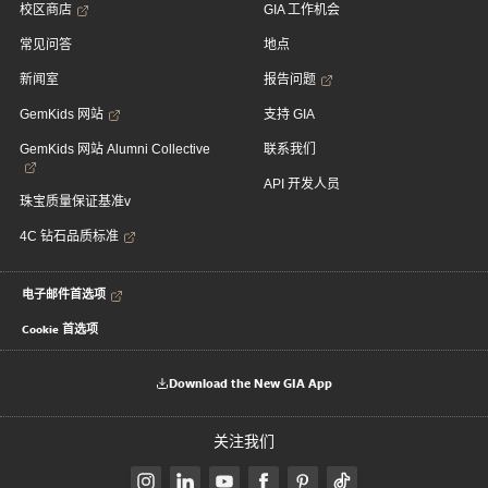
校区商店
GIA 工作机会
常见问答
地点
新闻室
报告问题
GemKids 网站
支持 GIA
GemKids 网站 Alumni Collective
联系我们
API 开发人员
珠宝质量保证基准v
4C 钻石品质标准
电子邮件首选项
Cookie 首选项
Download the New GIA App
关注我们