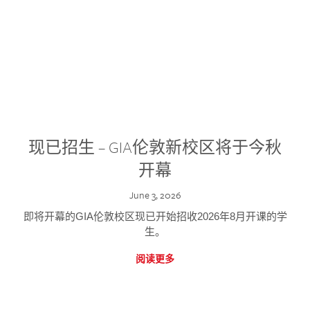
现已招生 – GIA伦敦新校区将于今秋
开幕
June 3, 2026
即将开幕的GIA伦敦校区现已开始招收2026年8月开课的学
生。
阅读更多