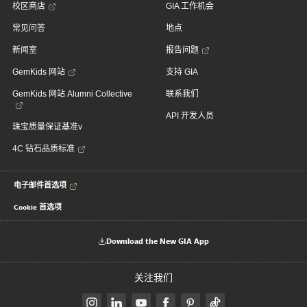
校区商店
GIA 工作机会
常见问答
地点
新闻室
报告问题
GemKids 网站
支持 GIA
GemKids 网站 Alumni Collective
联系我们
API 开发人员
珠宝质量保证基准v
4C 钻石品质标准
电子邮件首选项
Cookie 首选项
Download the New GIA App
关注我们