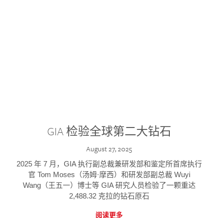
GIA 检验全球第二大钻石
August 27, 2025
2025 年 7 月，GIA 执行副总裁兼研发部和鉴定所首席执行
官 Tom Moses（汤姆·摩西）和研发部副总裁 Wuyi
Wang（王五一）博士等 GIA 研究人员检验了一颗重达
2,488.32 克拉的钻石原石
阅读更多