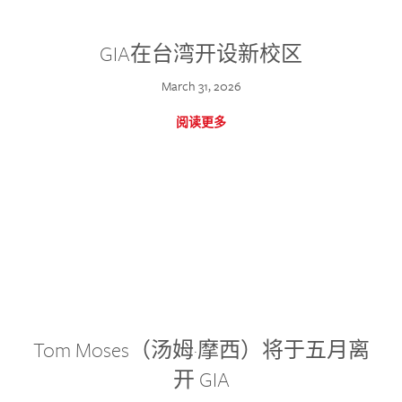
GIA在台湾开设新校区
March 31, 2026
阅读更多
Tom Moses（汤姆·摩西）将于五月离
开 GIA