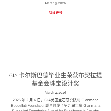
March 5, 2026
阅读更多
GIA 卡尔斯巴德毕业生荣获布契拉提
基金会珠宝设计奖
March 4, 2026
2026 年 2 月 6 日，GIA美国宝石研究院与 Gianmaria
Buccellati Foundation联合颁发了第九届年度 Gianmaria
Buccellati Foundation Award for Excellence in Jewelry