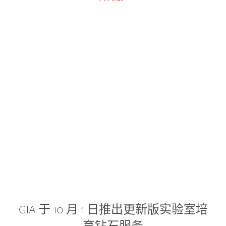
GIA 于 10 月 1 日推出更新版实验室培
育钻石服务