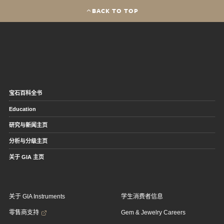
BACK TO TOP
宝石百科全书
Education
研究与新闻主页
分析与分级主页
关于 GIA 主页
关于 GIA Instruments
学生消费者信息
零售商支持
Gem & Jewelry Careers