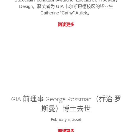
Design，获奖者为 GIA 卡尔斯巴德校区的毕业生
Catherine “Cathy” Aulick。
阅读更多
GIA 前理事 George Rossman（乔治·罗
斯曼）博士去世
February 11, 2026
阅读更多