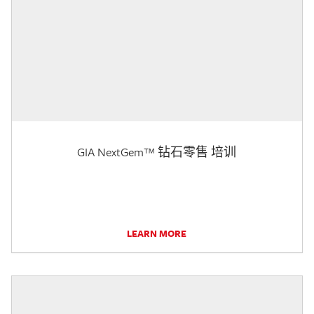
GIA NextGem™ 钻石零售 培训
LEARN MORE