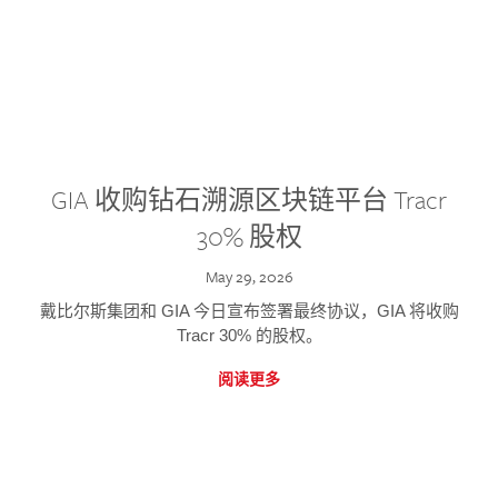
GIA 收购钻石溯源区块链平台 Tracr
30% 股权
May 29, 2026
戴比尔斯集团和 GIA 今日宣布签署最终协议，GIA 将收购
Tracr 30% 的股权。
阅读更多