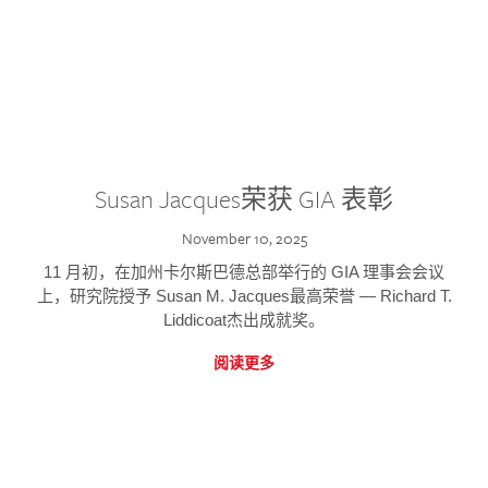
Susan Jacques荣获 GIA 表彰
November 10, 2025
11 月初，在加州卡尔斯巴德总部举行的 GIA 理事会会议
上，研究院授予 Susan M. Jacques最高荣誉 — Richard T.
Liddicoat杰出成就奖。
阅读更多