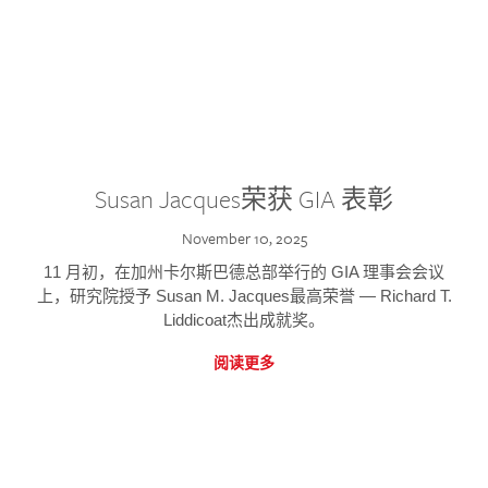
Susan Jacques荣获 GIA 表彰
November 10, 2025
11 月初，在加州卡尔斯巴德总部举行的 GIA 理事会会议
上，研究院授予 Susan M. Jacques最高荣誉 — Richard T.
Liddicoat杰出成就奖。
阅读更多