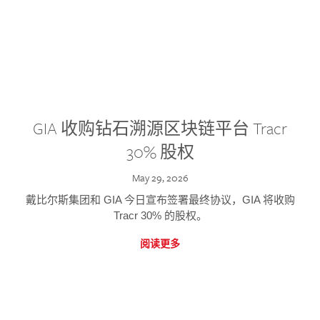
GIA 收购钻石溯源区块链平台 Tracr
30% 股权
May 29, 2026
戴比尔斯集团和 GIA 今日宣布签署最终协议，GIA 将收购
Tracr 30% 的股权。
阅读更多