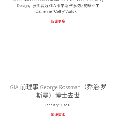
Design，获奖者为 GIA 卡尔斯巴德校区的毕业生
Catherine “Cathy” Aulick。
阅读更多
GIA 前理事 George Rossman（乔治·罗
斯曼）博士去世
February 11, 2026
阅读更多