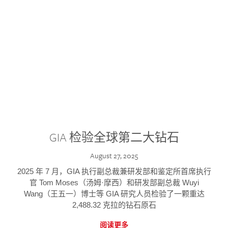
GIA 检验全球第二大钻石
August 27, 2025
2025 年 7 月，GIA 执行副总裁兼研发部和鉴定所首席执行
官 Tom Moses（汤姆·摩西）和研发部副总裁 Wuyi
Wang（王五一）博士等 GIA 研究人员检验了一颗重达
2,488.32 克拉的钻石原石
阅读更多