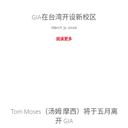
GIA在台湾开设新校区
March 31, 2026
阅读更多
Tom Moses（汤姆·摩西）将于五月离
开 GIA