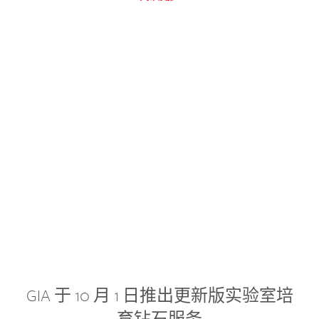
GIA 于 10 月 1 日推出更新版实验室培
育钻石服务