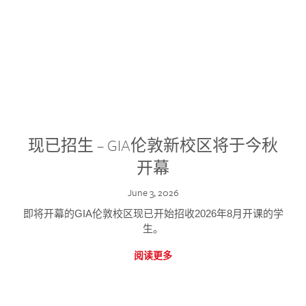
现已招生 – GIA伦敦新校区将于今秋
开幕
June 3, 2026
即将开幕的GIA伦敦校区现已开始招收2026年8月开课的学
生。
阅读更多