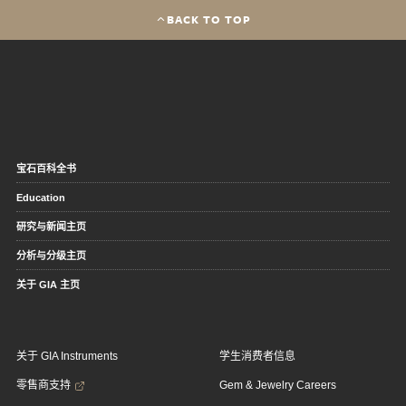
BACK TO TOP
宝石百科全书
Education
研究与新闻主页
分析与分级主页
关于 GIA 主页
关于 GIA Instruments
学生消费者信息
零售商支持
Gem & Jewelry Careers