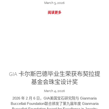
March 5, 2026
阅读更多
GIA 卡尔斯巴德毕业生荣获布契拉提
基金会珠宝设计奖
March 4, 2026
2026 年 2 月 6 日，GIA美国宝石研究院与 Gianmaria
Buccellati Foundation联合颁发了第九届年度 Gianmaria
Buccellati Foundation Award for Excellence in Jewelry