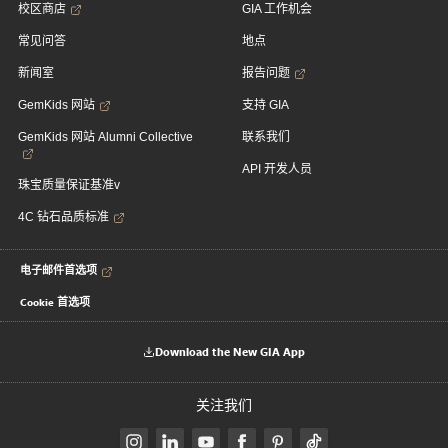
校区商店
GIA 工作机会
常见问答
地点
新闻室
报告问题
GemKids 网站
支持 GIA
GemKids 网站 Alumni Collective
联系我们
API 开发人员
珠宝质量保证基准v
4C 钻石品质标准
电子邮件首选项
Cookie 首选项
Download the New GIA App
关注我们