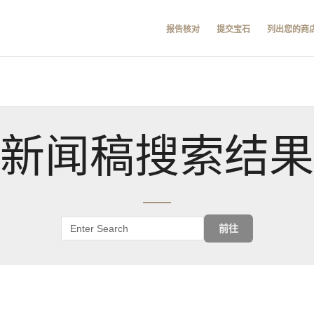
报告核对
提交宝石
列出您的商
新闻稿搜索结果
前往