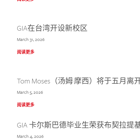
GIA在台湾开设新校区
March 31, 2026
阅读更多
Tom Moses（汤姆·摩西）将于五月离开 
March 5, 2026
阅读更多
GIA 卡尔斯巴德毕业生荣获布契拉提
March 4, 2026