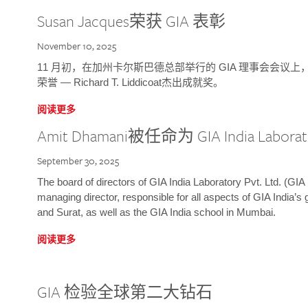
Susan Jacques荣获 GIA 表彰
November 10, 2025
11 月初，在加州卡尔斯巴德总部举行的 GIA 理事会会议上，研究院
荣誉 — Richard T. Liddicoat杰出成就奖。
阅读更多
Amit Dhamani被任命为 GIA India Laborat
September 30, 2025
The board of directors of GIA India Laboratory Pvt. Ltd. (GIA 
managing director, responsible for all aspects of GIA India’s
and Surat, as well as the GIA India school in Mumbai.
阅读更多
GIA 检验全球第二大钻石