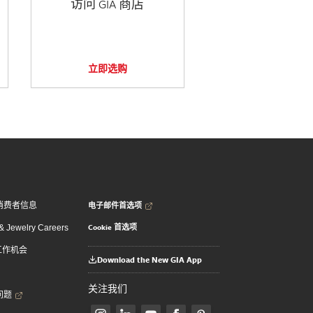
访问 GIA 商店
立即选购
电子邮件首选项
消费者信息
Cookie 首选项
 Jewelry Careers
 工作机会
Download the New GIA App
关注我们
问题