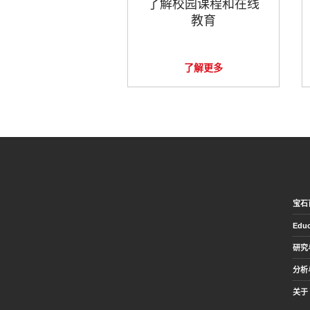
了解校园课程和在线
教育
了解更多
宝石
Educ
研究
分析
关于 