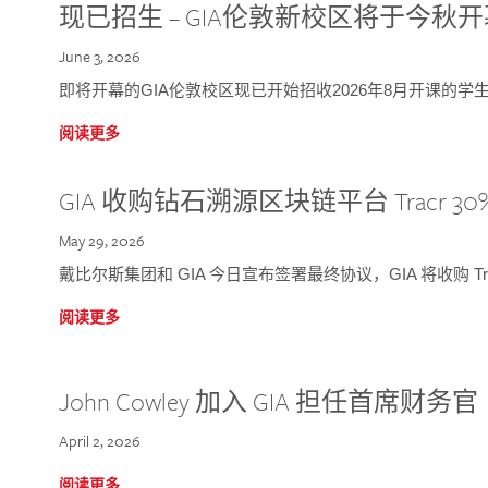
现已招生 – GIA伦敦新校区将于今秋
June 3, 2026
即将开幕的GIA伦敦校区现已开始招收2026年8月开课的学
阅读更多
GIA 收购钻石溯源区块链平台 Tracr 30
May 29, 2026
戴比尔斯集团和 GIA 今日宣布签署最终协议，GIA 将收购 Tra
阅读更多
John Cowley 加入 GIA 担任首席财务官
April 2, 2026
阅读更多