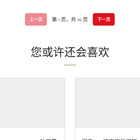
第 1 页，共 10 页
上一页
下一页
您或许还会喜欢