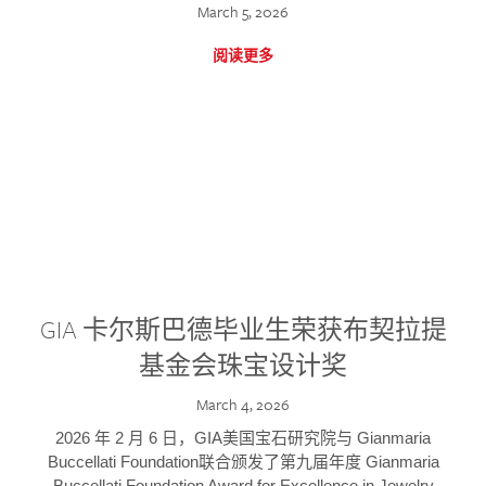
March 5, 2026
阅读更多
GIA 卡尔斯巴德毕业生荣获布契拉提
基金会珠宝设计奖
March 4, 2026
2026 年 2 月 6 日，GIA美国宝石研究院与 Gianmaria
Buccellati Foundation联合颁发了第九届年度 Gianmaria
Buccellati Foundation Award for Excellence in Jewelry