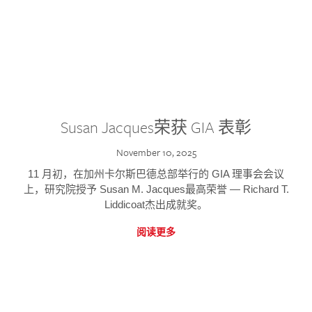
Susan Jacques荣获 GIA 表彰
November 10, 2025
11 月初，在加州卡尔斯巴德总部举行的 GIA 理事会会议
上，研究院授予 Susan M. Jacques最高荣誉 — Richard T.
Liddicoat杰出成就奖。
阅读更多