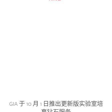
GIA 于 10 月 1 日推出更新版实验室培
育钻石服务