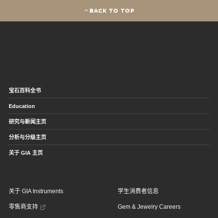
BACK TO TOP
宝石百科全书
Education
研究与新闻主页
分析与分级主页
关于 GIA 主页
关于 GIA Instruments
学生消费者信息
零售商支持
Gem & Jewelry Careers