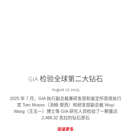
GIA 检验全球第二大钻石
August 27, 2025
2025 年 7 月，GIA 执行副总裁兼研发部和鉴定所首席执行
官 Tom Moses（汤姆·摩西）和研发部副总裁 Wuyi
Wang（王五一）博士等 GIA 研究人员检验了一颗重达
2,488.32 克拉的钻石原石
阅读更多