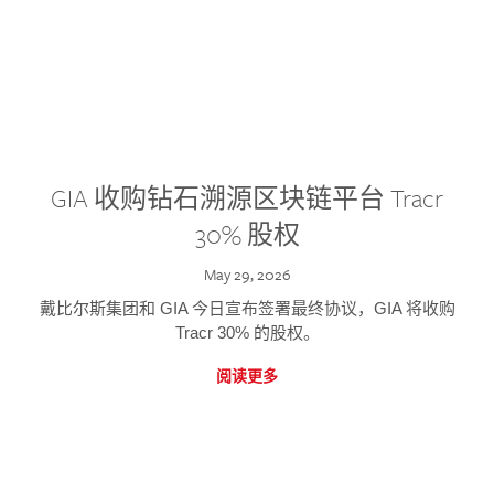
GIA 收购钻石溯源区块链平台 Tracr
30% 股权
May 29, 2026
戴比尔斯集团和 GIA 今日宣布签署最终协议，GIA 将收购
Tracr 30% 的股权。
阅读更多