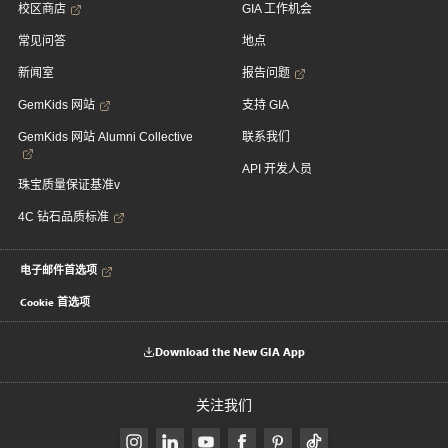
校区商店
GIA 工作机会
常见问答
地点
新闻室
报告问题
GemKids 网站
支持 GIA
GemKids 网站 Alumni Collective
联系我们
API 开发人员
珠宝质量保证基准v
4C 钻石品质标准
电子邮件首选项
Cookie 首选项
Download the New GIA App
关注我们