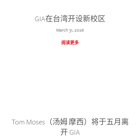
GIA在台湾开设新校区
March 31, 2026
阅读更多
Tom Moses（汤姆·摩西）将于五月离
开 GIA