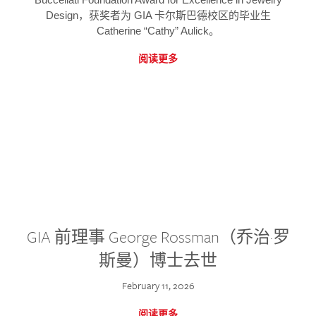
Design，获奖者为 GIA 卡尔斯巴德校区的毕业生
Catherine “Cathy” Aulick。
阅读更多
GIA 前理事 George Rossman（乔治·罗
斯曼）博士去世
February 11, 2026
阅读更多