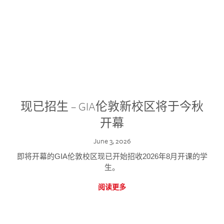
现已招生 – GIA伦敦新校区将于今秋
开幕
June 3, 2026
即将开幕的GIA伦敦校区现已开始招收2026年8月开课的学
生。
阅读更多