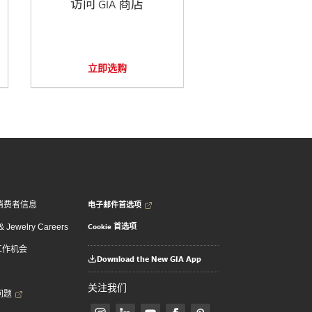
访问 GIA 商店
立即选购
电子邮件首选项
消费者信息
Cookie 首选项
 Jewelry Careers
 工作机会
Download the New GIA App
关注我们
问题