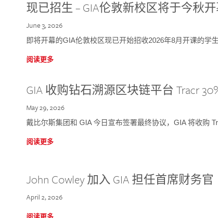
现已招生 – GIA伦敦新校区将于今秋
June 3, 2026
即将开幕的GIA伦敦校区现已开始招收2026年8月开课的学
阅读更多
GIA 收购钻石溯源区块链平台 Tracr 30
May 29, 2026
戴比尔斯集团和 GIA 今日宣布签署最终协议，GIA 将收购 Tra
阅读更多
John Cowley 加入 GIA 担任首席财务官
April 2, 2026
阅读更多