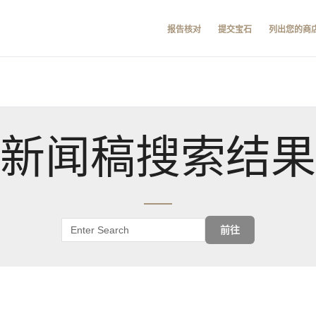
报告核对
提交宝石
列出您的商
新闻稿搜索结果
前往