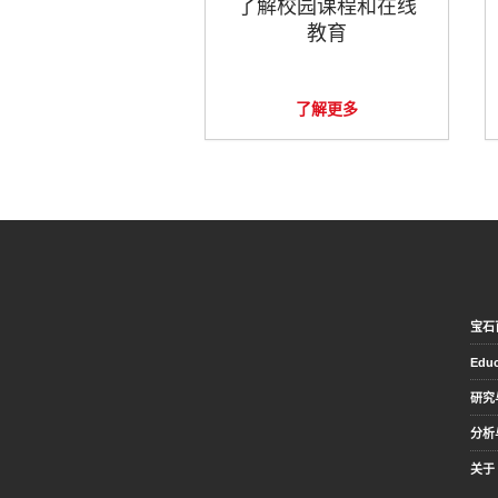
了解校园课程和在线
教育
了解更多
宝石
Educ
研究
分析
关于 