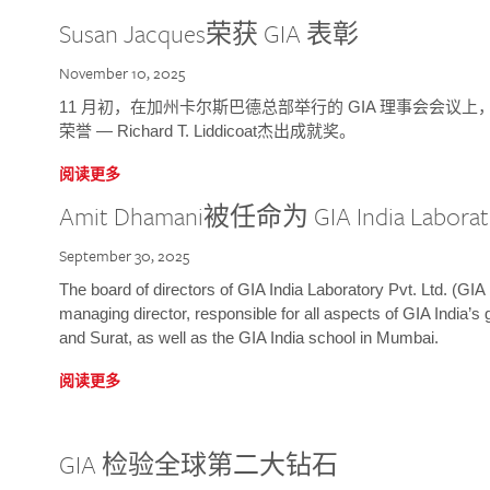
Susan Jacques荣获 GIA 表彰
November 10, 2025
11 月初，在加州卡尔斯巴德总部举行的 GIA 理事会会议上，研究院
荣誉 — Richard T. Liddicoat杰出成就奖。
阅读更多
Amit Dhamani被任命为 GIA India Laborat
September 30, 2025
The board of directors of GIA India Laboratory Pvt. Ltd. (GIA 
managing director, responsible for all aspects of GIA India’s
and Surat, as well as the GIA India school in Mumbai.
阅读更多
GIA 检验全球第二大钻石