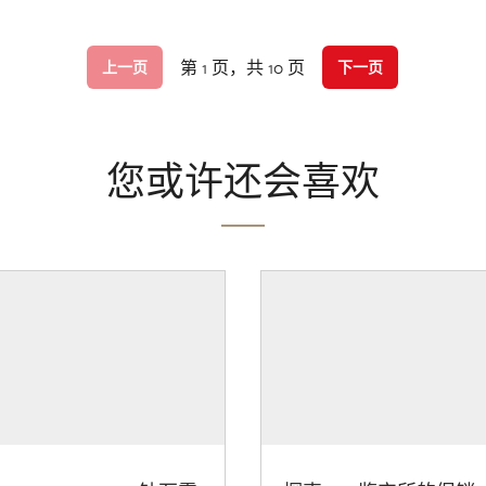
第 1 页，共 10 页
上一页
下一页
您或许还会喜欢