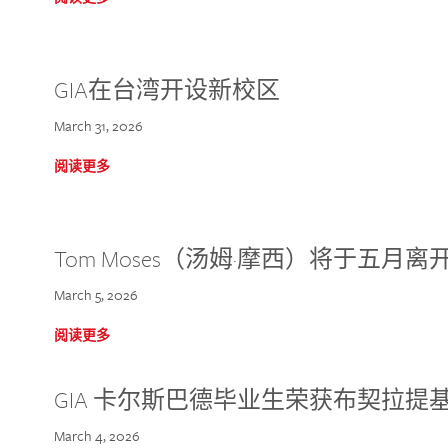
GIA在台湾开设新校区
March 31, 2026
阅读更多
Tom Moses（汤姆·摩西）将于五月离开 
March 5, 2026
阅读更多
GIA 卡尔斯巴德毕业生荣获布契拉提
March 4, 2026