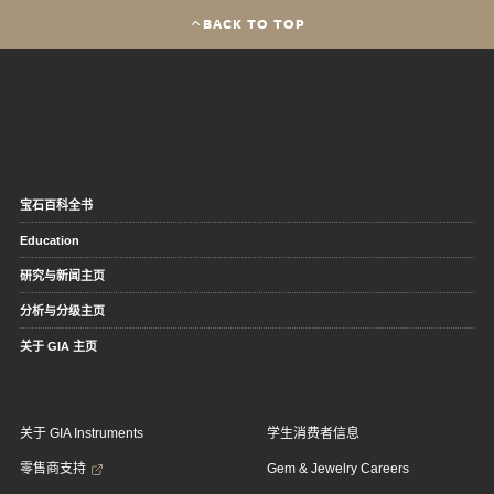
BACK TO TOP
宝石百科全书
Education
研究与新闻主页
分析与分级主页
关于 GIA 主页
关于 GIA Instruments
学生消费者信息
零售商支持
Gem & Jewelry Careers