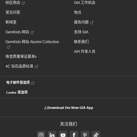
校区商店
GIA 工作机会
常见问答
地点
新闻室
报告问题
GemKids 网站
支持 GIA
GemKids 网站 Alumni Collective
联系我们
API 开发人员
珠宝质量保证基准v
4C 钻石品质标准
电子邮件首选项
Cookie 首选项
Download the New GIA App
关注我们