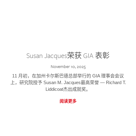
Susan Jacques荣获 GIA 表彰
November 10, 2025
11 月初，在加州卡尔斯巴德总部举行的 GIA 理事会会议
上，研究院授予 Susan M. Jacques最高荣誉 — Richard T.
Liddicoat杰出成就奖。
阅读更多