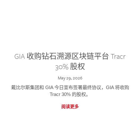
GIA 收购钻石溯源区块链平台 Tracr
30% 股权
May 29, 2026
戴比尔斯集团和 GIA 今日宣布签署最终协议，GIA 将收购
Tracr 30% 的股权。
阅读更多