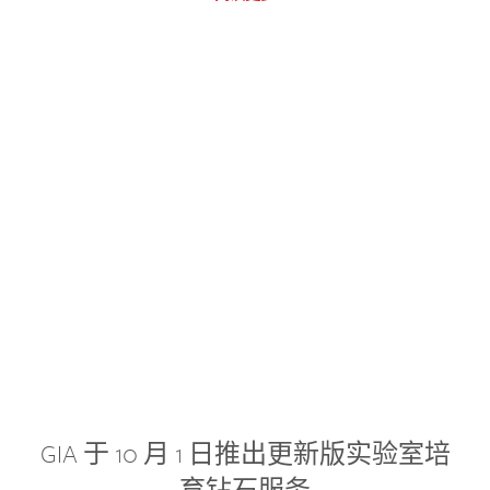
GIA 于 10 月 1 日推出更新版实验室培
育钻石服务