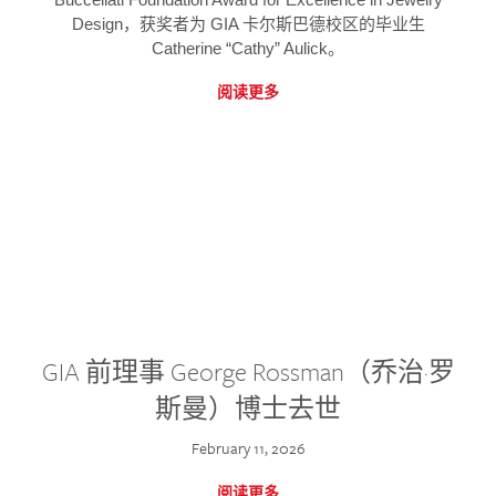
Design，获奖者为 GIA 卡尔斯巴德校区的毕业生
Catherine “Cathy” Aulick。
阅读更多
GIA 前理事 George Rossman（乔治·罗
斯曼）博士去世
February 11, 2026
阅读更多