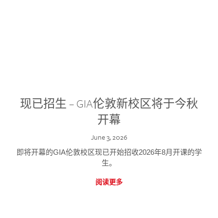
现已招生 – GIA伦敦新校区将于今秋
开幕
June 3, 2026
即将开幕的GIA伦敦校区现已开始招收2026年8月开课的学
生。
阅读更多