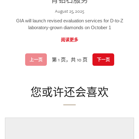
August 25, 2025
GIA will launch revised evaluation services for D-to-Z
laboratory-grown diamonds on October 1
阅读更多
第 1 页，共 10 页
上一页
下一页
您或许还会喜欢