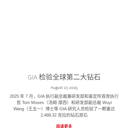
GIA 检验全球第二大钻石
August 27, 2025
2025 年 7 月，GIA 执行副总裁兼研发部和鉴定所首席执行
官 Tom Moses（汤姆·摩西）和研发部副总裁 Wuyi
Wang（王五一）博士等 GIA 研究人员检验了一颗重达
2,488.32 克拉的钻石原石
阅读更多