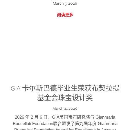
March 5, 2026
阅读更多
GIA 卡尔斯巴德毕业生荣获布契拉提
基金会珠宝设计奖
March 4, 2026
2026 年 2 月 6 日，GIA美国宝石研究院与 Gianmaria
Buccellati Foundation联合颁发了第九届年度 Gianmaria
Buccellati Foundation Award for Excellence in Jewelry