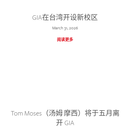
GIA在台湾开设新校区
March 31, 2026
阅读更多
Tom Moses（汤姆·摩西）将于五月离
开 GIA