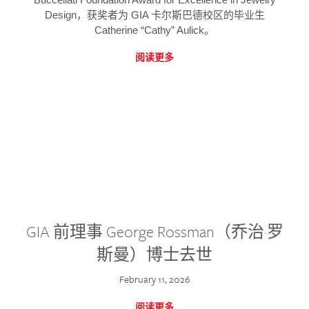
Design，获奖者为 GIA 卡尔斯巴德校区的毕业生
Catherine “Cathy” Aulick。
阅读更多
GIA 前理事 George Rossman（乔治·罗
斯曼）博士去世
February 11, 2026
阅读更多