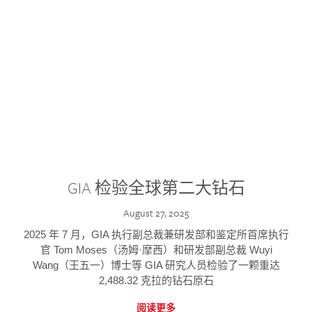
GIA 检验全球第二大钻石
August 27, 2025
2025 年 7 月，GIA 执行副总裁兼研发部和鉴定所首席执行
官 Tom Moses（汤姆·摩西）和研发部副总裁 Wuyi
Wang（王五一）博士等 GIA 研究人员检验了一颗重达
2,488.32 克拉的钻石原石
阅读更多