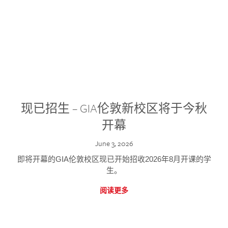
现已招生 – GIA伦敦新校区将于今秋
开幕
June 3, 2026
即将开幕的GIA伦敦校区现已开始招收2026年8月开课的学
生。
阅读更多