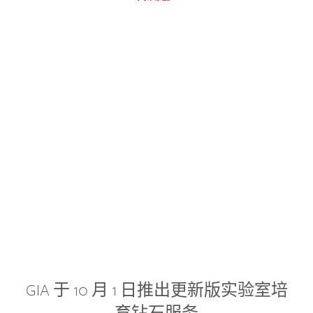
GIA 于 10 月 1 日推出更新版实验室培
育钻石服务