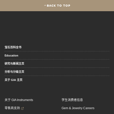
BACK TO TOP
宝石百科全书
Education
研究与新闻主页
分析与分级主页
关于 GIA 主页
关于 GIA Instruments
学生消费者信息
零售商支持
Gem & Jewelry Careers