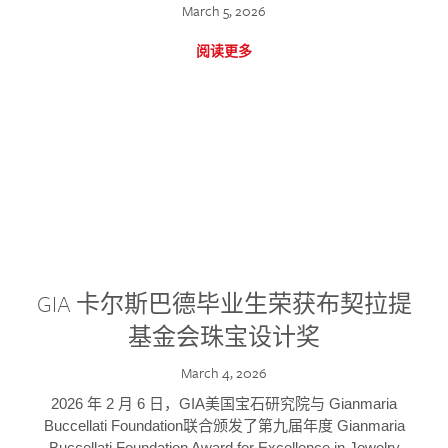
March 5, 2026
阅读更多
GIA 卡尔斯巴德毕业生荣获布契拉提
基金会珠宝设计奖
March 4, 2026
2026 年 2 月 6 日，GIA美国宝石研究院与 Gianmaria
Buccellati Foundation联合颁发了第九届年度 Gianmaria
Buccellati Foundation Award for Excellence in Jewelry