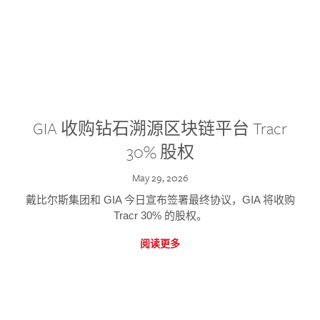
GIA 收购钻石溯源区块链平台 Tracr
30% 股权
May 29, 2026
戴比尔斯集团和 GIA 今日宣布签署最终协议，GIA 将收购
Tracr 30% 的股权。
阅读更多