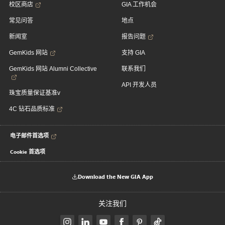
校区商店
GIA 工作机会
常见问答
地点
新闻室
报告问题
GemKids 网站
支持 GIA
GemKids 网站 Alumni Collective
联系我们
API 开发人员
珠宝质量保证基准v
4C 钻石品质标准
电子邮件首选项
Cookie 首选项
Download the New GIA App
关注我们