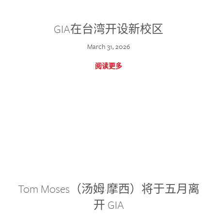
GIA在台湾开设新校区
March 31, 2026
阅读更多
Tom Moses（汤姆·摩西）将于五月离
开 GIA