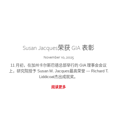
Susan Jacques荣获 GIA 表彰
November 10, 2025
11 月初，在加州卡尔斯巴德总部举行的 GIA 理事会会议
上，研究院授予 Susan M. Jacques最高荣誉 — Richard T.
Liddicoat杰出成就奖。
阅读更多