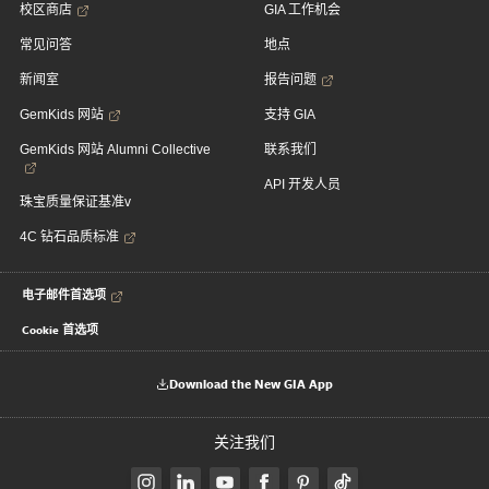
校区商店
GIA 工作机会
常见问答
地点
新闻室
报告问题
GemKids 网站
支持 GIA
GemKids 网站 Alumni Collective
联系我们
API 开发人员
珠宝质量保证基准v
4C 钻石品质标准
电子邮件首选项
Cookie 首选项
Download the New GIA App
关注我们