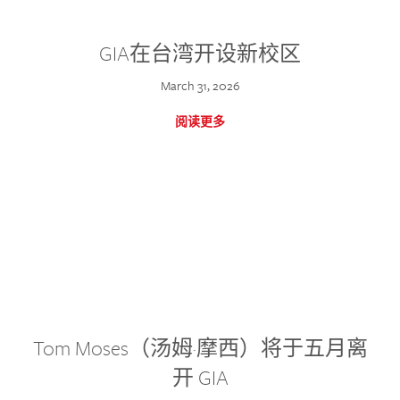
GIA在台湾开设新校区
March 31, 2026
阅读更多
Tom Moses（汤姆·摩西）将于五月离
开 GIA