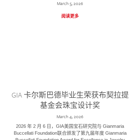
March 5, 2026
阅读更多
GIA 卡尔斯巴德毕业生荣获布契拉提
基金会珠宝设计奖
March 4, 2026
2026 年 2 月 6 日，GIA美国宝石研究院与 Gianmaria
Buccellati Foundation联合颁发了第九届年度 Gianmaria
Buccellati Foundation Award for Excellence in Jewelry