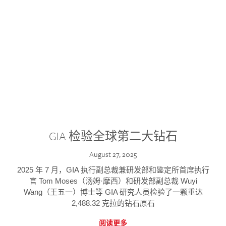
GIA 检验全球第二大钻石
August 27, 2025
2025 年 7 月，GIA 执行副总裁兼研发部和鉴定所首席执行
官 Tom Moses（汤姆·摩西）和研发部副总裁 Wuyi
Wang（王五一）博士等 GIA 研究人员检验了一颗重达
2,488.32 克拉的钻石原石
阅读更多