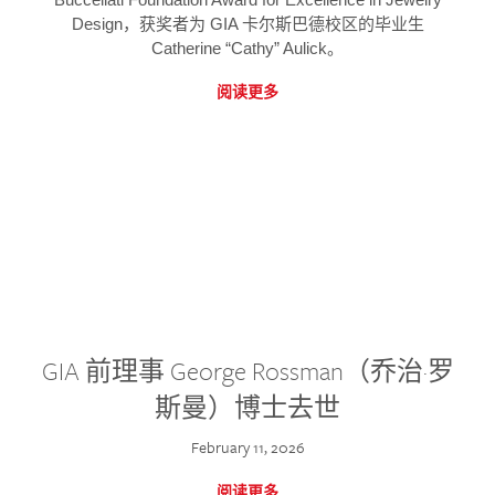
Design，获奖者为 GIA 卡尔斯巴德校区的毕业生
Catherine “Cathy” Aulick。
阅读更多
GIA 前理事 George Rossman（乔治·罗
斯曼）博士去世
February 11, 2026
阅读更多