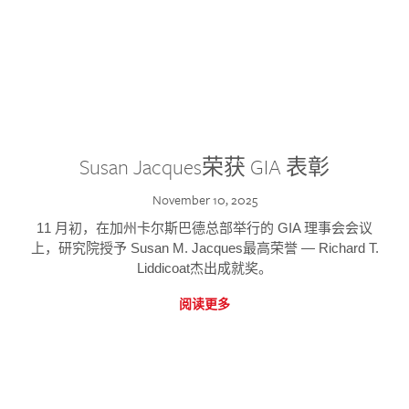
Susan Jacques荣获 GIA 表彰
November 10, 2025
11 月初，在加州卡尔斯巴德总部举行的 GIA 理事会会议
上，研究院授予 Susan M. Jacques最高荣誉 — Richard T.
Liddicoat杰出成就奖。
阅读更多