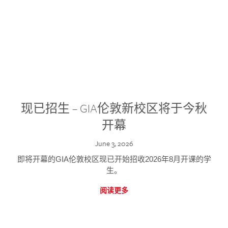
现已招生 – GIA伦敦新校区将于今秋
开幕
June 3, 2026
即将开幕的GIA伦敦校区现已开始招收2026年8月开课的学
生。
阅读更多