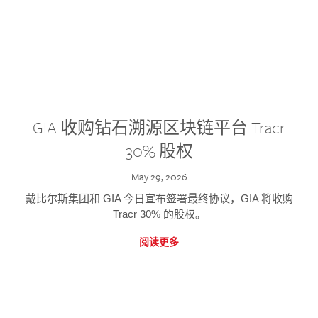
GIA 收购钻石溯源区块链平台 Tracr
30% 股权
May 29, 2026
戴比尔斯集团和 GIA 今日宣布签署最终协议，GIA 将收购
Tracr 30% 的股权。
阅读更多