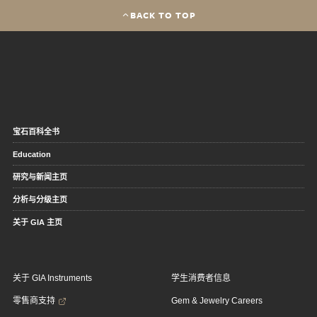
BACK TO TOP
宝石百科全书
Education
研究与新闻主页
分析与分级主页
关于 GIA 主页
关于 GIA Instruments
学生消费者信息
零售商支持
Gem & Jewelry Careers