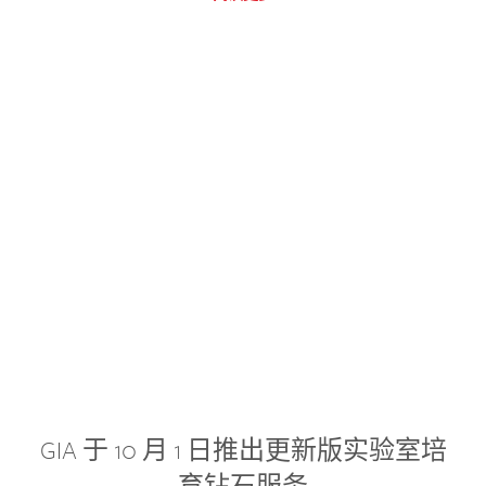
GIA 于 10 月 1 日推出更新版实验室培
育钻石服务