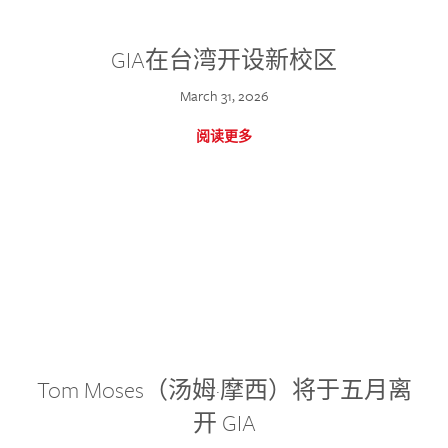
GIA在台湾开设新校区
March 31, 2026
阅读更多
Tom Moses（汤姆·摩西）将于五月离
开 GIA