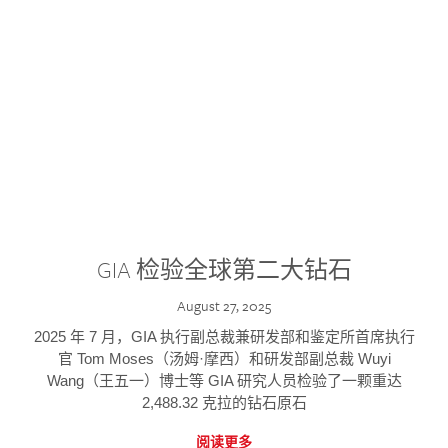
GIA 检验全球第二大钻石
August 27, 2025
2025 年 7 月，GIA 执行副总裁兼研发部和鉴定所首席执行
官 Tom Moses（汤姆·摩西）和研发部副总裁 Wuyi
Wang（王五一）博士等 GIA 研究人员检验了一颗重达
2,488.32 克拉的钻石原石
阅读更多