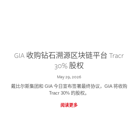
GIA 收购钻石溯源区块链平台 Tracr
30% 股权
May 29, 2026
戴比尔斯集团和 GIA 今日宣布签署最终协议，GIA 将收购
Tracr 30% 的股权。
阅读更多