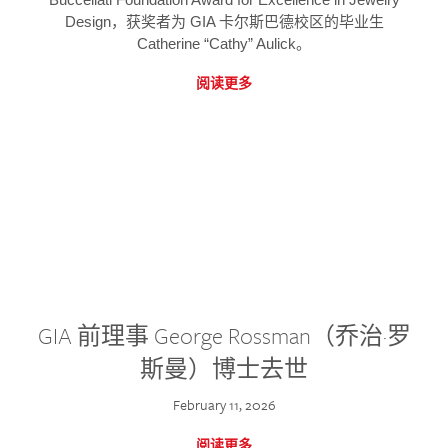
Design，获奖者为 GIA 卡尔斯巴德校区的毕业生
Catherine “Cathy” Aulick。
阅读更多
GIA 前理事 George Rossman（乔治·罗
斯曼）博士去世
February 11, 2026
阅读更多