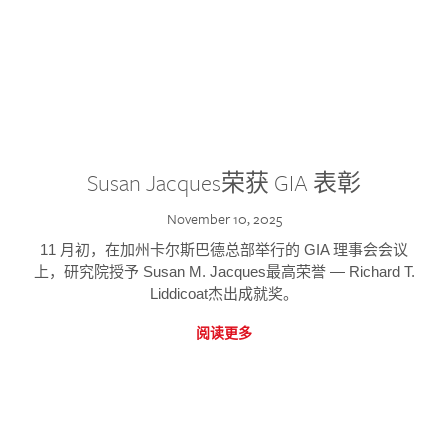
Susan Jacques荣获 GIA 表彰
November 10, 2025
11 月初，在加州卡尔斯巴德总部举行的 GIA 理事会会议
上，研究院授予 Susan M. Jacques最高荣誉 — Richard T.
Liddicoat杰出成就奖。
阅读更多