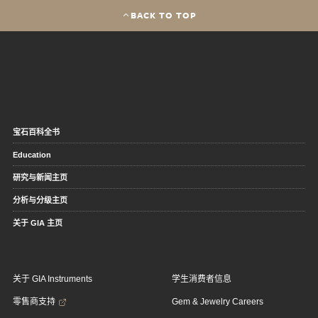
BACK TO TOP
宝石百科全书
Education
研究与新闻主页
分析与分级主页
关于 GIA 主页
关于 GIA Instruments
学生消费者信息
零售商支持
Gem & Jewelry Careers