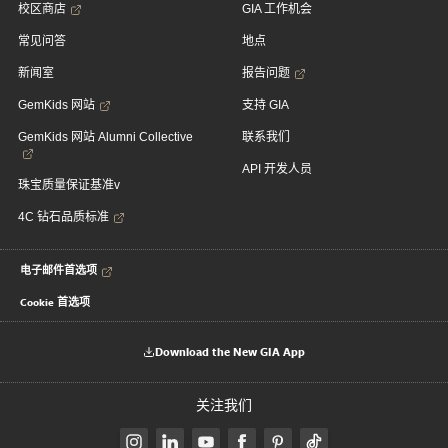
校区商店
GIA 工作机会
常见问答
地点
新闻室
报告问题
GemKids 网站
支持 GIA
GemKids 网站 Alumni Collective
联系我们
API 开发人员
珠宝质量保证基准v
4C 钻石品质标准
电子邮件首选项
Cookie 首选项
Download the New GIA App
关注我们