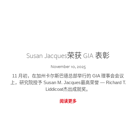
Susan Jacques荣获 GIA 表彰
November 10, 2025
11 月初，在加州卡尔斯巴德总部举行的 GIA 理事会会议
上，研究院授予 Susan M. Jacques最高荣誉 — Richard T.
Liddicoat杰出成就奖。
阅读更多