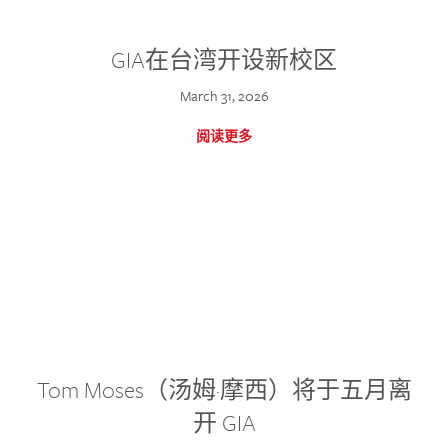
GIA在台湾开设新校区
March 31, 2026
阅读更多
Tom Moses（汤姆·摩西）将于五月离
开 GIA