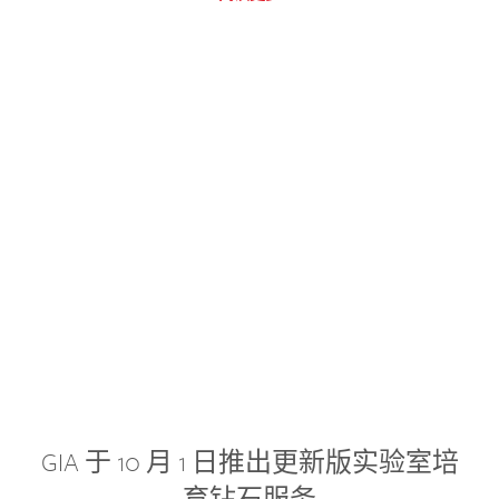
GIA 于 10 月 1 日推出更新版实验室培
育钻石服务