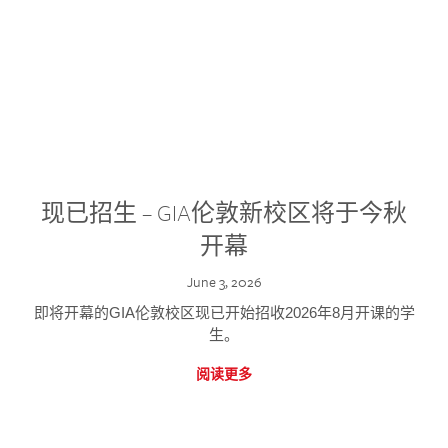
现已招生 – GIA伦敦新校区将于今秋
开幕
June 3, 2026
即将开幕的GIA伦敦校区现已开始招收2026年8月开课的学
生。
阅读更多