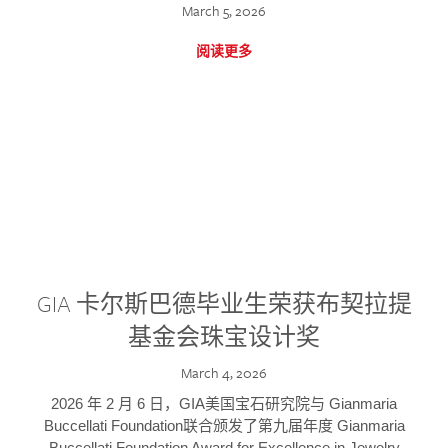
March 5, 2026
阅读更多
GIA 卡尔斯巴德毕业生荣获布契拉提
基金会珠宝设计奖
March 4, 2026
2026 年 2 月 6 日，GIA美国宝石研究院与 Gianmaria
Buccellati Foundation联合颁发了第九届年度 Gianmaria
Buccellati Foundation Award for Excellence in Jewelry