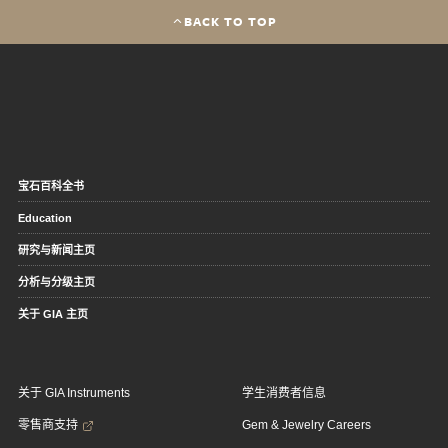
BACK TO TOP
宝石百科全书
Education
研究与新闻主页
分析与分级主页
关于 GIA 主页
关于 GIA Instruments
学生消费者信息
零售商支持
Gem & Jewelry Careers