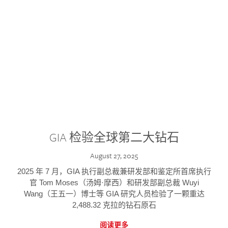
GIA 检验全球第二大钻石
August 27, 2025
2025 年 7 月，GIA 执行副总裁兼研发部和鉴定所首席执行
官 Tom Moses（汤姆·摩西）和研发部副总裁 Wuyi
Wang（王五一）博士等 GIA 研究人员检验了一颗重达
2,488.32 克拉的钻石原石
阅读更多