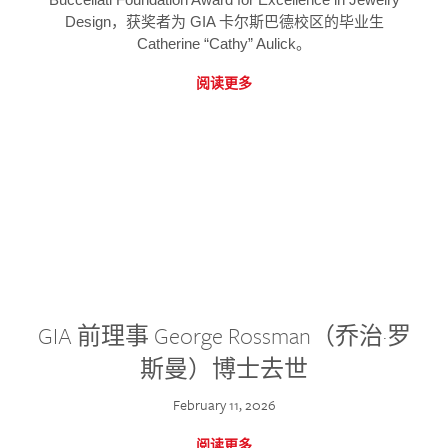
Design，获奖者为 GIA 卡尔斯巴德校区的毕业生
Catherine “Cathy” Aulick。
阅读更多
GIA 前理事 George Rossman（乔治·罗
斯曼）博士去世
February 11, 2026
阅读更多