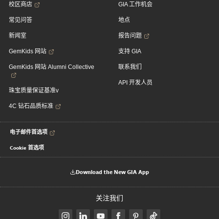
校区商店
GIA 工作机会
常见问答
地点
新闻室
报告问题
GemKids 网站
支持 GIA
GemKids 网站 Alumni Collective
联系我们
API 开发人员
珠宝质量保证基准v
4C 钻石品质标准
电子邮件首选项
Cookie 首选项
Download the New GIA App
关注我们