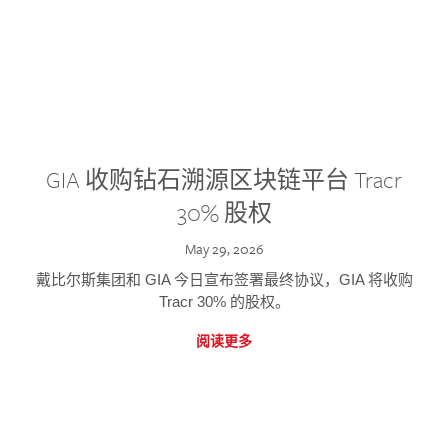
GIA 收购钻石溯源区块链平台 Tracr
30% 股权
May 29, 2026
戴比尔斯集团和 GIA 今日宣布签署最终协议，GIA 将收购
Tracr 30% 的股权。
阅读更多