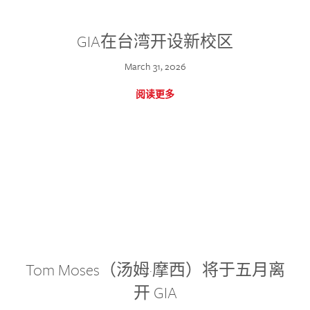
GIA在台湾开设新校区
March 31, 2026
阅读更多
Tom Moses（汤姆·摩西）将于五月离
开 GIA