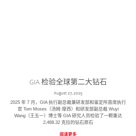
GIA 检验全球第二大钻石
August 27, 2025
2025 年 7 月，GIA 执行副总裁兼研发部和鉴定所首席执行
官 Tom Moses（汤姆·摩西）和研发部副总裁 Wuyi
Wang（王五一）博士等 GIA 研究人员检验了一颗重达
2,488.32 克拉的钻石原石
阅读更多