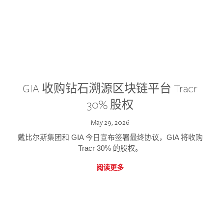
GIA 收购钻石溯源区块链平台 Tracr
30% 股权
May 29, 2026
戴比尔斯集团和 GIA 今日宣布签署最终协议，GIA 将收购
Tracr 30% 的股权。
阅读更多