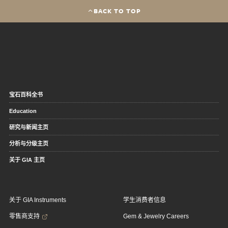
BACK TO TOP
宝石百科全书
Education
研究与新闻主页
分析与分级主页
关于 GIA 主页
关于 GIA Instruments
学生消费者信息
零售商支持
Gem & Jewelry Careers