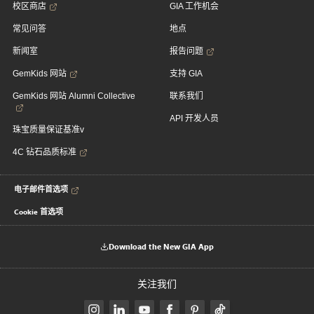
校区商店
GIA 工作机会
常见问答
地点
新闻室
报告问题
GemKids 网站
支持 GIA
GemKids 网站 Alumni Collective
联系我们
API 开发人员
珠宝质量保证基准v
4C 钻石品质标准
电子邮件首选项
Cookie 首选项
Download the New GIA App
关注我们