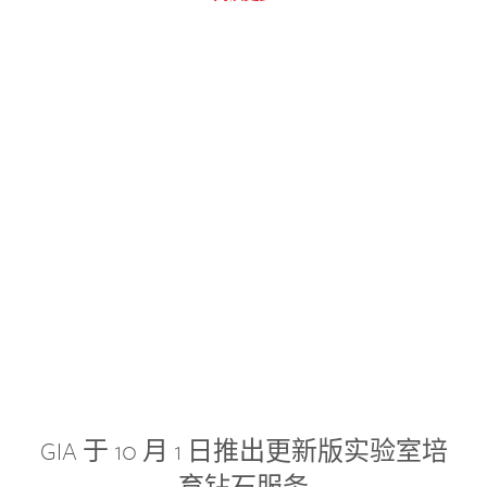
GIA 于 10 月 1 日推出更新版实验室培
育钻石服务