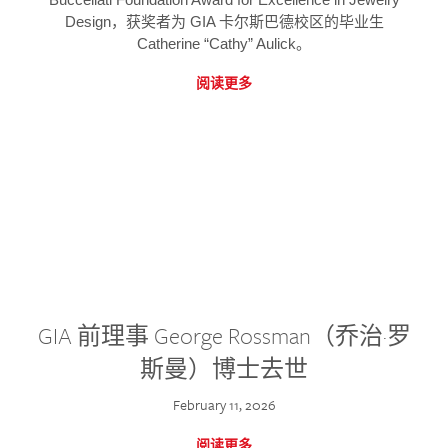
Design，获奖者为 GIA 卡尔斯巴德校区的毕业生
Catherine “Cathy” Aulick。
阅读更多
GIA 前理事 George Rossman（乔治·罗
斯曼）博士去世
February 11, 2026
阅读更多