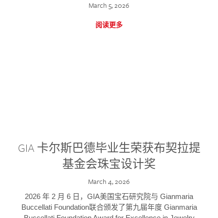
March 5, 2026
阅读更多
GIA 卡尔斯巴德毕业生荣获布契拉提
基金会珠宝设计奖
March 4, 2026
2026 年 2 月 6 日，GIA美国宝石研究院与 Gianmaria
Buccellati Foundation联合颁发了第九届年度 Gianmaria
Buccellati Foundation Award for Excellence in Jewelry