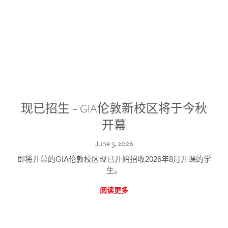
现已招生 – GIA伦敦新校区将于今秋
开幕
June 3, 2026
即将开幕的GIA伦敦校区现已开始招收2026年8月开课的学
生。
阅读更多