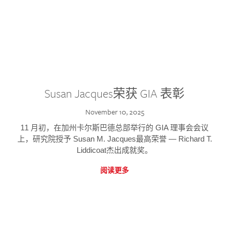
Susan Jacques荣获 GIA 表彰
November 10, 2025
11 月初，在加州卡尔斯巴德总部举行的 GIA 理事会会议
上，研究院授予 Susan M. Jacques最高荣誉 — Richard T.
Liddicoat杰出成就奖。
阅读更多