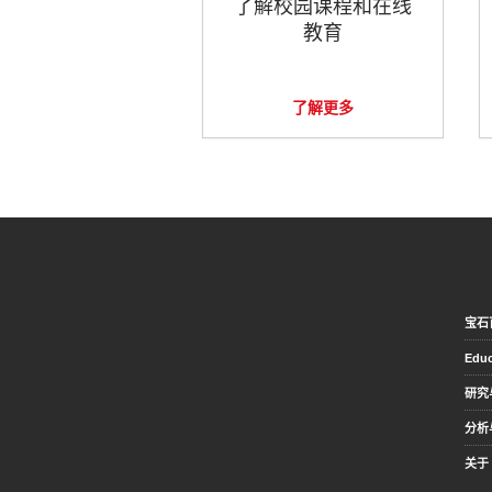
了解校园课程和在线
教育
了解更多
宝石
Educ
研究
分析
关于 