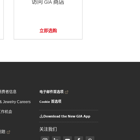
访问 GIA 商店
立即选购
电子邮件首选项
消费者信息
Cookie 首选项
 Jewelry Careers
 工作机会
Download the New GIA App
关注我们
问题