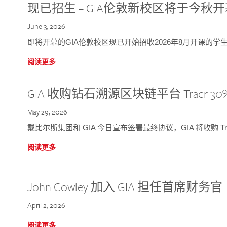
现已招生 – GIA伦敦新校区将于今秋
June 3, 2026
即将开幕的GIA伦敦校区现已开始招收2026年8月开课的学
阅读更多
GIA 收购钻石溯源区块链平台 Tracr 30
May 29, 2026
戴比尔斯集团和 GIA 今日宣布签署最终协议，GIA 将收购 Tra
阅读更多
John Cowley 加入 GIA 担任首席财务官
April 2, 2026
阅读更多