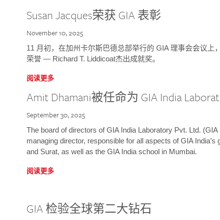
Susan Jacques荣获 GIA 表彰
November 10, 2025
11 月初，在加州卡尔斯巴德总部举行的 GIA 理事会会议上，研究院
荣誉 — Richard T. Liddicoat杰出成就奖。
阅读更多
Amit Dhamani被任命为 GIA India Laborat
September 30, 2025
The board of directors of GIA India Laboratory Pvt. Ltd. (GIA 
managing director, responsible for all aspects of GIA India’s
and Surat, as well as the GIA India school in Mumbai.
阅读更多
GIA 检验全球第二大钻石