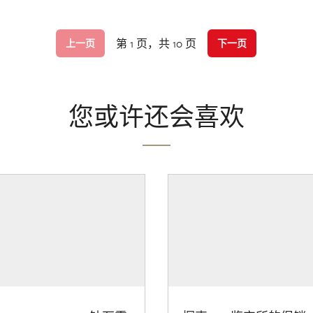
第 1 页，共 10 页
上一页
下一页
您或许还会喜欢