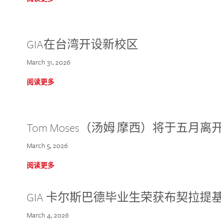
GIA在台湾开设新校区
March 31, 2026
阅读更多
Tom Moses（汤姆·摩西）将于五月离开 
March 5, 2026
阅读更多
GIA 卡尔斯巴德毕业生荣获布契拉提
March 4, 2026