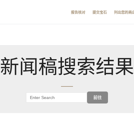
报告核对
提交宝石
列出您的商
新闻稿搜索结果
前往