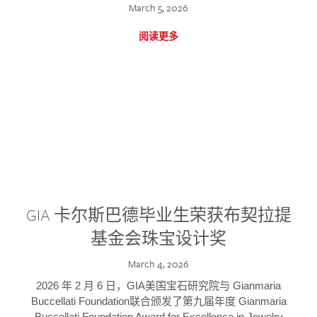
March 5, 2026
阅读更多
GIA 卡尔斯巴德毕业生荣获布契拉提
基金会珠宝设计奖
March 4, 2026
2026 年 2 月 6 日，GIA美国宝石研究院与 Gianmaria
Buccellati Foundation联合颁发了第九届年度 Gianmaria
Buccellati Foundation Award for Excellence in Jewelry