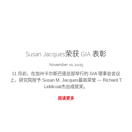
Susan Jacques荣获 GIA 表彰
November 10, 2025
11 月初，在加州卡尔斯巴德总部举行的 GIA 理事会会议
上，研究院授予 Susan M. Jacques最高荣誉 — Richard T.
Liddicoat杰出成就奖。
阅读更多