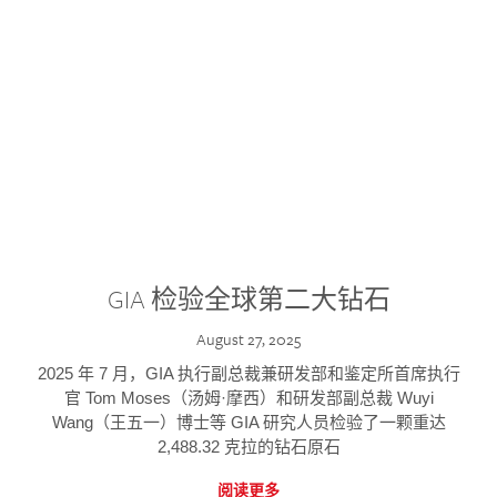
GIA 检验全球第二大钻石
August 27, 2025
2025 年 7 月，GIA 执行副总裁兼研发部和鉴定所首席执行
官 Tom Moses（汤姆·摩西）和研发部副总裁 Wuyi
Wang（王五一）博士等 GIA 研究人员检验了一颗重达
2,488.32 克拉的钻石原石
阅读更多