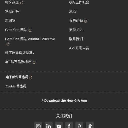
校区商店
GIA 工作机会
常见问答
地点
新闻室
报告问题
GemKids 网站
支持 GIA
GemKids 网站 Alumni Collective
联系我们
API 开发人员
珠宝质量保证基准v
4C 钻石品质标准
电子邮件首选项
Cookie 首选项
Download the New GIA App
关注我们