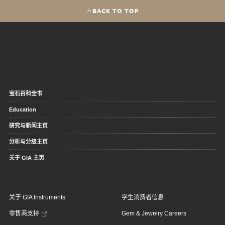
BACK TO TOP
宝石百科全书
Education
研究与新闻主页
分析与分级主页
关于 GIA 主页
关于 GIA Instruments
学生消费者信息
零售商支持
Gem & Jewelry Careers