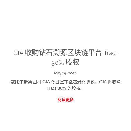
GIA 收购钻石溯源区块链平台 Tracr
30% 股权
May 29, 2026
戴比尔斯集团和 GIA 今日宣布签署最终协议，GIA 将收购
Tracr 30% 的股权。
阅读更多