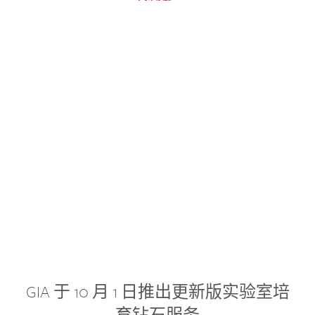
GIA 于 10 月 1 日推出更新版实验室培
育钻石服务