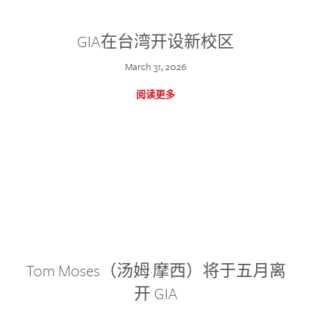
GIA在台湾开设新校区
March 31, 2026
阅读更多
Tom Moses（汤姆·摩西）将于五月离
开 GIA