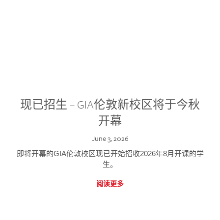
现已招生 – GIA伦敦新校区将于今秋
开幕
June 3, 2026
即将开幕的GIA伦敦校区现已开始招收2026年8月开课的学
生。
阅读更多