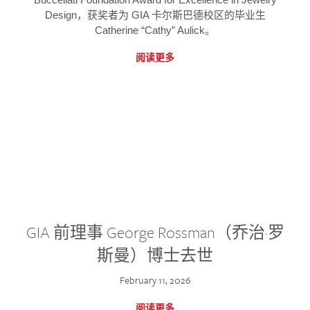
Design，获奖者为 GIA 卡尔斯巴德校区的毕业生
Catherine “Cathy” Aulick。
阅读更多
GIA 前理事 George Rossman（乔治·罗
斯曼）博士去世
February 11, 2026
阅读更多