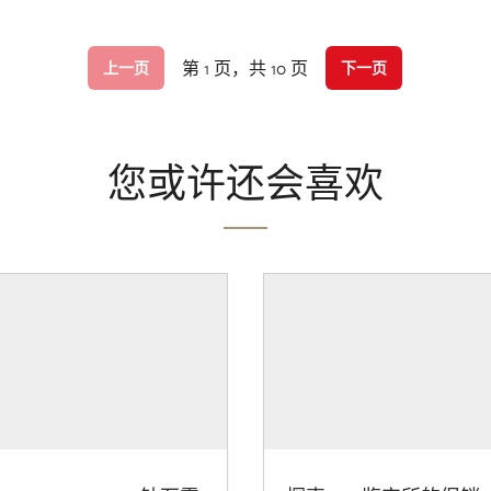
第 1 页，共 10 页
上一页
下一页
您或许还会喜欢