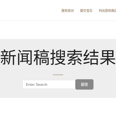
报告核对
提交宝石
列出您的商
新闻稿搜索结果
前往