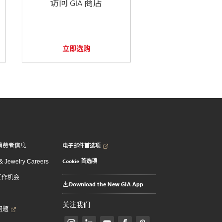
访问 GIA 商店
立即选购
电子邮件首选项
消费者信息
Cookie 首选项
 Jewelry Careers
 工作机会
Download the New GIA App
关注我们
问题