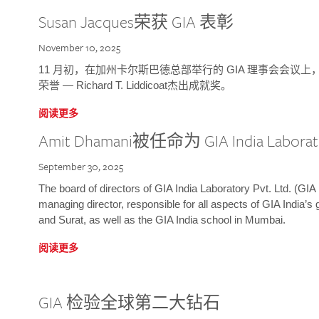
Susan Jacques荣获 GIA 表彰
November 10, 2025
11 月初，在加州卡尔斯巴德总部举行的 GIA 理事会会议上，研究院
荣誉 — Richard T. Liddicoat杰出成就奖。
阅读更多
Amit Dhamani被任命为 GIA India Laborat
September 30, 2025
The board of directors of GIA India Laboratory Pvt. Ltd. (GIA 
managing director, responsible for all aspects of GIA India’s
and Surat, as well as the GIA India school in Mumbai.
阅读更多
GIA 检验全球第二大钻石