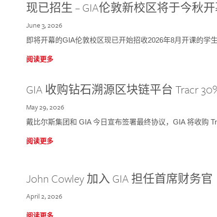
现已招生 – GIA伦敦新校区将于今秋
June 3, 2026
即将开幕的GIA伦敦校区现已开始招收2026年8月开课的学
阅读更多
GIA 收购钻石溯源区块链平台 Tracr 30
May 29, 2026
戴比尔斯集团和 GIA 今日宣布签署最终协议，GIA 将收购 Tra
阅读更多
John Cowley 加入 GIA 担任首席财务官
April 2, 2026
阅读更多