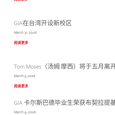
GIA在台湾开设新校区
March 31, 2026
阅读更多
Tom Moses（汤姆·摩西）将于五月离开 
March 5, 2026
阅读更多
GIA 卡尔斯巴德毕业生荣获布契拉提
March 4, 2026