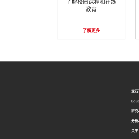
了解校园课程和在线
教育
了解更多
宝石
Educ
研究
分析
关于 