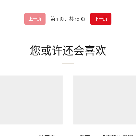
第 1 页，共 10 页
上一页
下一页
您或许还会喜欢