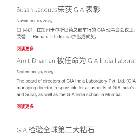
Susan Jacques荣获 GIA 表彰
November 10, 2025
11 月初，在加州卡尔斯巴德总部举行的 GIA 理事会会议上，研究院
荣誉 — Richard T. Liddicoat杰出成就奖。
阅读更多
Amit Dhamani被任命为 GIA India Laborat
September 30, 2025
The board of directors of GIA India Laboratory Pvt. Ltd. (GIA 
managing director, responsible for all aspects of GIA India’s
and Surat, as well as the GIA India school in Mumbai.
阅读更多
GIA 检验全球第二大钻石