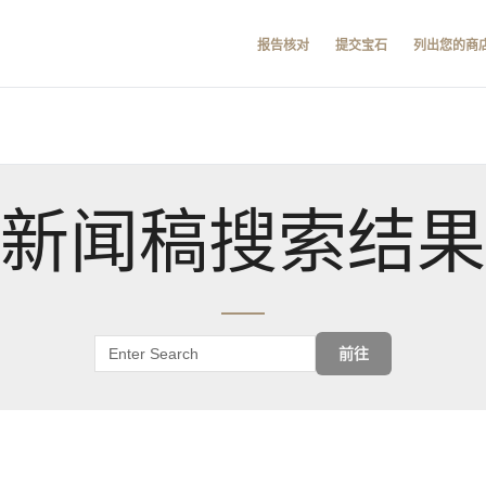
报告核对
提交宝石
列出您的商
新闻稿搜索结果
前往