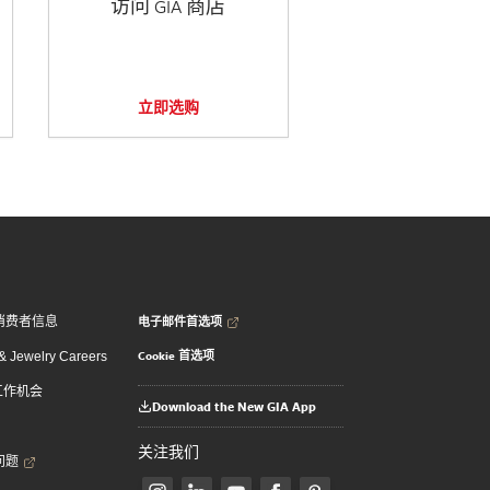
访问 GIA 商店
立即选购
电子邮件首选项
消费者信息
Cookie 首选项
 Jewelry Careers
 工作机会
Download the New GIA App
关注我们
问题