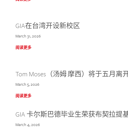
GIA在台湾开设新校区
March 31, 2026
阅读更多
Tom Moses（汤姆·摩西）将于五月离开 
March 5, 2026
阅读更多
GIA 卡尔斯巴德毕业生荣获布契拉提
March 4, 2026