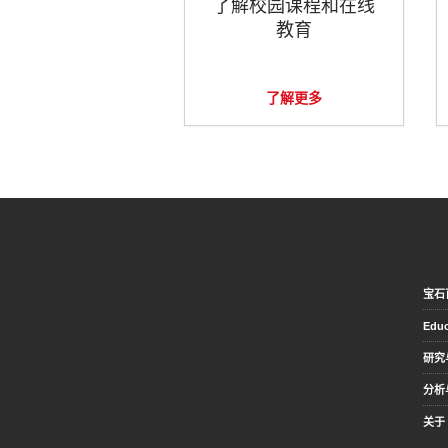
了解校园课程和在线
教育
了解更多
宝石
Educ
研究
分析
关于 