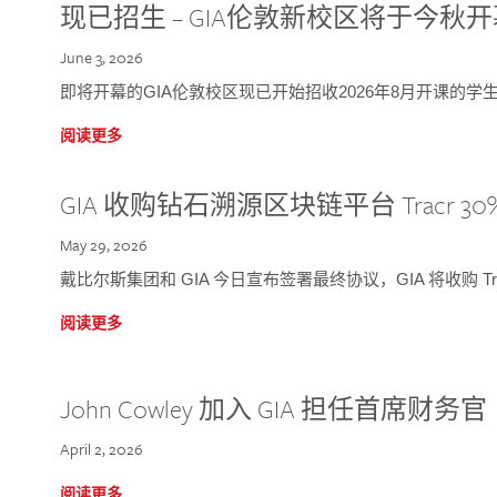
现已招生 – GIA伦敦新校区将于今秋
June 3, 2026
即将开幕的GIA伦敦校区现已开始招收2026年8月开课的学
阅读更多
GIA 收购钻石溯源区块链平台 Tracr 30
May 29, 2026
戴比尔斯集团和 GIA 今日宣布签署最终协议，GIA 将收购 Tra
阅读更多
John Cowley 加入 GIA 担任首席财务官
April 2, 2026
阅读更多