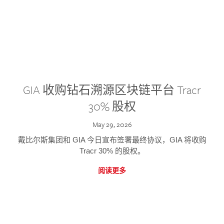
GIA 收购钻石溯源区块链平台 Tracr
30% 股权
May 29, 2026
戴比尔斯集团和 GIA 今日宣布签署最终协议，GIA 将收购
Tracr 30% 的股权。
阅读更多