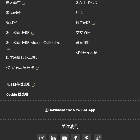
校区商店
GIA 工作机会
常见问答
地点
新闻室
报告问题
GemKids 网站
支持 GIA
GemKids 网站 Alumni Collective
联系我们
API 开发人员
珠宝质量保证基准v
4C 钻石品质标准
电子邮件首选项
Cookie 首选项
Download the New GIA App
关注我们