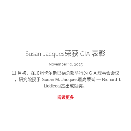
Susan Jacques荣获 GIA 表彰
November 10, 2025
11 月初，在加州卡尔斯巴德总部举行的 GIA 理事会会议
上，研究院授予 Susan M. Jacques最高荣誉 — Richard T.
Liddicoat杰出成就奖。
阅读更多