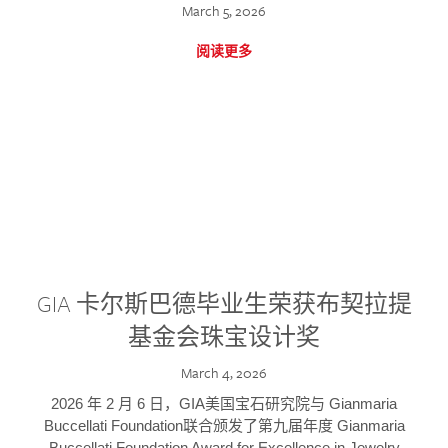
March 5, 2026
阅读更多
GIA 卡尔斯巴德毕业生荣获布契拉提
基金会珠宝设计奖
March 4, 2026
2026 年 2 月 6 日，GIA美国宝石研究院与 Gianmaria
Buccellati Foundation联合颁发了第九届年度 Gianmaria
Buccellati Foundation Award for Excellence in Jewelry