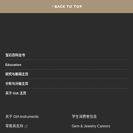
BACK TO TOP
宝石百科全书
Education
研究与新闻主页
分析与分级主页
关于 GIA 主页
关于 GIA Instruments
学生消费者信息
零售商支持
Gem & Jewelry Careers