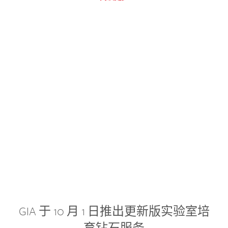
GIA 于 10 月 1 日推出更新版实验室培
育钻石服务