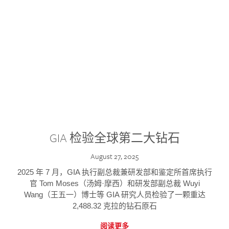
GIA 检验全球第二大钻石
August 27, 2025
2025 年 7 月，GIA 执行副总裁兼研发部和鉴定所首席执行
官 Tom Moses（汤姆·摩西）和研发部副总裁 Wuyi
Wang（王五一）博士等 GIA 研究人员检验了一颗重达
2,488.32 克拉的钻石原石
阅读更多