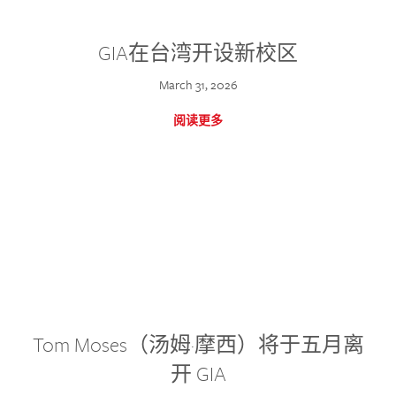
GIA在台湾开设新校区
March 31, 2026
阅读更多
Tom Moses（汤姆·摩西）将于五月离
开 GIA