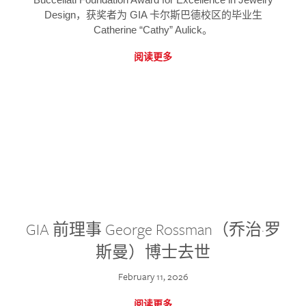
Design，获奖者为 GIA 卡尔斯巴德校区的毕业生
Catherine “Cathy” Aulick。
阅读更多
GIA 前理事 George Rossman（乔治·罗
斯曼）博士去世
February 11, 2026
阅读更多