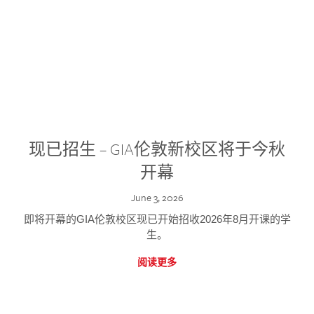
现已招生 – GIA伦敦新校区将于今秋
开幕
June 3, 2026
即将开幕的GIA伦敦校区现已开始招收2026年8月开课的学
生。
阅读更多