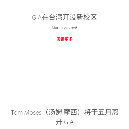
GIA在台湾开设新校区
March 31, 2026
阅读更多
Tom Moses（汤姆·摩西）将于五月离
开 GIA