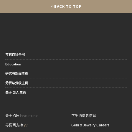
BACK TO TOP
宝石百科全书
Education
研究与新闻主页
分析与分级主页
关于 GIA 主页
关于 GIA Instruments
学生消费者信息
零售商支持
Gem & Jewelry Careers