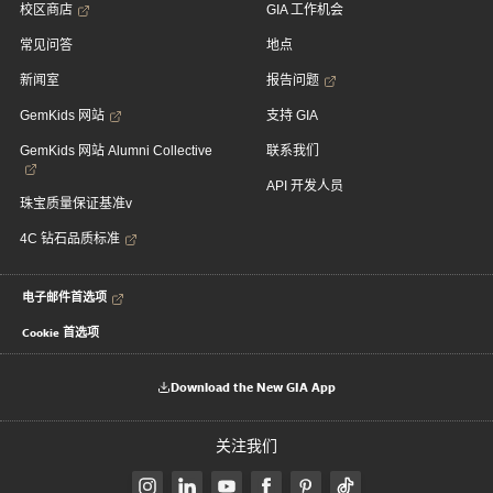
校区商店
GIA 工作机会
常见问答
地点
新闻室
报告问题
GemKids 网站
支持 GIA
GemKids 网站 Alumni Collective
联系我们
API 开发人员
珠宝质量保证基准v
4C 钻石品质标准
电子邮件首选项
Cookie 首选项
Download the New GIA App
关注我们