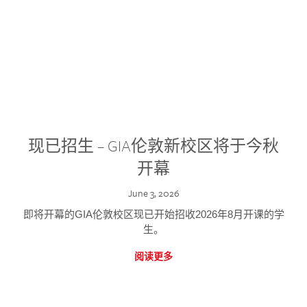
现已招生 – GIA伦敦新校区将于今秋
开幕
June 3, 2026
即将开幕的GIA伦敦校区现已开始招收2026年8月开课的学
生。
阅读更多