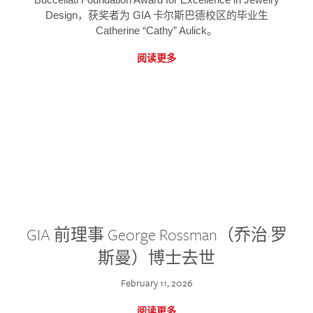
Design，获奖者为 GIA 卡尔斯巴德校区的毕业生
Catherine “Cathy” Aulick。
阅读更多
GIA 前理事 George Rossman（乔治·罗
斯曼）博士去世
February 11, 2026
阅读更多