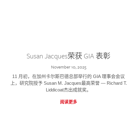
Susan Jacques荣获 GIA 表彰
November 10, 2025
11 月初，在加州卡尔斯巴德总部举行的 GIA 理事会会议
上，研究院授予 Susan M. Jacques最高荣誉 — Richard T.
Liddicoat杰出成就奖。
阅读更多