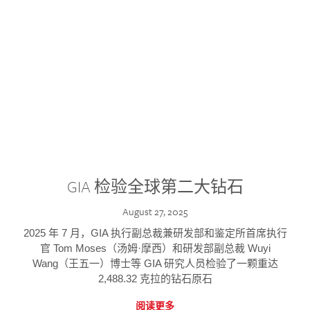
GIA 检验全球第二大钻石
August 27, 2025
2025 年 7 月，GIA 执行副总裁兼研发部和鉴定所首席执行
官 Tom Moses（汤姆·摩西）和研发部副总裁 Wuyi
Wang（王五一）博士等 GIA 研究人员检验了一颗重达
2,488.32 克拉的钻石原石
阅读更多