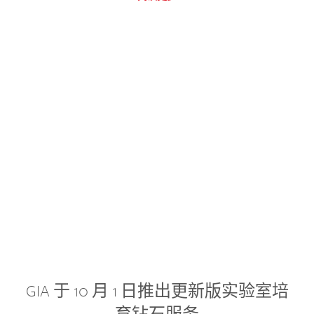
GIA 于 10 月 1 日推出更新版实验室培
育钻石服务