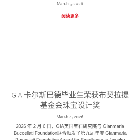
March 5, 2026
阅读更多
GIA 卡尔斯巴德毕业生荣获布契拉提
基金会珠宝设计奖
March 4, 2026
2026 年 2 月 6 日，GIA美国宝石研究院与 Gianmaria
Buccellati Foundation联合颁发了第九届年度 Gianmaria
Buccellati Foundation Award for Excellence in Jewelry