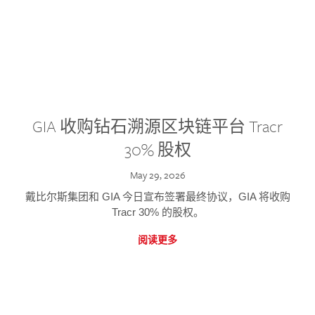
GIA 收购钻石溯源区块链平台 Tracr
30% 股权
May 29, 2026
戴比尔斯集团和 GIA 今日宣布签署最终协议，GIA 将收购
Tracr 30% 的股权。
阅读更多