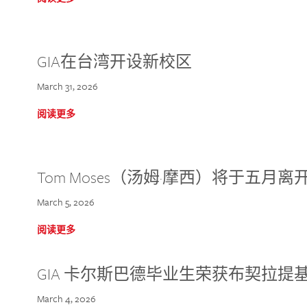
GIA在台湾开设新校区
March 31, 2026
阅读更多
Tom Moses（汤姆·摩西）将于五月离开 
March 5, 2026
阅读更多
GIA 卡尔斯巴德毕业生荣获布契拉提
March 4, 2026