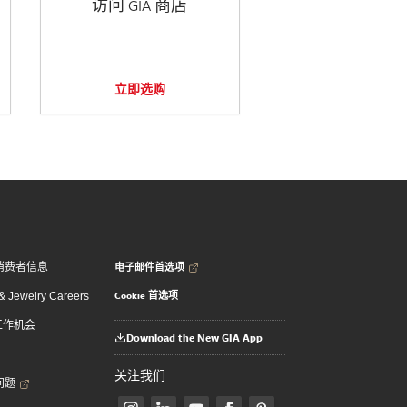
访问 GIA 商店
立即选购
电子邮件首选项
消费者信息
Cookie 首选项
 Jewelry Careers
 工作机会
Download the New GIA App
关注我们
问题