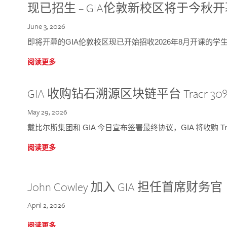
现已招生 – GIA伦敦新校区将于今秋
June 3, 2026
即将开幕的GIA伦敦校区现已开始招收2026年8月开课的学
阅读更多
GIA 收购钻石溯源区块链平台 Tracr 30
May 29, 2026
戴比尔斯集团和 GIA 今日宣布签署最终协议，GIA 将收购 Tra
阅读更多
John Cowley 加入 GIA 担任首席财务官
April 2, 2026
阅读更多