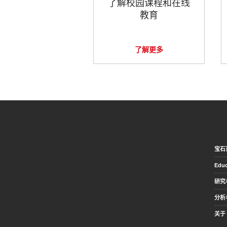
了解校园课程和在线
教育
了解更多
宝石
Educ
研究
分析
关于 