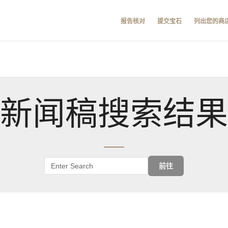
报告核对
提交宝石
列出您的商
新闻稿搜索结果
前往