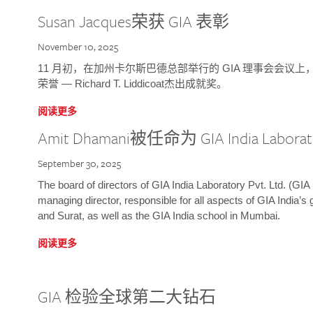
Susan Jacques荣获 GIA 表彰
November 10, 2025
11 月初，在加州卡尔斯巴德总部举行的 GIA 理事会会议上，研究院
荣誉 — Richard T. Liddicoat杰出成就奖。
阅读更多
Amit Dhamani被任命为 GIA India Laborat
September 30, 2025
The board of directors of GIA India Laboratory Pvt. Ltd. (GIA 
managing director, responsible for all aspects of GIA India’s
and Surat, as well as the GIA India school in Mumbai.
阅读更多
GIA 检验全球第二大钻石