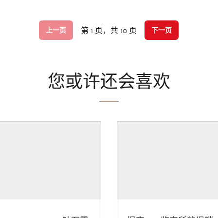
第 1 页，共 10 页
上一页
下一页
您或许还会喜欢