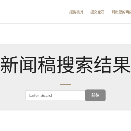
报告核对
提交宝石
列出您的商
新闻稿搜索结果
前往