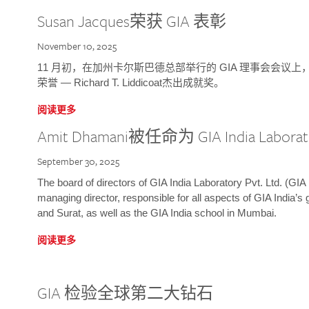
Susan Jacques荣获 GIA 表彰
November 10, 2025
11 月初，在加州卡尔斯巴德总部举行的 GIA 理事会会议上，研究院
荣誉 — Richard T. Liddicoat杰出成就奖。
阅读更多
Amit Dhamani被任命为 GIA India Laborat
September 30, 2025
The board of directors of GIA India Laboratory Pvt. Ltd. (GIA 
managing director, responsible for all aspects of GIA India’s
and Surat, as well as the GIA India school in Mumbai.
阅读更多
GIA 检验全球第二大钻石