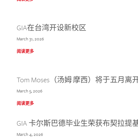
GIA在台湾开设新校区
March 31, 2026
阅读更多
Tom Moses（汤姆·摩西）将于五月离开 
March 5, 2026
阅读更多
GIA 卡尔斯巴德毕业生荣获布契拉提
March 4, 2026