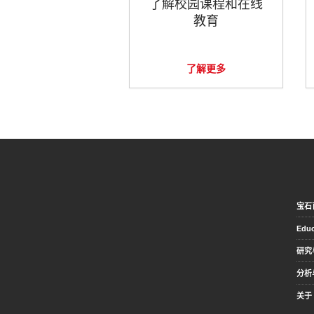
了解校园课程和在线
教育
了解更多
宝石
Educ
研究
分析
关于 