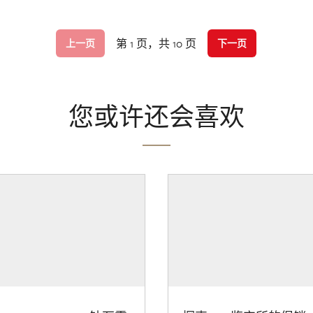
第 1 页，共 10 页
上一页
下一页
您或许还会喜欢