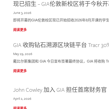
现已招生 – GIA伦敦新校区将于今秋
June 3, 2026
即将开幕的GIA伦敦校区现已开始招收2026年8月开课的学
阅读更多
GIA 收购钻石溯源区块链平台 Tracr 30
May 29, 2026
戴比尔斯集团和 GIA 今日宣布签署最终协议，GIA 将收购 Tra
阅读更多
John Cowley 加入 GIA 担任首席财务官
April 2, 2026
阅读更多