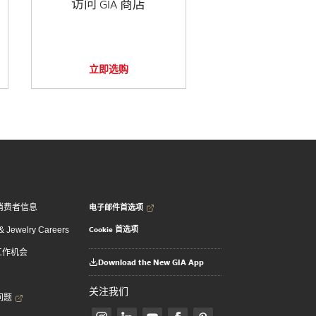
访问 GIA 商店
立即选购
电子邮件首选项
消费者信息
Cookie 首选项
 Jewelry Careers
 工作机会
Download the New GIA App
关注我们
问题