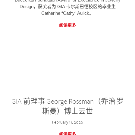
Design，获奖者为 GIA 卡尔斯巴德校区的毕业生
Catherine “Cathy” Aulick。
阅读更多
GIA 前理事 George Rossman（乔治·罗
斯曼）博士去世
February 11, 2026
阅读更多