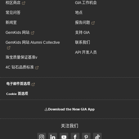
校区商店
GIA 工作机会
常见问答
地点
新闻室
报告问题
GemKids 网站
支持 GIA
GemKids 网站 Alumni Collective
联系我们
API 开发人员
珠宝质量保证基准v
4C 钻石品质标准
电子邮件首选项
Cookie 首选项
Download the New GIA App
关注我们