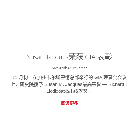
Susan Jacques荣获 GIA 表彰
November 10, 2025
11 月初，在加州卡尔斯巴德总部举行的 GIA 理事会会议
上，研究院授予 Susan M. Jacques最高荣誉 — Richard T.
Liddicoat杰出成就奖。
阅读更多