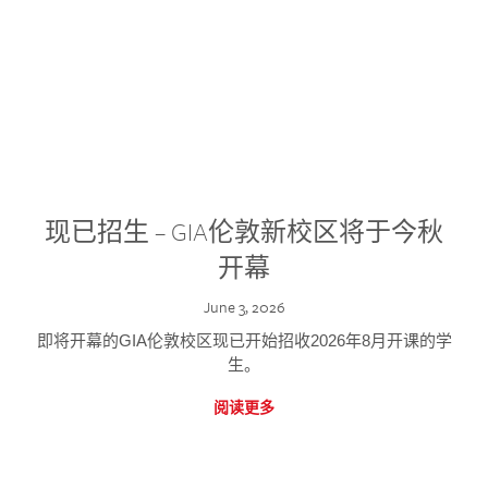
现已招生 – GIA伦敦新校区将于今秋
开幕
June 3, 2026
即将开幕的GIA伦敦校区现已开始招收2026年8月开课的学
生。
阅读更多