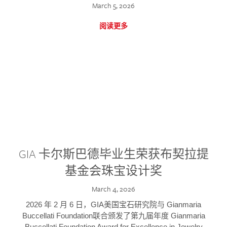
March 5, 2026
阅读更多
GIA 卡尔斯巴德毕业生荣获布契拉提
基金会珠宝设计奖
March 4, 2026
2026 年 2 月 6 日，GIA美国宝石研究院与 Gianmaria
Buccellati Foundation联合颁发了第九届年度 Gianmaria
Buccellati Foundation Award for Excellence in Jewelry