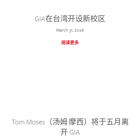
GIA在台湾开设新校区
March 31, 2026
阅读更多
Tom Moses（汤姆·摩西）将于五月离
开 GIA