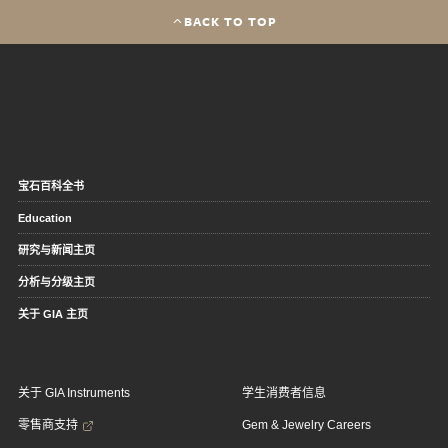
BACK TO TOP
宝石百科全书
Education
研究与新闻主页
分析与分级主页
关于 GIA 主页
关于 GIA Instruments
学生消费者信息
零售商支持
Gem & Jewelry Careers