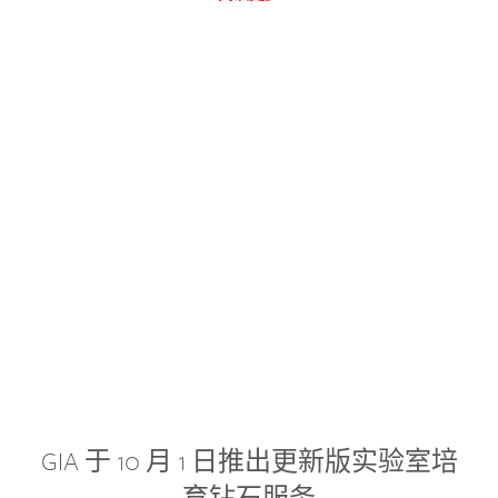
GIA 于 10 月 1 日推出更新版实验室培
育钻石服务