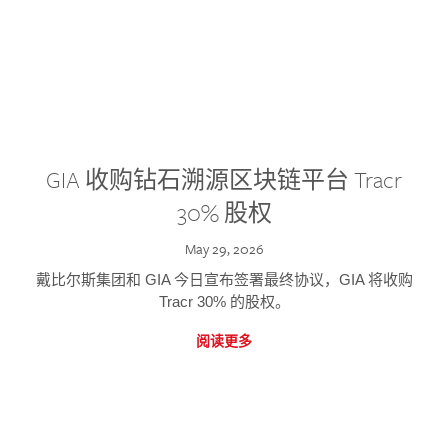
GIA 收购钻石溯源区块链平台 Tracr
30% 股权
May 29, 2026
戴比尔斯集团和 GIA 今日宣布签署最终协议，GIA 将收购
Tracr 30% 的股权。
阅读更多