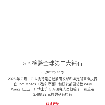
GIA 检验全球第二大钻石
August 27, 2025
2025 年 7 月，GIA 执行副总裁兼研发部和鉴定所首席执行
官 Tom Moses（汤姆·摩西）和研发部副总裁 Wuyi
Wang（王五一）博士等 GIA 研究人员检验了一颗重达
2,488.32 克拉的钻石原石
阅读更多