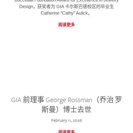
Design，获奖者为 GIA 卡尔斯巴德校区的毕业生
Catherine “Cathy” Aulick。
阅读更多
GIA 前理事 George Rossman（乔治·罗
斯曼）博士去世
February 11, 2026
阅读更多