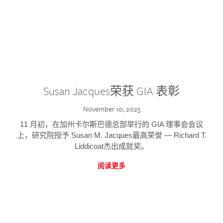
Susan Jacques荣获 GIA 表彰
November 10, 2025
11 月初，在加州卡尔斯巴德总部举行的 GIA 理事会会议
上，研究院授予 Susan M. Jacques最高荣誉 — Richard T.
Liddicoat杰出成就奖。
阅读更多