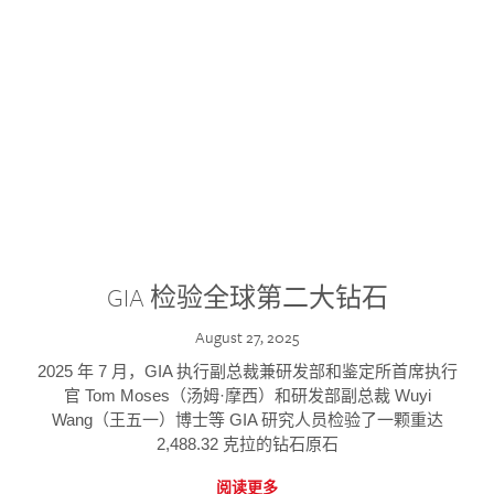
GIA 检验全球第二大钻石
August 27, 2025
2025 年 7 月，GIA 执行副总裁兼研发部和鉴定所首席执行
官 Tom Moses（汤姆·摩西）和研发部副总裁 Wuyi
Wang（王五一）博士等 GIA 研究人员检验了一颗重达
2,488.32 克拉的钻石原石
阅读更多