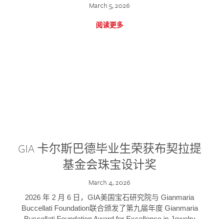
March 5, 2026
阅读更多
GIA 卡尔斯巴德毕业生荣获布契拉提
基金会珠宝设计奖
March 4, 2026
2026 年 2 月 6 日，GIA美国宝石研究院与 Gianmaria
Buccellati Foundation联合颁发了第九届年度 Gianmaria
Buccellati Foundation Award for Excellence in Jewelry