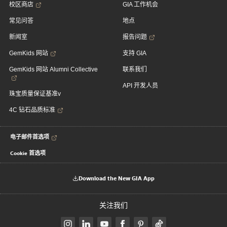
校区商店
GIA 工作机会
常见问答
地点
新闻室
报告问题
GemKids 网站
支持 GIA
GemKids 网站 Alumni Collective
联系我们
API 开发人员
珠宝质量保证基准v
4C 钻石品质标准
电子邮件首选项
Cookie 首选项
Download the New GIA App
关注我们