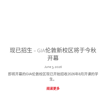
现已招生 – GIA伦敦新校区将于今秋
开幕
June 3, 2026
即将开幕的GIA伦敦校区现已开始招收2026年8月开课的学
生。
阅读更多