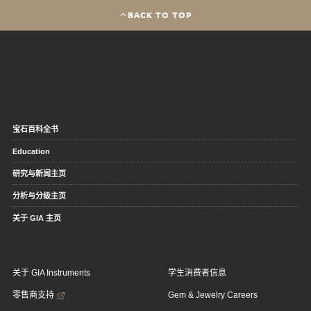
BACK TO TOP
宝石百科全书
Education
研究与新闻主页
分析与分级主页
关于 GIA 主页
关于 GIA Instruments
学生消费者信息
零售商支持
Gem & Jewelry Careers