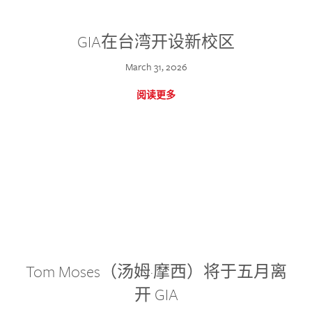
GIA在台湾开设新校区
March 31, 2026
阅读更多
Tom Moses（汤姆·摩西）将于五月离
开 GIA