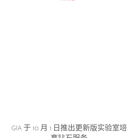
GIA 于 10 月 1 日推出更新版实验室培
育钻石服务