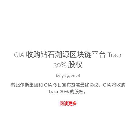
GIA 收购钻石溯源区块链平台 Tracr
30% 股权
May 29, 2026
戴比尔斯集团和 GIA 今日宣布签署最终协议，GIA 将收购
Tracr 30% 的股权。
阅读更多