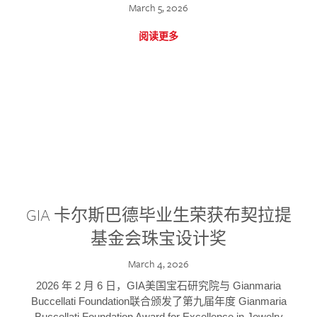
March 5, 2026
阅读更多
GIA 卡尔斯巴德毕业生荣获布契拉提
基金会珠宝设计奖
March 4, 2026
2026 年 2 月 6 日，GIA美国宝石研究院与 Gianmaria
Buccellati Foundation联合颁发了第九届年度 Gianmaria
Buccellati Foundation Award for Excellence in Jewelry