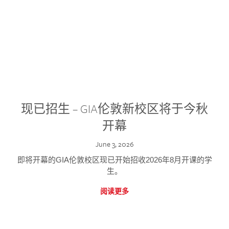
现已招生 – GIA伦敦新校区将于今秋
开幕
June 3, 2026
即将开幕的GIA伦敦校区现已开始招收2026年8月开课的学
生。
阅读更多