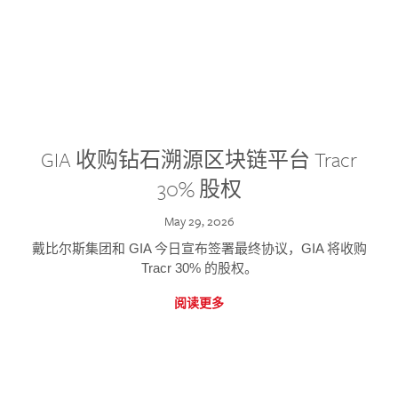
GIA 收购钻石溯源区块链平台 Tracr
30% 股权
May 29, 2026
戴比尔斯集团和 GIA 今日宣布签署最终协议，GIA 将收购
Tracr 30% 的股权。
阅读更多