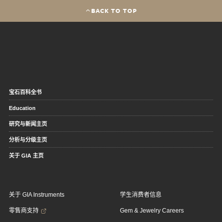
BACK TO TOP
宝石百科全书
Education
研究与新闻主页
分析与分级主页
关于 GIA 主页
关于 GIA Instruments
学生消费者信息
零售商支持
Gem & Jewelry Careers