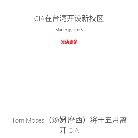
GIA在台湾开设新校区
March 31, 2026
阅读更多
Tom Moses（汤姆·摩西）将于五月离
开 GIA