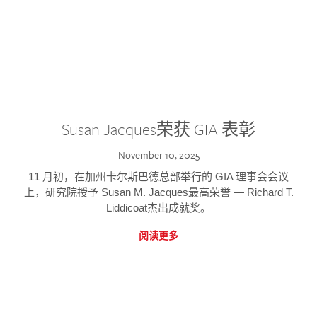
Susan Jacques荣获 GIA 表彰
November 10, 2025
11 月初，在加州卡尔斯巴德总部举行的 GIA 理事会会议
上，研究院授予 Susan M. Jacques最高荣誉 — Richard T.
Liddicoat杰出成就奖。
阅读更多