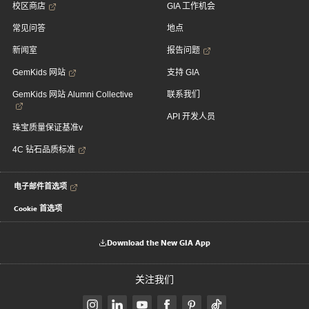
校区商店
GIA 工作机会
常见问答
地点
新闻室
报告问题
GemKids 网站
支持 GIA
GemKids 网站 Alumni Collective
联系我们
API 开发人员
珠宝质量保证基准v
4C 钻石品质标准
电子邮件首选项
Cookie 首选项
Download the New GIA App
关注我们