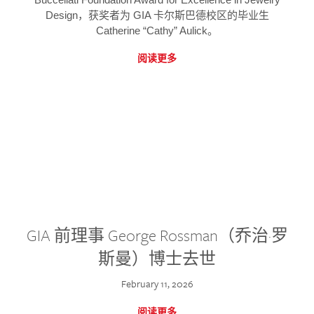
Design，获奖者为 GIA 卡尔斯巴德校区的毕业生
Catherine “Cathy” Aulick。
阅读更多
GIA 前理事 George Rossman（乔治·罗
斯曼）博士去世
February 11, 2026
阅读更多