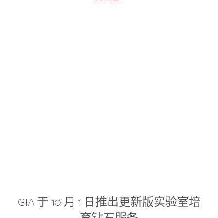
GIA 于 10 月 1 日推出更新版实验室培
育钻石服务