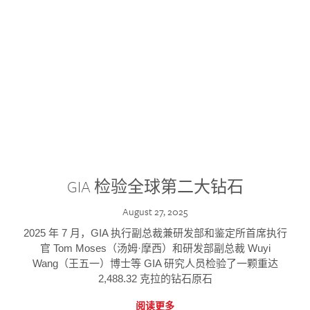
GIA 检验全球第二大钻石
August 27, 2025
2025 年 7 月，GIA 执行副总裁兼研发部和鉴定所首席执行
官 Tom Moses（汤姆·摩西）和研发部副总裁 Wuyi
Wang（王五一）博士等 GIA 研究人员检验了一颗重达
2,488.32 克拉的钻石原石
阅读更多