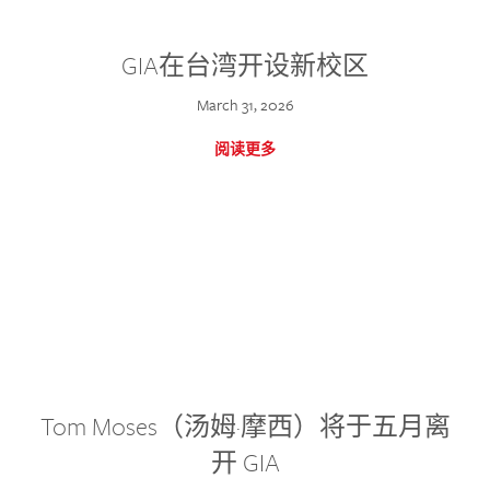
GIA在台湾开设新校区
March 31, 2026
阅读更多
Tom Moses（汤姆·摩西）将于五月离
开 GIA