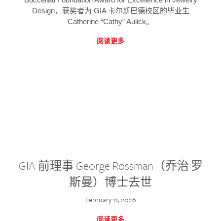
Design，获奖者为 GIA 卡尔斯巴德校区的毕业生
Catherine “Cathy” Aulick。
阅读更多
GIA 前理事 George Rossman（乔治·罗
斯曼）博士去世
February 11, 2026
阅读更多