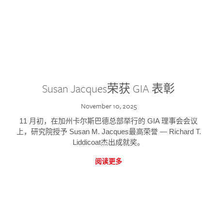
Susan Jacques荣获 GIA 表彰
November 10, 2025
11 月初，在加州卡尔斯巴德总部举行的 GIA 理事会会议
上，研究院授予 Susan M. Jacques最高荣誉 — Richard T.
Liddicoat杰出成就奖。
阅读更多