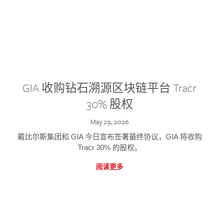
GIA 收购钻石溯源区块链平台 Tracr
30% 股权
May 29, 2026
戴比尔斯集团和 GIA 今日宣布签署最终协议，GIA 将收购
Tracr 30% 的股权。
阅读更多