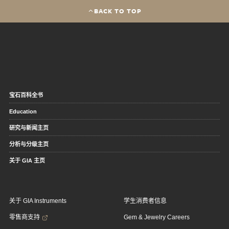
BACK TO TOP
宝石百科全书
Education
研究与新闻主页
分析与分级主页
关于 GIA 主页
关于 GIA Instruments
学生消费者信息
零售商支持
Gem & Jewelry Careers