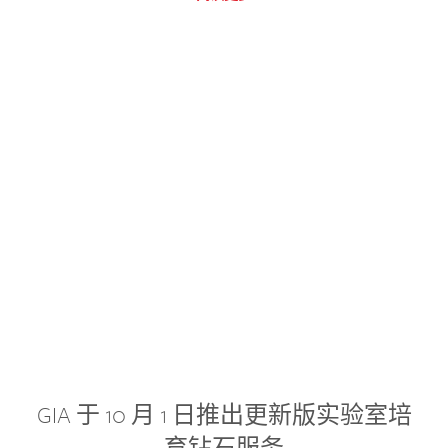
GIA 于 10 月 1 日推出更新版实验室培
育钻石服务