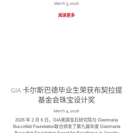
March 5, 2026
阅读更多
GIA 卡尔斯巴德毕业生荣获布契拉提
基金会珠宝设计奖
March 4, 2026
2026 年 2 月 6 日，GIA美国宝石研究院与 Gianmaria
Buccellati Foundation联合颁发了第九届年度 Gianmaria
Buccellati Foundation Award for Excellence in Jewelry