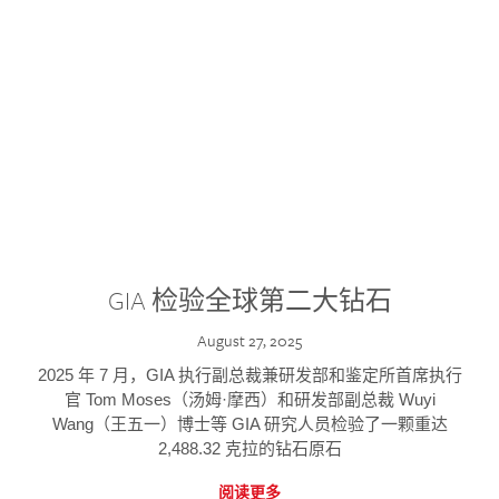
GIA 检验全球第二大钻石
August 27, 2025
2025 年 7 月，GIA 执行副总裁兼研发部和鉴定所首席执行
官 Tom Moses（汤姆·摩西）和研发部副总裁 Wuyi
Wang（王五一）博士等 GIA 研究人员检验了一颗重达
2,488.32 克拉的钻石原石
阅读更多