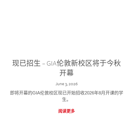
现已招生 – GIA伦敦新校区将于今秋
开幕
June 3, 2026
即将开幕的GIA伦敦校区现已开始招收2026年8月开课的学
生。
阅读更多