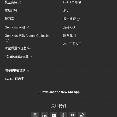
校区商店
GIA 工作机会
常见问答
地点
新闻室
报告问题
GemKids 网站
支持 GIA
GemKids 网站 Alumni Collective
联系我们
API 开发人员
珠宝质量保证基准v
4C 钻石品质标准
电子邮件首选项
Cookie 首选项
Download the New GIA App
关注我们