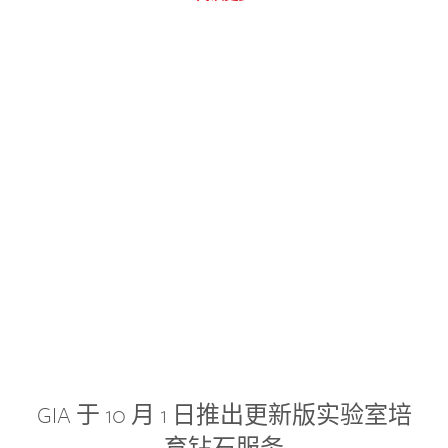
GIA 于 10 月 1 日推出更新版实验室培
育钻石服务