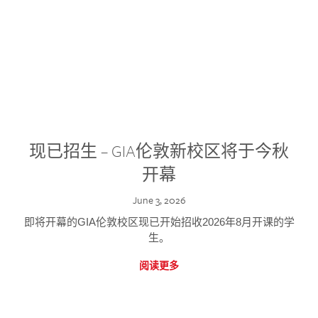
现已招生 – GIA伦敦新校区将于今秋
开幕
June 3, 2026
即将开幕的GIA伦敦校区现已开始招收2026年8月开课的学
生。
阅读更多