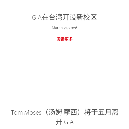
GIA在台湾开设新校区
March 31, 2026
阅读更多
Tom Moses（汤姆·摩西）将于五月离
开 GIA