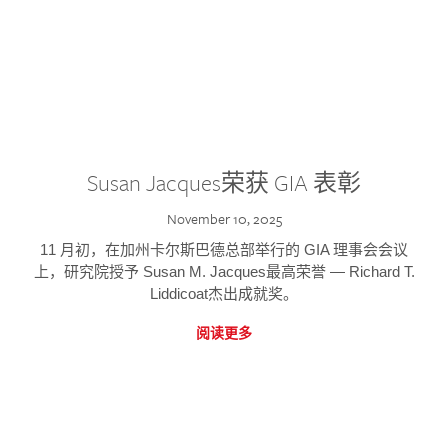
Susan Jacques荣获 GIA 表彰
November 10, 2025
11 月初，在加州卡尔斯巴德总部举行的 GIA 理事会会议
上，研究院授予 Susan M. Jacques最高荣誉 — Richard T.
Liddicoat杰出成就奖。
阅读更多