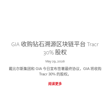
GIA 收购钻石溯源区块链平台 Tracr
30% 股权
May 29, 2026
戴比尔斯集团和 GIA 今日宣布签署最终协议，GIA 将收购
Tracr 30% 的股权。
阅读更多