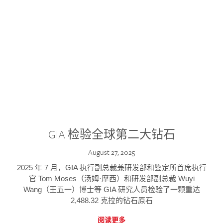
GIA 检验全球第二大钻石
August 27, 2025
2025 年 7 月，GIA 执行副总裁兼研发部和鉴定所首席执行
官 Tom Moses（汤姆·摩西）和研发部副总裁 Wuyi
Wang（王五一）博士等 GIA 研究人员检验了一颗重达
2,488.32 克拉的钻石原石
阅读更多