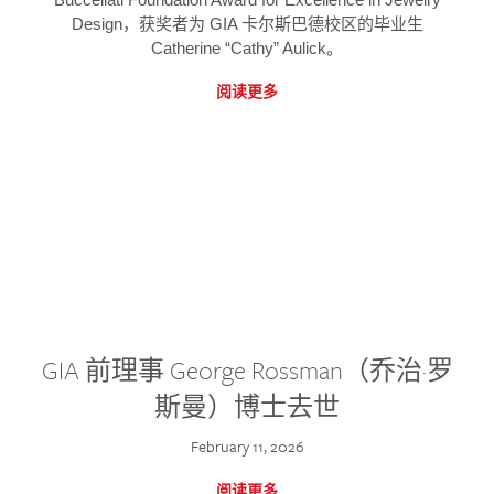
Design，获奖者为 GIA 卡尔斯巴德校区的毕业生
Catherine “Cathy” Aulick。
阅读更多
GIA 前理事 George Rossman（乔治·罗
斯曼）博士去世
February 11, 2026
阅读更多