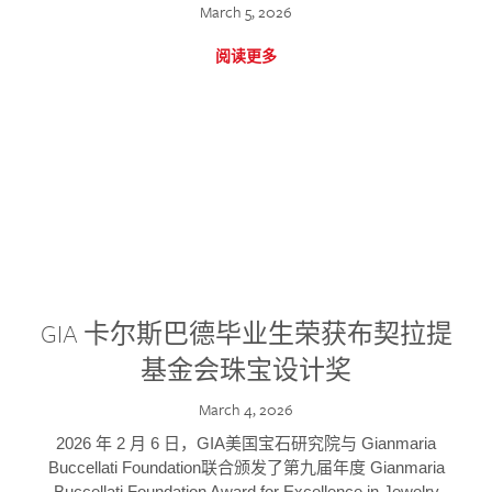
March 5, 2026
阅读更多
GIA 卡尔斯巴德毕业生荣获布契拉提
基金会珠宝设计奖
March 4, 2026
2026 年 2 月 6 日，GIA美国宝石研究院与 Gianmaria
Buccellati Foundation联合颁发了第九届年度 Gianmaria
Buccellati Foundation Award for Excellence in Jewelry