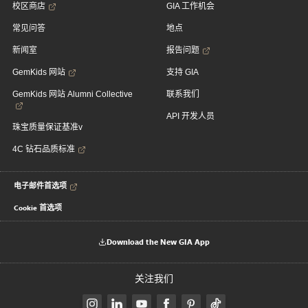
校区商店
GIA 工作机会
常见问答
地点
新闻室
报告问题
GemKids 网站
支持 GIA
GemKids 网站 Alumni Collective
联系我们
API 开发人员
珠宝质量保证基准v
4C 钻石品质标准
电子邮件首选项
Cookie 首选项
Download the New GIA App
关注我们