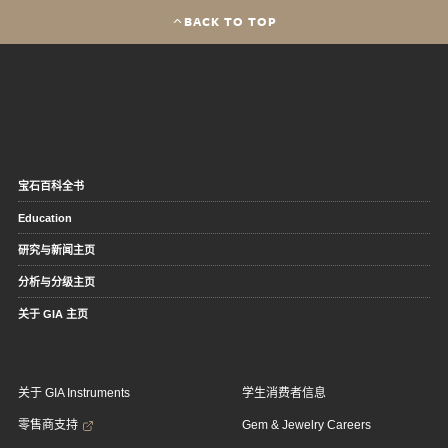
BACK TO TOP
宝石百科全书
Education
研究与新闻主页
分析与分级主页
关于 GIA 主页
关于 GIA Instruments
学生消费者信息
零售商支持
Gem & Jewelry Careers