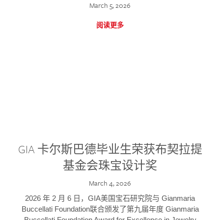
March 5, 2026
阅读更多
GIA 卡尔斯巴德毕业生荣获布契拉提
基金会珠宝设计奖
March 4, 2026
2026 年 2 月 6 日，GIA美国宝石研究院与 Gianmaria
Buccellati Foundation联合颁发了第九届年度 Gianmaria
Buccellati Foundation Award for Excellence in Jewelry