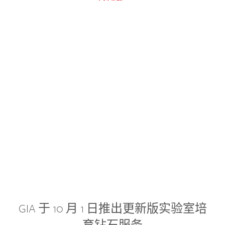
GIA 于 10 月 1 日推出更新版实验室培
育钻石服务