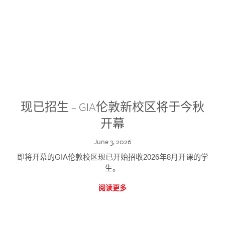
现已招生 – GIA伦敦新校区将于今秋
开幕
June 3, 2026
即将开幕的GIA伦敦校区现已开始招收2026年8月开课的学
生。
阅读更多