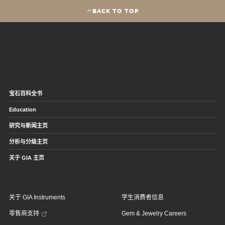
BACK TO TOP
宝石百科全书
Education
研究与新闻主页
分析与分级主页
关于 GIA 主页
关于 GIA Instruments
学生消费者信息
零售商支持
Gem & Jewelry Careers