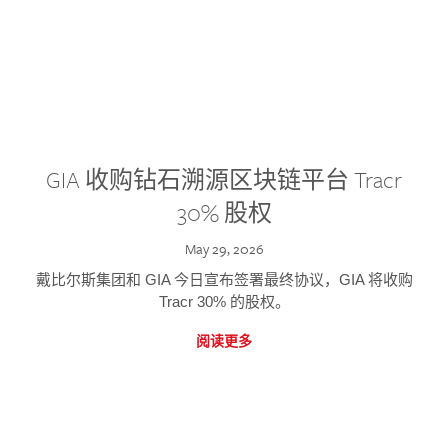
GIA 收购钻石溯源区块链平台 Tracr
30% 股权
May 29, 2026
戴比尔斯集团和 GIA 今日宣布签署最终协议，GIA 将收购
Tracr 30% 的股权。
阅读更多