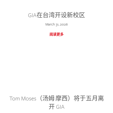
GIA在台湾开设新校区
March 31, 2026
阅读更多
Tom Moses（汤姆·摩西）将于五月离
开 GIA