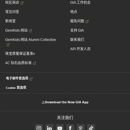
校区商店
GIA 工作机会
常见问答
地点
新闻室
报告问题
GemKids 网站
支持 GIA
GemKids 网站 Alumni Collective
联系我们
API 开发人员
珠宝质量保证基准v
4C 钻石品质标准
电子邮件首选项
Cookie 首选项
Download the New GIA App
关注我们