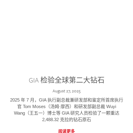
GIA 检验全球第二大钻石
August 27, 2025
2025 年 7 月，GIA 执行副总裁兼研发部和鉴定所首席执行
官 Tom Moses（汤姆·摩西）和研发部副总裁 Wuyi
Wang（王五一）博士等 GIA 研究人员检验了一颗重达
2,488.32 克拉的钻石原石
阅读更多