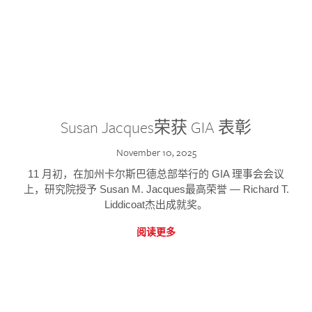
Susan Jacques荣获 GIA 表彰
November 10, 2025
11 月初，在加州卡尔斯巴德总部举行的 GIA 理事会会议
上，研究院授予 Susan M. Jacques最高荣誉 — Richard T.
Liddicoat杰出成就奖。
阅读更多