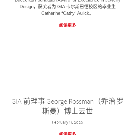
Design，获奖者为 GIA 卡尔斯巴德校区的毕业生
Catherine “Cathy” Aulick。
阅读更多
GIA 前理事 George Rossman（乔治·罗
斯曼）博士去世
February 11, 2026
阅读更多