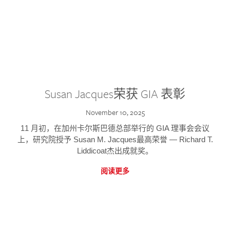
Susan Jacques荣获 GIA 表彰
November 10, 2025
11 月初，在加州卡尔斯巴德总部举行的 GIA 理事会会议
上，研究院授予 Susan M. Jacques最高荣誉 — Richard T.
Liddicoat杰出成就奖。
阅读更多