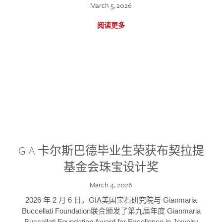
March 5, 2026
阅读更多
GIA 卡尔斯巴德毕业生荣获布契拉提
基金会珠宝设计奖
March 4, 2026
2026 年 2 月 6 日，GIA美国宝石研究院与 Gianmaria
Buccellati Foundation联合颁发了第九届年度 Gianmaria
Buccellati Foundation Award for Excellence in Jewelry