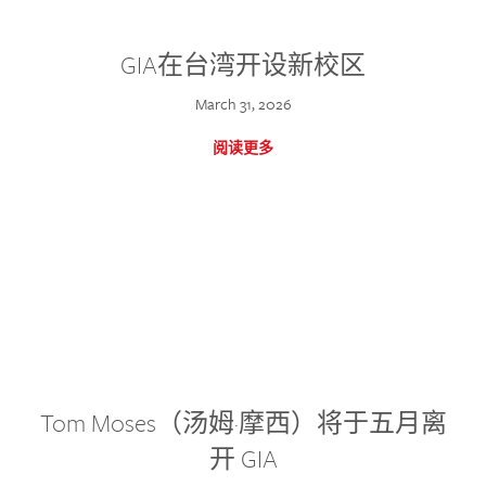
GIA在台湾开设新校区
March 31, 2026
阅读更多
Tom Moses（汤姆·摩西）将于五月离
开 GIA