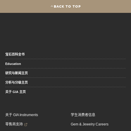
BACK TO TOP
宝石百科全书
Education
研究与新闻主页
分析与分级主页
关于 GIA 主页
关于 GIA Instruments
学生消费者信息
零售商支持
Gem & Jewelry Careers