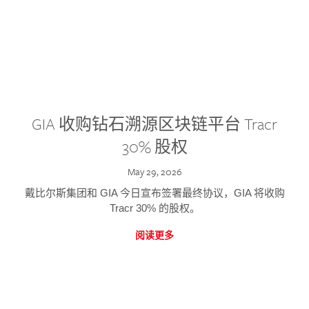
GIA 收购钻石溯源区块链平台 Tracr
30% 股权
May 29, 2026
戴比尔斯集团和 GIA 今日宣布签署最终协议，GIA 将收购
Tracr 30% 的股权。
阅读更多