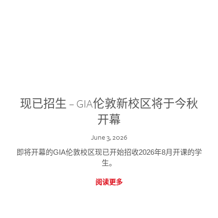
现已招生 – GIA伦敦新校区将于今秋
开幕
June 3, 2026
即将开幕的GIA伦敦校区现已开始招收2026年8月开课的学
生。
阅读更多