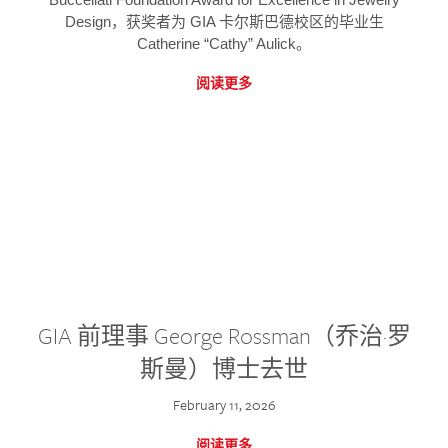
Design，获奖者为 GIA 卡尔斯巴德校区的毕业生
Catherine “Cathy” Aulick。
阅读更多
GIA 前理事 George Rossman（乔治·罗
斯曼）博士去世
February 11, 2026
阅读更多