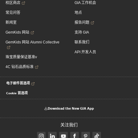
校区商店
GIA 工作机会
常见问答
地点
新闻室
报告问题
GemKids 网站
支持 GIA
GemKids 网站 Alumni Collective
联系我们
API 开发人员
珠宝质量保证基准v
4C 钻石品质标准
电子邮件首选项
Cookie 首选项
Download the New GIA App
关注我们