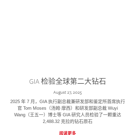
GIA 检验全球第二大钻石
August 27, 2025
2025 年 7 月，GIA 执行副总裁兼研发部和鉴定所首席执行
官 Tom Moses（汤姆·摩西）和研发部副总裁 Wuyi
Wang（王五一）博士等 GIA 研究人员检验了一颗重达
2,488.32 克拉的钻石原石
阅读更多