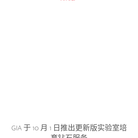
GIA 于 10 月 1 日推出更新版实验室培
育钻石服务