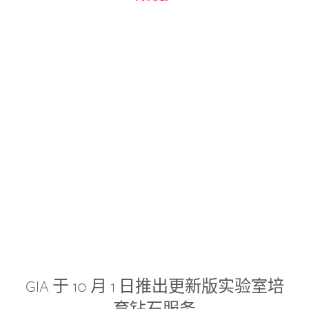
GIA 于 10 月 1 日推出更新版实验室培
育钻石服务