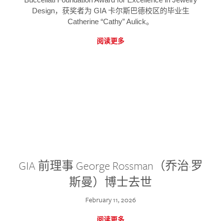
Design，获奖者为 GIA 卡尔斯巴德校区的毕业生
Catherine “Cathy” Aulick。
阅读更多
GIA 前理事 George Rossman（乔治·罗
斯曼）博士去世
February 11, 2026
阅读更多