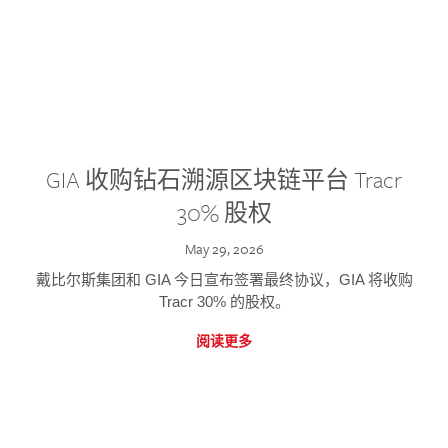
GIA 收购钻石溯源区块链平台 Tracr
30% 股权
May 29, 2026
戴比尔斯集团和 GIA 今日宣布签署最终协议，GIA 将收购
Tracr 30% 的股权。
阅读更多