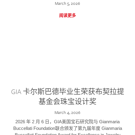
March 5, 2026
阅读更多
GIA 卡尔斯巴德毕业生荣获布契拉提
基金会珠宝设计奖
March 4, 2026
2026 年 2 月 6 日，GIA美国宝石研究院与 Gianmaria
Buccellati Foundation联合颁发了第九届年度 Gianmaria
Buccellati Foundation Award for Excellence in Jewelry