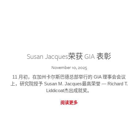
Susan Jacques荣获 GIA 表彰
November 10, 2025
11 月初，在加州卡尔斯巴德总部举行的 GIA 理事会会议
上，研究院授予 Susan M. Jacques最高荣誉 — Richard T.
Liddicoat杰出成就奖。
阅读更多