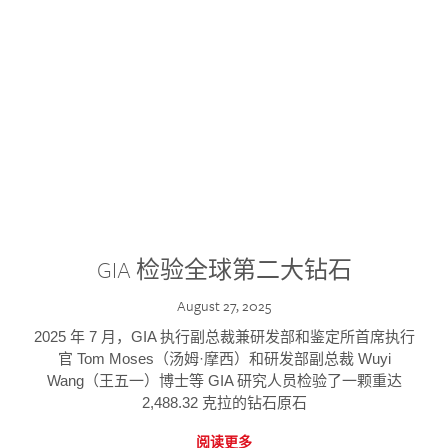
GIA 检验全球第二大钻石
August 27, 2025
2025 年 7 月，GIA 执行副总裁兼研发部和鉴定所首席执行
官 Tom Moses（汤姆·摩西）和研发部副总裁 Wuyi
Wang（王五一）博士等 GIA 研究人员检验了一颗重达
2,488.32 克拉的钻石原石
阅读更多