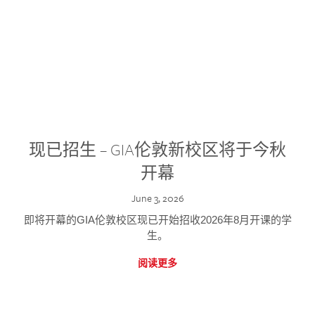
现已招生 – GIA伦敦新校区将于今秋
开幕
June 3, 2026
即将开幕的GIA伦敦校区现已开始招收2026年8月开课的学
生。
阅读更多