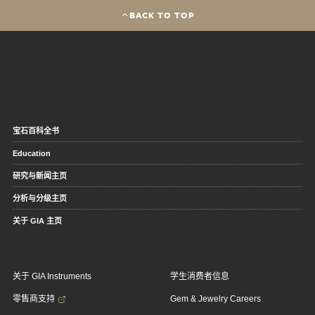
BACK TO TOP
宝石百科全书
Education
研究与新闻主页
分析与分级主页
关于 GIA 主页
关于 GIA Instruments
学生消费者信息
零售商支持
Gem & Jewelry Careers