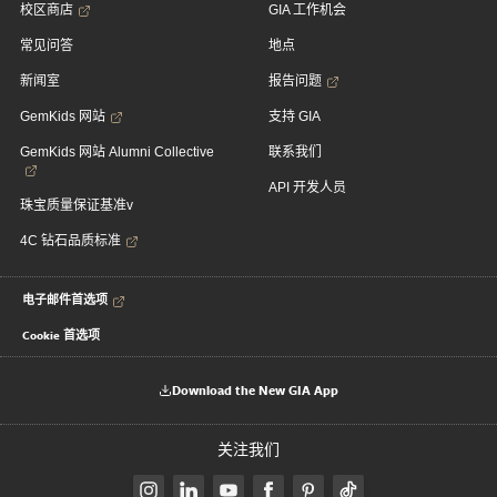
校区商店
GIA 工作机会
常见问答
地点
新闻室
报告问题
GemKids 网站
支持 GIA
GemKids 网站 Alumni Collective
联系我们
API 开发人员
珠宝质量保证基准v
4C 钻石品质标准
电子邮件首选项
Cookie 首选项
Download the New GIA App
关注我们