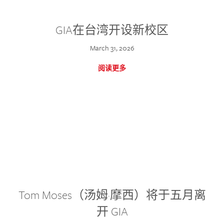
GIA在台湾开设新校区
March 31, 2026
阅读更多
Tom Moses（汤姆·摩西）将于五月离
开 GIA