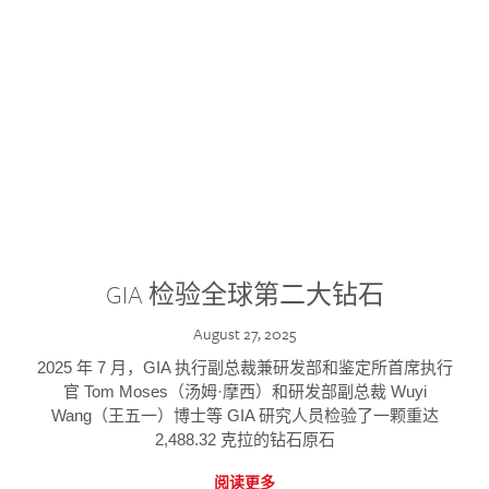
GIA 检验全球第二大钻石
August 27, 2025
2025 年 7 月，GIA 执行副总裁兼研发部和鉴定所首席执行
官 Tom Moses（汤姆·摩西）和研发部副总裁 Wuyi
Wang（王五一）博士等 GIA 研究人员检验了一颗重达
2,488.32 克拉的钻石原石
阅读更多