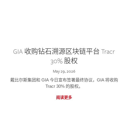
GIA 收购钻石溯源区块链平台 Tracr
30% 股权
May 29, 2026
戴比尔斯集团和 GIA 今日宣布签署最终协议，GIA 将收购
Tracr 30% 的股权。
阅读更多