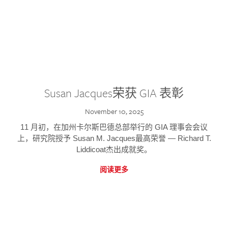
Susan Jacques荣获 GIA 表彰
November 10, 2025
11 月初，在加州卡尔斯巴德总部举行的 GIA 理事会会议
上，研究院授予 Susan M. Jacques最高荣誉 — Richard T.
Liddicoat杰出成就奖。
阅读更多