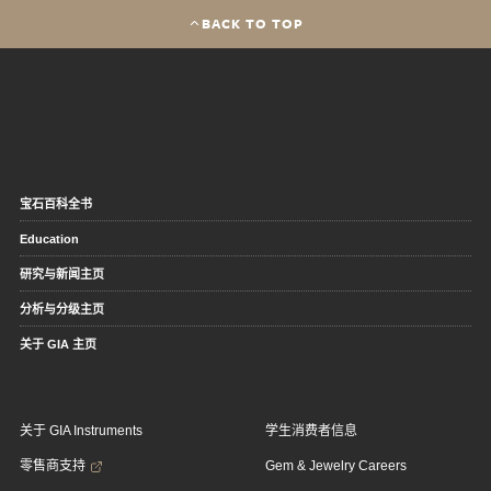
BACK TO TOP
宝石百科全书
Education
研究与新闻主页
分析与分级主页
关于 GIA 主页
关于 GIA Instruments
学生消费者信息
零售商支持
Gem & Jewelry Careers