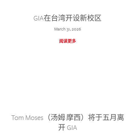
GIA在台湾开设新校区
March 31, 2026
阅读更多
Tom Moses（汤姆·摩西）将于五月离
开 GIA