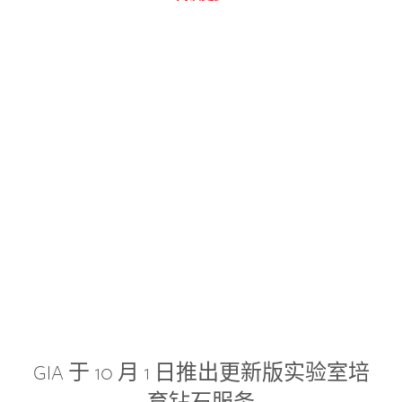
GIA 于 10 月 1 日推出更新版实验室培
育钻石服务