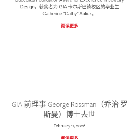
Design，获奖者为 GIA 卡尔斯巴德校区的毕业生
Catherine “Cathy” Aulick。
阅读更多
GIA 前理事 George Rossman（乔治·罗
斯曼）博士去世
February 11, 2026
阅读更多