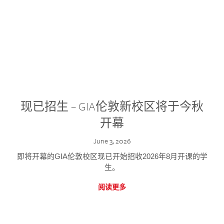
现已招生 – GIA伦敦新校区将于今秋
开幕
June 3, 2026
即将开幕的GIA伦敦校区现已开始招收2026年8月开课的学
生。
阅读更多