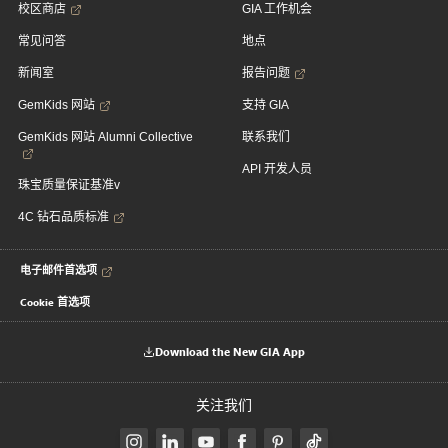
校区商店
GIA 工作机会
常见问答
地点
新闻室
报告问题
GemKids 网站
支持 GIA
GemKids 网站 Alumni Collective
联系我们
API 开发人员
珠宝质量保证基准v
4C 钻石品质标准
电子邮件首选项
Cookie 首选项
Download the New GIA App
关注我们