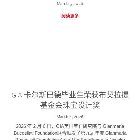
March 5, 2026
阅读更多
GIA 卡尔斯巴德毕业生荣获布契拉提
基金会珠宝设计奖
March 4, 2026
2026 年 2 月 6 日，GIA美国宝石研究院与 Gianmaria
Buccellati Foundation联合颁发了第九届年度 Gianmaria
Buccellati Foundation Award for Excellence in Jewelry