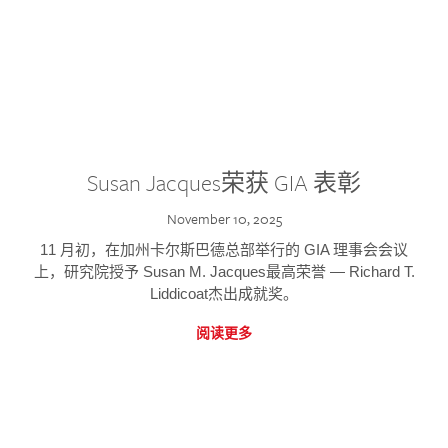
Susan Jacques荣获 GIA 表彰
November 10, 2025
11 月初，在加州卡尔斯巴德总部举行的 GIA 理事会会议
上，研究院授予 Susan M. Jacques最高荣誉 — Richard T.
Liddicoat杰出成就奖。
阅读更多