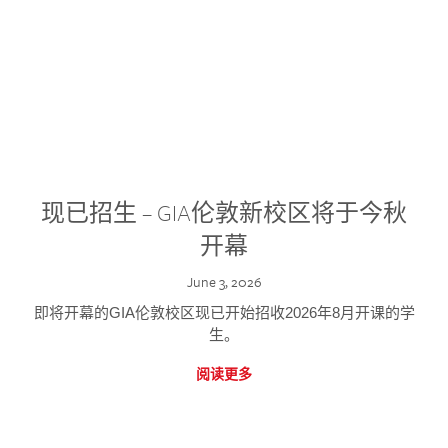
现已招生 – GIA伦敦新校区将于今秋
开幕
June 3, 2026
即将开幕的GIA伦敦校区现已开始招收2026年8月开课的学
生。
阅读更多