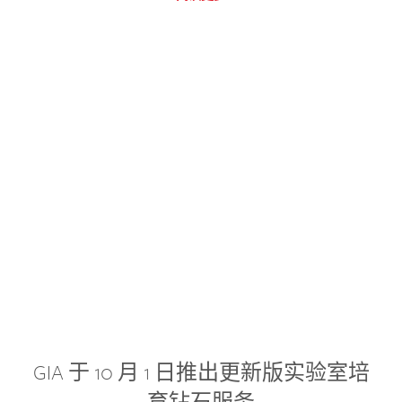
GIA 于 10 月 1 日推出更新版实验室培
育钻石服务