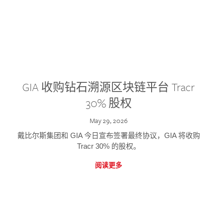
GIA 收购钻石溯源区块链平台 Tracr
30% 股权
May 29, 2026
戴比尔斯集团和 GIA 今日宣布签署最终协议，GIA 将收购
Tracr 30% 的股权。
阅读更多