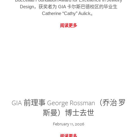
Design，获奖者为 GIA 卡尔斯巴德校区的毕业生
Catherine “Cathy” Aulick。
阅读更多
GIA 前理事 George Rossman（乔治·罗
斯曼）博士去世
February 11, 2026
阅读更多