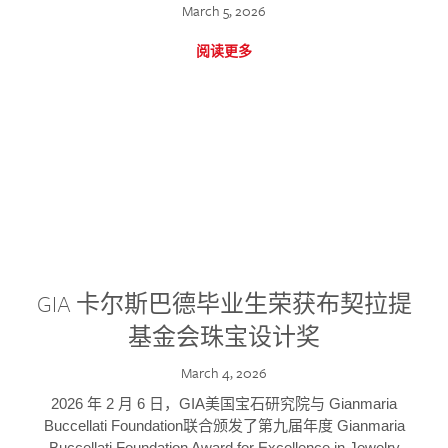
March 5, 2026
阅读更多
GIA 卡尔斯巴德毕业生荣获布契拉提
基金会珠宝设计奖
March 4, 2026
2026 年 2 月 6 日，GIA美国宝石研究院与 Gianmaria
Buccellati Foundation联合颁发了第九届年度 Gianmaria
Buccellati Foundation Award for Excellence in Jewelry