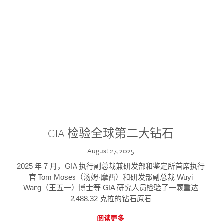
GIA 检验全球第二大钻石
August 27, 2025
2025 年 7 月，GIA 执行副总裁兼研发部和鉴定所首席执行
官 Tom Moses（汤姆·摩西）和研发部副总裁 Wuyi
Wang（王五一）博士等 GIA 研究人员检验了一颗重达
2,488.32 克拉的钻石原石
阅读更多