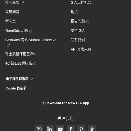
校区商店
GIA 工作机会
常见问答
地点
新闻室
报告问题
GemKids 网站
支持 GIA
GemKids 网站 Alumni Collective
联系我们
API 开发人员
珠宝质量保证基准v
4C 钻石品质标准
电子邮件首选项
Cookie 首选项
Download the New GIA App
关注我们