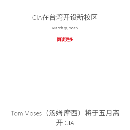
GIA在台湾开设新校区
March 31, 2026
阅读更多
Tom Moses（汤姆·摩西）将于五月离
开 GIA