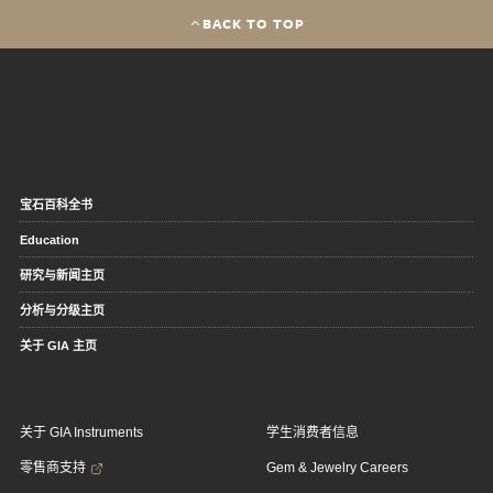
BACK TO TOP
宝石百科全书
Education
研究与新闻主页
分析与分级主页
关于 GIA 主页
关于 GIA Instruments
学生消费者信息
零售商支持
Gem & Jewelry Careers