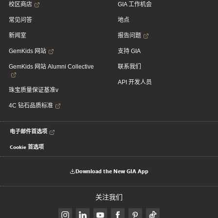
校区商店
GIA 工作机会
常见问答
地点
新闻室
报告问题
GemKids 网站
支持 GIA
GemKids 网站 Alumni Collective
联系我们
API 开发人员
珠宝质量保证基准v
4C 钻石品质标准
电子邮件首选项
Cookie 首选项
Download the New GIA App
关注我们