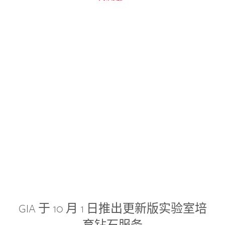
GIA 于 10 月 1 日推出更新版实验室培
育钻石服务