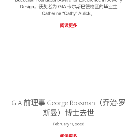
Design，获奖者为 GIA 卡尔斯巴德校区的毕业生
Catherine “Cathy” Aulick。
阅读更多
GIA 前理事 George Rossman（乔治·罗
斯曼）博士去世
February 11, 2026
阅读更多