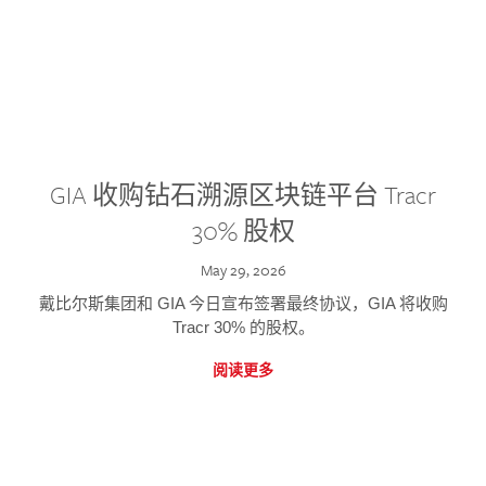
GIA 收购钻石溯源区块链平台 Tracr
30% 股权
May 29, 2026
戴比尔斯集团和 GIA 今日宣布签署最终协议，GIA 将收购
Tracr 30% 的股权。
阅读更多