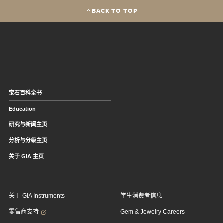
BACK TO TOP
宝石百科全书
Education
研究与新闻主页
分析与分级主页
关于 GIA 主页
关于 GIA Instruments
学生消费者信息
零售商支持
Gem & Jewelry Careers