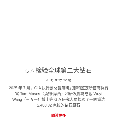
GIA 检验全球第二大钻石
August 27, 2025
2025 年 7 月，GIA 执行副总裁兼研发部和鉴定所首席执行
官 Tom Moses（汤姆·摩西）和研发部副总裁 Wuyi
Wang（王五一）博士等 GIA 研究人员检验了一颗重达
2,488.32 克拉的钻石原石
阅读更多