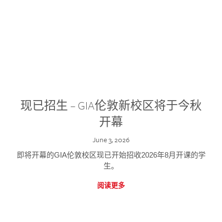
现已招生 – GIA伦敦新校区将于今秋
开幕
June 3, 2026
即将开幕的GIA伦敦校区现已开始招收2026年8月开课的学
生。
阅读更多