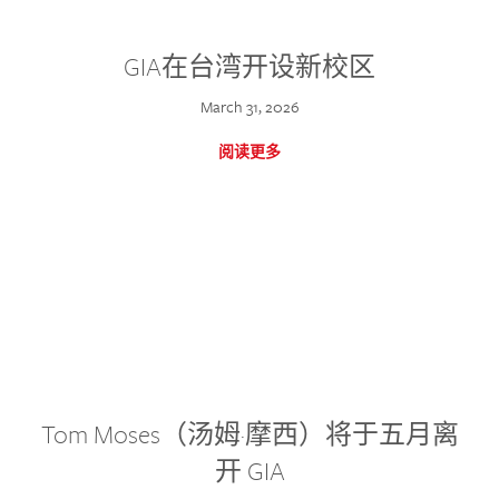
GIA在台湾开设新校区
March 31, 2026
阅读更多
Tom Moses（汤姆·摩西）将于五月离
开 GIA