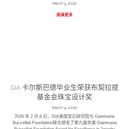
March 5, 2026
阅读更多
GIA 卡尔斯巴德毕业生荣获布契拉提
基金会珠宝设计奖
March 4, 2026
2026 年 2 月 6 日，GIA美国宝石研究院与 Gianmaria
Buccellati Foundation联合颁发了第九届年度 Gianmaria
Buccellati Foundation Award for Excellence in Jewelry