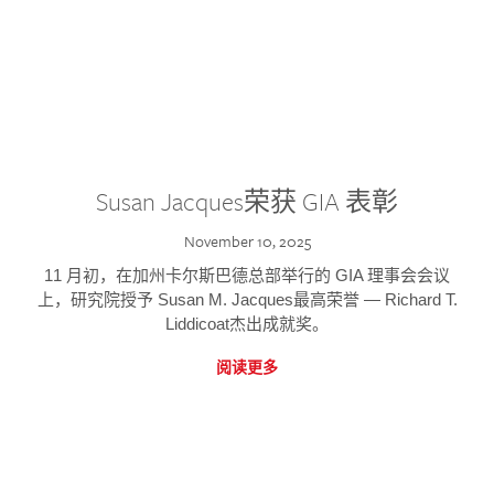
Susan Jacques荣获 GIA 表彰
November 10, 2025
11 月初，在加州卡尔斯巴德总部举行的 GIA 理事会会议
上，研究院授予 Susan M. Jacques最高荣誉 — Richard T.
Liddicoat杰出成就奖。
阅读更多