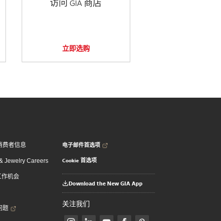
访问 GIA 商店
立即选购
电子邮件首选项
消费者信息
Cookie 首选项
 Jewelry Careers
 工作机会
Download the New GIA App
关注我们
问题