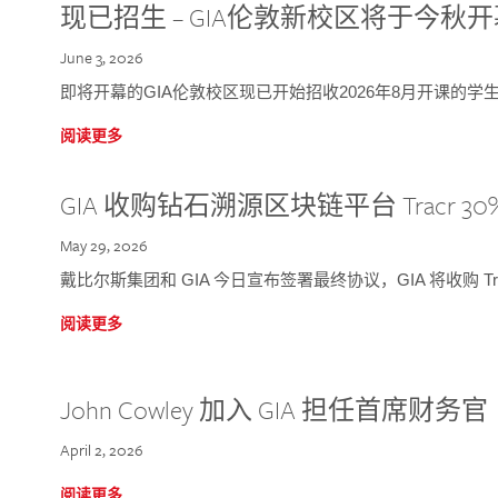
现已招生 – GIA伦敦新校区将于今秋
June 3, 2026
即将开幕的GIA伦敦校区现已开始招收2026年8月开课的学
阅读更多
GIA 收购钻石溯源区块链平台 Tracr 30
May 29, 2026
戴比尔斯集团和 GIA 今日宣布签署最终协议，GIA 将收购 Tra
阅读更多
John Cowley 加入 GIA 担任首席财务官
April 2, 2026
阅读更多