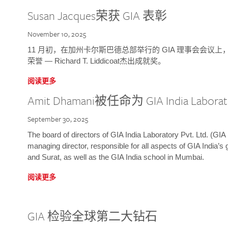
Susan Jacques荣获 GIA 表彰
November 10, 2025
11 月初，在加州卡尔斯巴德总部举行的 GIA 理事会会议上，研究院
荣誉 — Richard T. Liddicoat杰出成就奖。
阅读更多
Amit Dhamani被任命为 GIA India Laborat
September 30, 2025
The board of directors of GIA India Laboratory Pvt. Ltd. (GIA 
managing director, responsible for all aspects of GIA India’s
and Surat, as well as the GIA India school in Mumbai.
阅读更多
GIA 检验全球第二大钻石