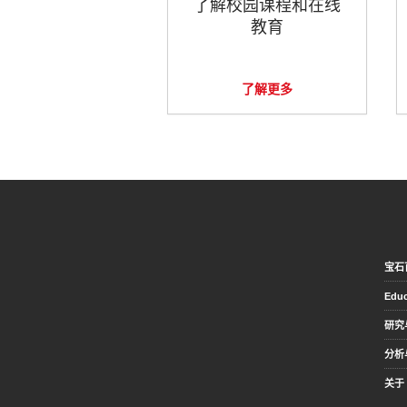
了解校园课程和在线
教育
了解更多
宝石
Educ
研究
分析
关于 