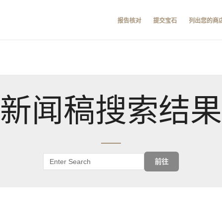
报告核对
提交宝石
列出您的商
新闻稿搜索结果
前往