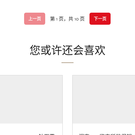
第 1 页，共 10 页
上一页
下一页
您或许还会喜欢