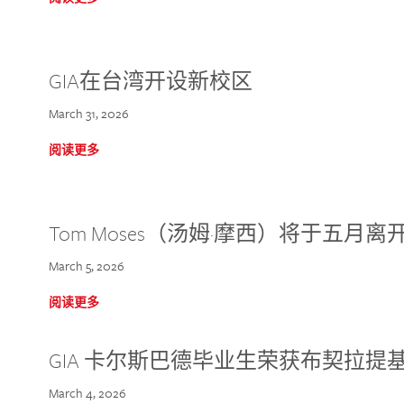
GIA在台湾开设新校区
March 31, 2026
阅读更多
Tom Moses（汤姆·摩西）将于五月离开 
March 5, 2026
阅读更多
GIA 卡尔斯巴德毕业生荣获布契拉提
March 4, 2026