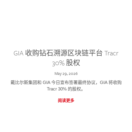
GIA 收购钻石溯源区块链平台 Tracr
30% 股权
May 29, 2026
戴比尔斯集团和 GIA 今日宣布签署最终协议，GIA 将收购
Tracr 30% 的股权。
阅读更多