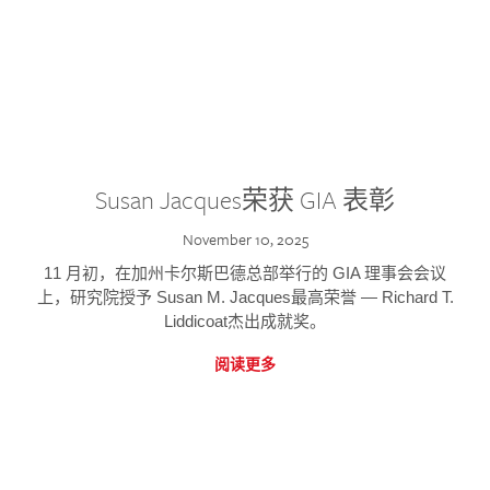
Susan Jacques荣获 GIA 表彰
November 10, 2025
11 月初，在加州卡尔斯巴德总部举行的 GIA 理事会会议
上，研究院授予 Susan M. Jacques最高荣誉 — Richard T.
Liddicoat杰出成就奖。
阅读更多