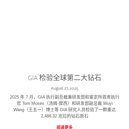
GIA 检验全球第二大钻石
August 27, 2025
2025 年 7 月，GIA 执行副总裁兼研发部和鉴定所首席执行
官 Tom Moses（汤姆·摩西）和研发部副总裁 Wuyi
Wang（王五一）博士等 GIA 研究人员检验了一颗重达
2,488.32 克拉的钻石原石
阅读更多