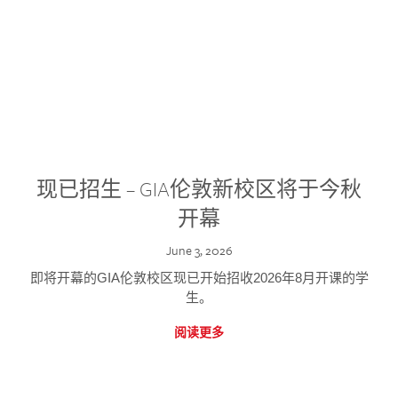
现已招生 – GIA伦敦新校区将于今秋
开幕
June 3, 2026
即将开幕的GIA伦敦校区现已开始招收2026年8月开课的学
生。
阅读更多