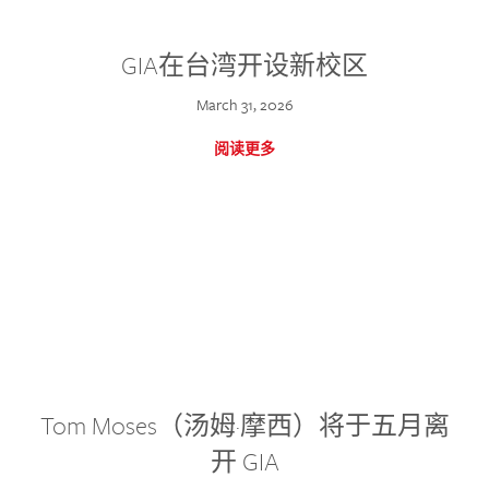
GIA在台湾开设新校区
March 31, 2026
阅读更多
Tom Moses（汤姆·摩西）将于五月离
开 GIA