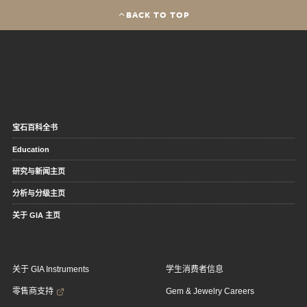
BACK TO TOP
宝石百科全书
Education
研究与新闻主页
分析与分级主页
关于 GIA 主页
关于 GIA Instruments
学生消费者信息
零售商支持
Gem & Jewelry Careers