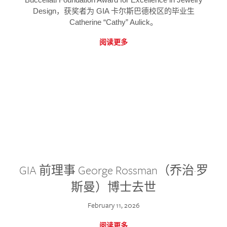
Design，获奖者为 GIA 卡尔斯巴德校区的毕业生
Catherine “Cathy” Aulick。
阅读更多
GIA 前理事 George Rossman（乔治·罗
斯曼）博士去世
February 11, 2026
阅读更多