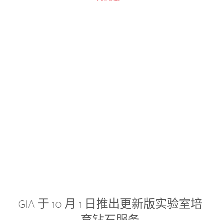
GIA 于 10 月 1 日推出更新版实验室培
育钻石服务