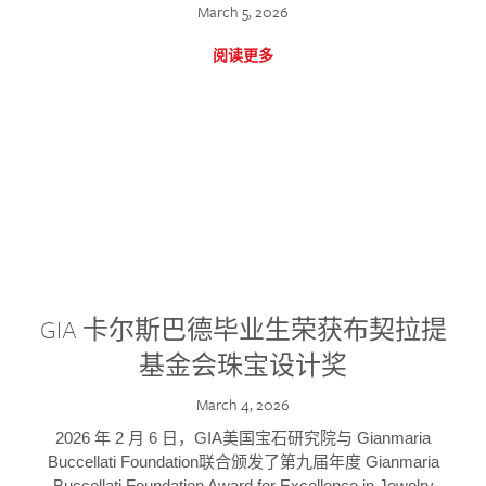
March 5, 2026
阅读更多
GIA 卡尔斯巴德毕业生荣获布契拉提
基金会珠宝设计奖
March 4, 2026
2026 年 2 月 6 日，GIA美国宝石研究院与 Gianmaria
Buccellati Foundation联合颁发了第九届年度 Gianmaria
Buccellati Foundation Award for Excellence in Jewelry