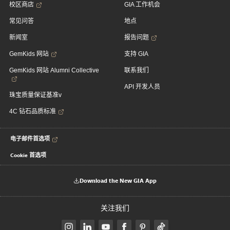
校区商店
GIA 工作机会
常见问答
地点
新闻室
报告问题
GemKids 网站
支持 GIA
GemKids 网站 Alumni Collective
联系我们
API 开发人员
珠宝质量保证基准v
4C 钻石品质标准
电子邮件首选项
Cookie 首选项
Download the New GIA App
关注我们