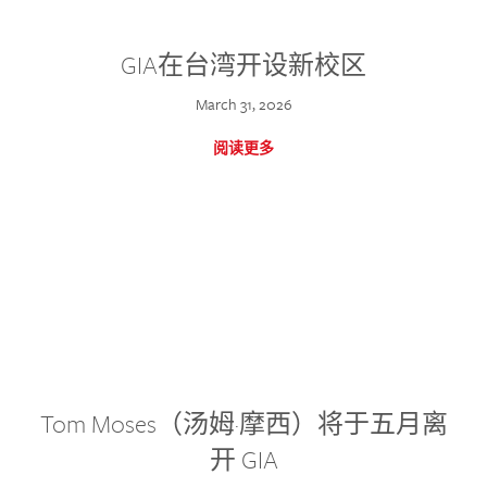
GIA在台湾开设新校区
March 31, 2026
阅读更多
Tom Moses（汤姆·摩西）将于五月离
开 GIA