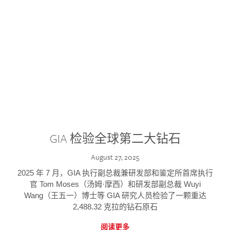
GIA 检验全球第二大钻石
August 27, 2025
2025 年 7 月，GIA 执行副总裁兼研发部和鉴定所首席执行
官 Tom Moses（汤姆·摩西）和研发部副总裁 Wuyi
Wang（王五一）博士等 GIA 研究人员检验了一颗重达
2,488.32 克拉的钻石原石
阅读更多