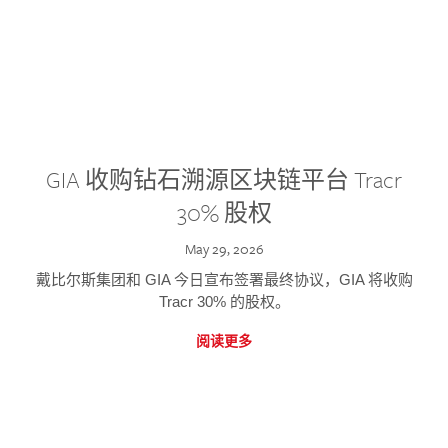
GIA 收购钻石溯源区块链平台 Tracr
30% 股权
May 29, 2026
戴比尔斯集团和 GIA 今日宣布签署最终协议，GIA 将收购
Tracr 30% 的股权。
阅读更多