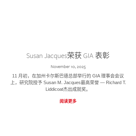
Susan Jacques荣获 GIA 表彰
November 10, 2025
11 月初，在加州卡尔斯巴德总部举行的 GIA 理事会会议
上，研究院授予 Susan M. Jacques最高荣誉 — Richard T.
Liddicoat杰出成就奖。
阅读更多