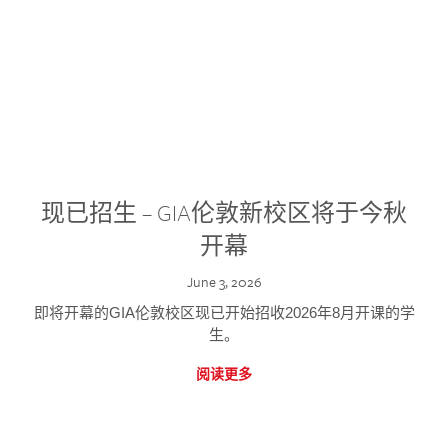
现已招生 – GIA伦敦新校区将于今秋
开幕
June 3, 2026
即将开幕的GIA伦敦校区现已开始招收2026年8月开课的学
生。
阅读更多