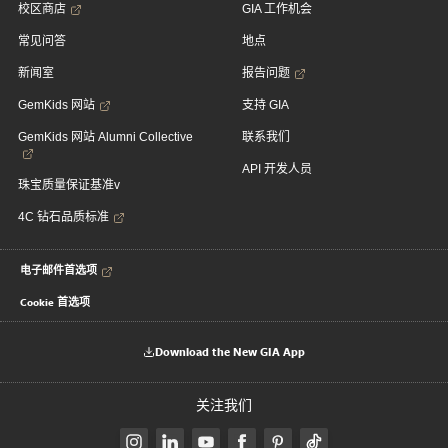
校区商店
GIA 工作机会
常见问答
地点
新闻室
报告问题
GemKids 网站
支持 GIA
GemKids 网站 Alumni Collective
联系我们
API 开发人员
珠宝质量保证基准v
4C 钻石品质标准
电子邮件首选项
Cookie 首选项
Download the New GIA App
关注我们