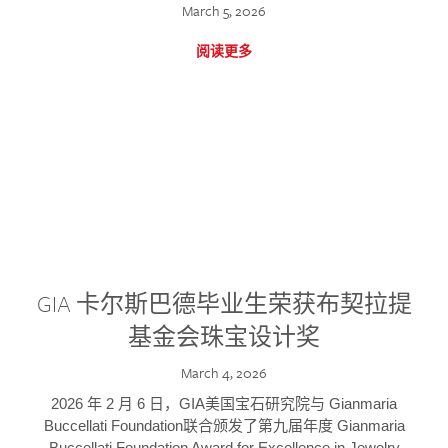
March 5, 2026
阅读更多
GIA 卡尔斯巴德毕业生荣获布契拉提
基金会珠宝设计奖
March 4, 2026
2026 年 2 月 6 日，GIA美国宝石研究院与 Gianmaria
Buccellati Foundation联合颁发了第九届年度 Gianmaria
Buccellati Foundation Award for Excellence in Jewelry