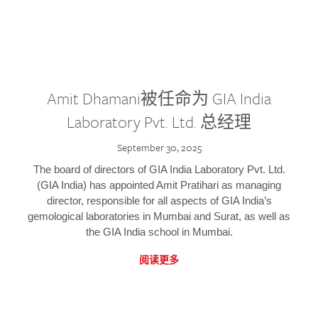
Amit Dhamani被任命为 GIA India
Laboratory Pvt. Ltd. 总经理
September 30, 2025
The board of directors of GIA India Laboratory Pvt. Ltd.
(GIA India) has appointed Amit Pratihari as managing
director, responsible for all aspects of GIA India’s
gemological laboratories in Mumbai and Surat, as well as
the GIA India school in Mumbai.
阅读更多