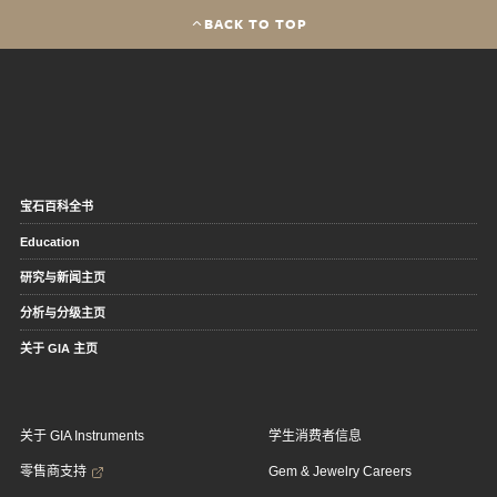
BACK TO TOP
宝石百科全书
Education
研究与新闻主页
分析与分级主页
关于 GIA 主页
关于 GIA Instruments
学生消费者信息
零售商支持
Gem & Jewelry Careers