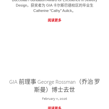
Design，获奖者为 GIA 卡尔斯巴德校区的毕业生
Catherine “Cathy” Aulick。
阅读更多
GIA 前理事 George Rossman（乔治·罗
斯曼）博士去世
February 11, 2026
阅读更多