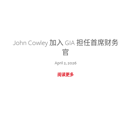
John Cowley 加入 GIA 担任首席财务
官
April 2, 2026
阅读更多