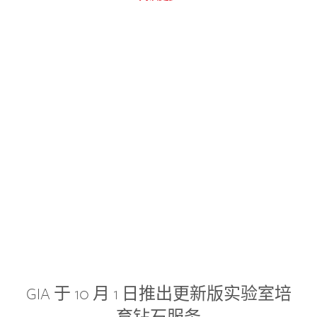
GIA 于 10 月 1 日推出更新版实验室培
育钻石服务