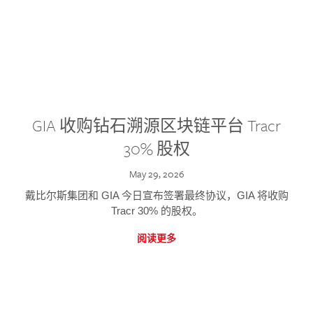
GIA 收购钻石溯源区块链平台 Tracr
30% 股权
May 29, 2026
戴比尔斯集团和 GIA 今日宣布签署最终协议，GIA 将收购
Tracr 30% 的股权。
阅读更多