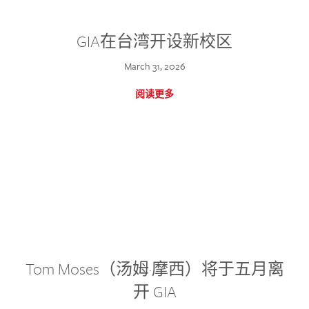
GIA在台湾开设新校区
March 31, 2026
阅读更多
Tom Moses（汤姆·摩西）将于五月离
开 GIA