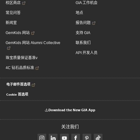
校区商店
GIA 工作机会
常见问答
地点
新闻室
报告问题
GemKids 网站
支持 GIA
GemKids 网站 Alumni Collective
联系我们
API 开发人员
珠宝质量保证基准v
4C 钻石品质标准
电子邮件首选项
Cookie 首选项
Download the New GIA App
关注我们