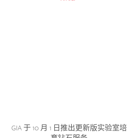
GIA 于 10 月 1 日推出更新版实验室培
育钻石服务