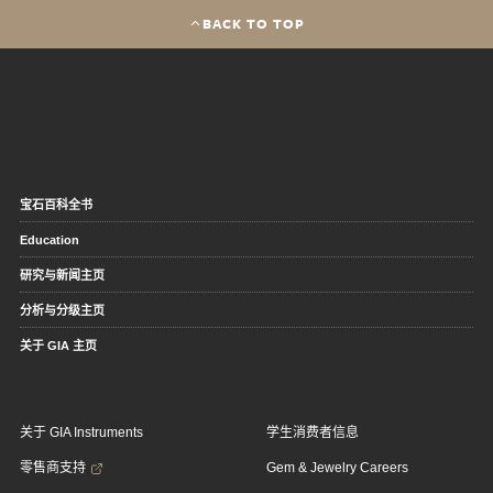
BACK TO TOP
宝石百科全书
Education
研究与新闻主页
分析与分级主页
关于 GIA 主页
关于 GIA Instruments
学生消费者信息
零售商支持
Gem & Jewelry Careers