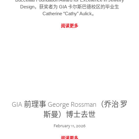
Design，获奖者为 GIA 卡尔斯巴德校区的毕业生
Catherine “Cathy” Aulick。
阅读更多
GIA 前理事 George Rossman（乔治·罗
斯曼）博士去世
February 11, 2026
阅读更多