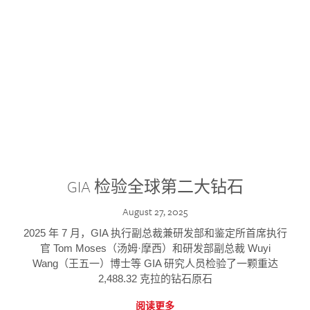
GIA 检验全球第二大钻石
August 27, 2025
2025 年 7 月，GIA 执行副总裁兼研发部和鉴定所首席执行
官 Tom Moses（汤姆·摩西）和研发部副总裁 Wuyi
Wang（王五一）博士等 GIA 研究人员检验了一颗重达
2,488.32 克拉的钻石原石
阅读更多