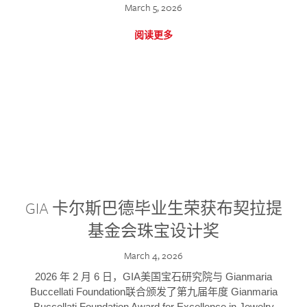
March 5, 2026
阅读更多
GIA 卡尔斯巴德毕业生荣获布契拉提
基金会珠宝设计奖
March 4, 2026
2026 年 2 月 6 日，GIA美国宝石研究院与 Gianmaria
Buccellati Foundation联合颁发了第九届年度 Gianmaria
Buccellati Foundation Award for Excellence in Jewelry