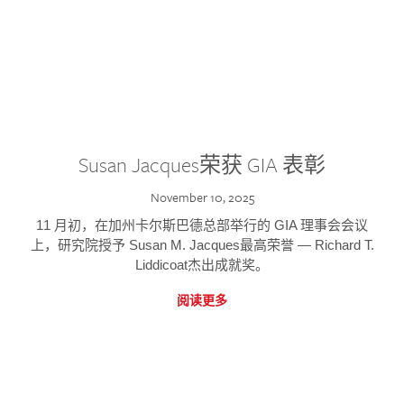
Susan Jacques荣获 GIA 表彰
November 10, 2025
11 月初，在加州卡尔斯巴德总部举行的 GIA 理事会会议
上，研究院授予 Susan M. Jacques最高荣誉 — Richard T.
Liddicoat杰出成就奖。
阅读更多