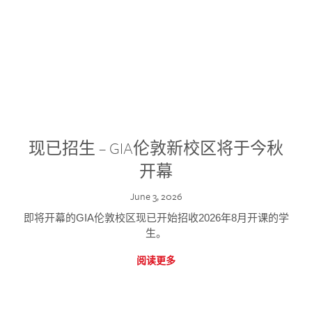
现已招生 – GIA伦敦新校区将于今秋
开幕
June 3, 2026
即将开幕的GIA伦敦校区现已开始招收2026年8月开课的学
生。
阅读更多