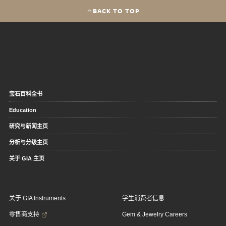
BACK TO TOP
宝石百科全书
Education
研究与新闻主页
分析与分级主页
关于 GIA 主页
关于 GIA Instruments
学生消费者信息
零售商支持
Gem & Jewelry Careers