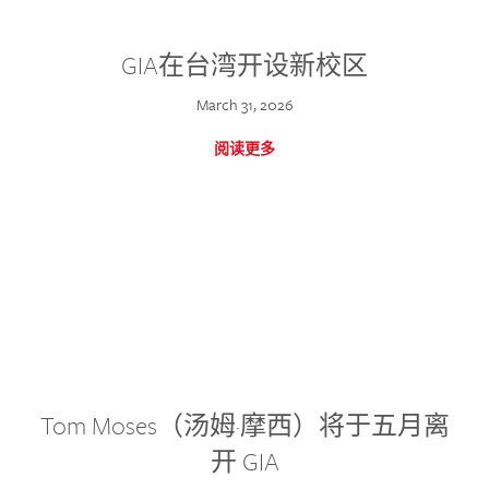
GIA在台湾开设新校区
March 31, 2026
阅读更多
Tom Moses（汤姆·摩西）将于五月离
开 GIA