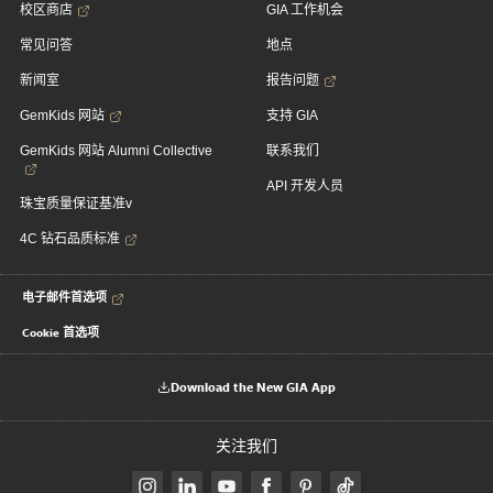
校区商店
GIA 工作机会
常见问答
地点
新闻室
报告问题
GemKids 网站
支持 GIA
GemKids 网站 Alumni Collective
联系我们
API 开发人员
珠宝质量保证基准v
4C 钻石品质标准
电子邮件首选项
Cookie 首选项
Download the New GIA App
关注我们