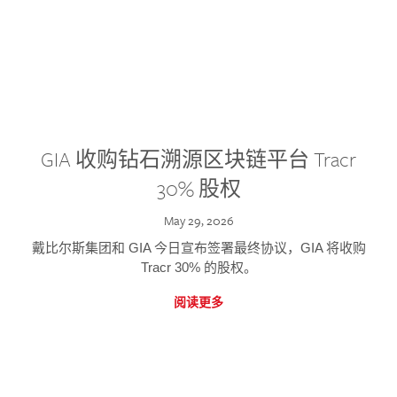
GIA 收购钻石溯源区块链平台 Tracr
30% 股权
May 29, 2026
戴比尔斯集团和 GIA 今日宣布签署最终协议，GIA 将收购
Tracr 30% 的股权。
阅读更多