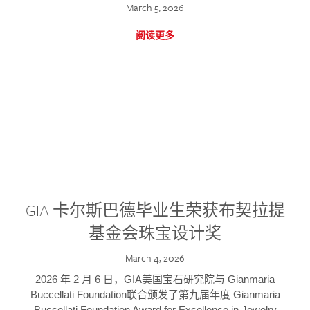
March 5, 2026
阅读更多
GIA 卡尔斯巴德毕业生荣获布契拉提
基金会珠宝设计奖
March 4, 2026
2026 年 2 月 6 日，GIA美国宝石研究院与 Gianmaria
Buccellati Foundation联合颁发了第九届年度 Gianmaria
Buccellati Foundation Award for Excellence in Jewelry