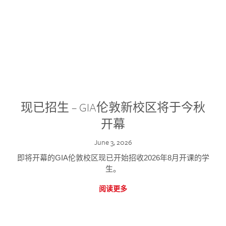
现已招生 – GIA伦敦新校区将于今秋
开幕
June 3, 2026
即将开幕的GIA伦敦校区现已开始招收2026年8月开课的学
生。
阅读更多