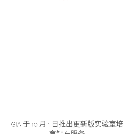
GIA 于 10 月 1 日推出更新版实验室培
育钻石服务