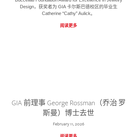
Design，获奖者为 GIA 卡尔斯巴德校区的毕业生
Catherine “Cathy” Aulick。
阅读更多
GIA 前理事 George Rossman（乔治·罗
斯曼）博士去世
February 11, 2026
阅读更多