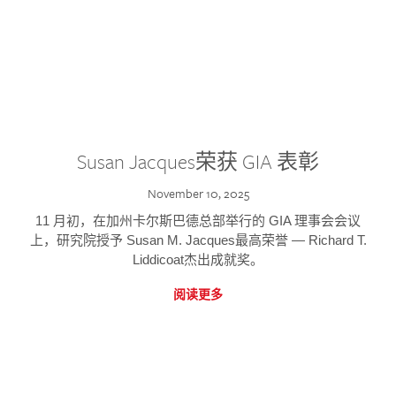
Susan Jacques荣获 GIA 表彰
November 10, 2025
11 月初，在加州卡尔斯巴德总部举行的 GIA 理事会会议
上，研究院授予 Susan M. Jacques最高荣誉 — Richard T.
Liddicoat杰出成就奖。
阅读更多