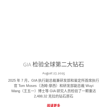
GIA 检验全球第二大钻石
August 27, 2025
2025 年 7 月，GIA 执行副总裁兼研发部和鉴定所首席执行
官 Tom Moses（汤姆·摩西）和研发部副总裁 Wuyi
Wang（王五一）博士等 GIA 研究人员检验了一颗重达
2,488.32 克拉的钻石原石
阅读更多