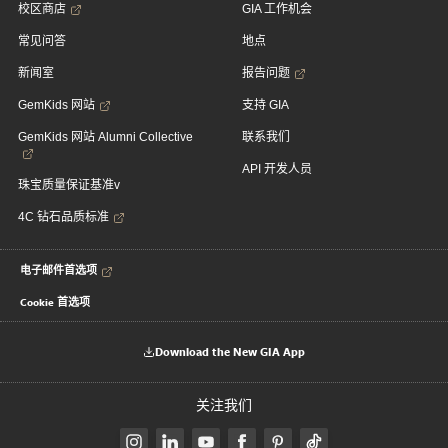
校区商店
GIA 工作机会
常见问答
地点
新闻室
报告问题
GemKids 网站
支持 GIA
GemKids 网站 Alumni Collective
联系我们
API 开发人员
珠宝质量保证基准v
4C 钻石品质标准
电子邮件首选项
Cookie 首选项
Download the New GIA App
关注我们