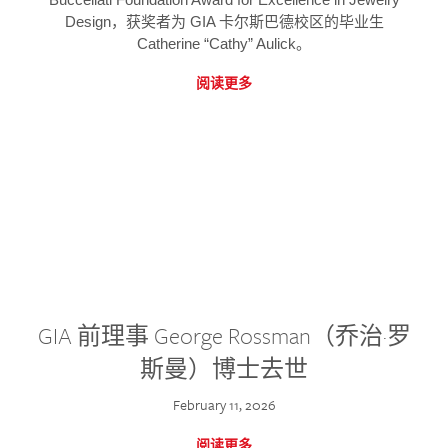
Design，获奖者为 GIA 卡尔斯巴德校区的毕业生
Catherine “Cathy” Aulick。
阅读更多
GIA 前理事 George Rossman（乔治·罗
斯曼）博士去世
February 11, 2026
阅读更多