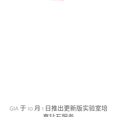
GIA 于 10 月 1 日推出更新版实验室培
育钻石服务