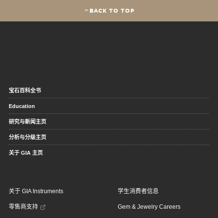
BACK TO TOP
宝石百科全书
Education
研究与新闻主页
分析与分级主页
关于 GIA 主页
关于 GIA Instruments
学生消费者信息
零售商支持
Gem & Jewelry Careers