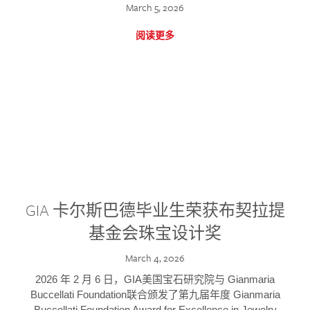
March 5, 2026
阅读更多
GIA 卡尔斯巴德毕业生荣获布契拉提
基金会珠宝设计奖
March 4, 2026
2026 年 2 月 6 日，GIA美国宝石研究院与 Gianmaria
Buccellati Foundation联合颁发了第九届年度 Gianmaria
Buccellati Foundation Award for Excellence in Jewelry