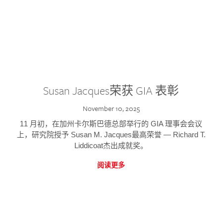
Susan Jacques荣获 GIA 表彰
November 10, 2025
11 月初，在加州卡尔斯巴德总部举行的 GIA 理事会会议
上，研究院授予 Susan M. Jacques最高荣誉 — Richard T.
Liddicoat杰出成就奖。
阅读更多