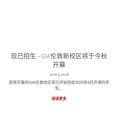
现已招生 – GIA伦敦新校区将于今秋
开幕
June 3, 2026
即将开幕的GIA伦敦校区现已开始招收2026年8月开课的学
生。
阅读更多