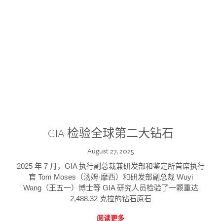
GIA 检验全球第二大钻石
August 27, 2025
2025 年 7 月，GIA 执行副总裁兼研发部和鉴定所首席执行
官 Tom Moses（汤姆·摩西）和研发部副总裁 Wuyi
Wang（王五一）博士等 GIA 研究人员检验了一颗重达
2,488.32 克拉的钻石原石
阅读更多