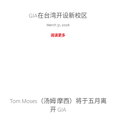
GIA在台湾开设新校区
March 31, 2026
阅读更多
Tom Moses（汤姆·摩西）将于五月离
开 GIA