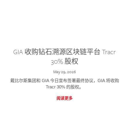
GIA 收购钻石溯源区块链平台 Tracr
30% 股权
May 29, 2026
戴比尔斯集团和 GIA 今日宣布签署最终协议，GIA 将收购
Tracr 30% 的股权。
阅读更多