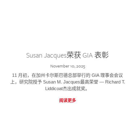
Susan Jacques荣获 GIA 表彰
November 10, 2025
11 月初，在加州卡尔斯巴德总部举行的 GIA 理事会会议
上，研究院授予 Susan M. Jacques最高荣誉 — Richard T.
Liddicoat杰出成就奖。
阅读更多