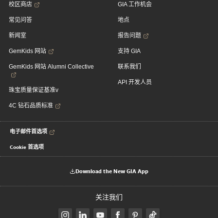
校区商店
GIA 工作机会
常见问答
地点
新闻室
报告问题
GemKids 网站
支持 GIA
GemKids 网站 Alumni Collective
联系我们
API 开发人员
珠宝质量保证基准v
4C 钻石品质标准
电子邮件首选项
Cookie 首选项
Download the New GIA App
关注我们