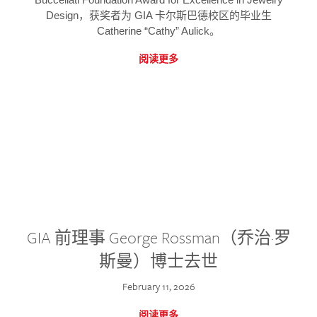
Design，获奖者为 GIA 卡尔斯巴德校区的毕业生
Catherine “Cathy” Aulick。
阅读更多
GIA 前理事 George Rossman（乔治·罗
斯曼）博士去世
February 11, 2026
阅读更多