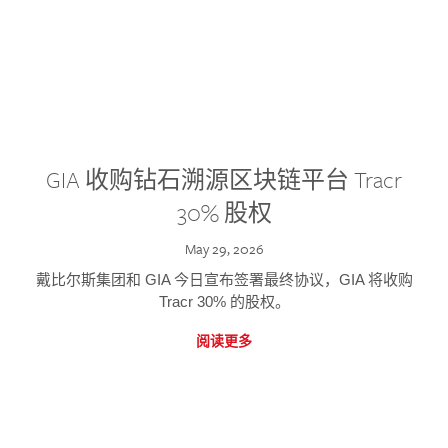
GIA 收购钻石溯源区块链平台 Tracr
30% 股权
May 29, 2026
戴比尔斯集团和 GIA 今日宣布签署最终协议，GIA 将收购
Tracr 30% 的股权。
阅读更多