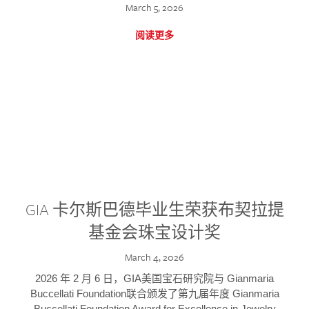
March 5, 2026
阅读更多
GIA 卡尔斯巴德毕业生荣获布契拉提
基金会珠宝设计奖
March 4, 2026
2026 年 2 月 6 日，GIA美国宝石研究院与 Gianmaria
Buccellati Foundation联合颁发了第九届年度 Gianmaria
Buccellati Foundation Award for Excellence in Jewelry