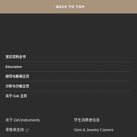
BACK TO TOP
宝石百科全书
Education
研究与新闻主页
分析与分级主页
关于 GIA 主页
关于 GIA Instruments
学生消费者信息
零售商支持
Gem & Jewelry Careers