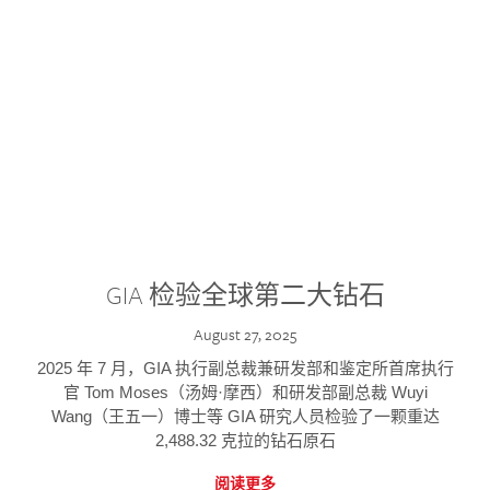
GIA 检验全球第二大钻石
August 27, 2025
2025 年 7 月，GIA 执行副总裁兼研发部和鉴定所首席执行
官 Tom Moses（汤姆·摩西）和研发部副总裁 Wuyi
Wang（王五一）博士等 GIA 研究人员检验了一颗重达
2,488.32 克拉的钻石原石
阅读更多