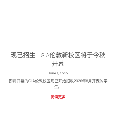
现已招生 – GIA伦敦新校区将于今秋
开幕
June 3, 2026
即将开幕的GIA伦敦校区现已开始招收2026年8月开课的学
生。
阅读更多