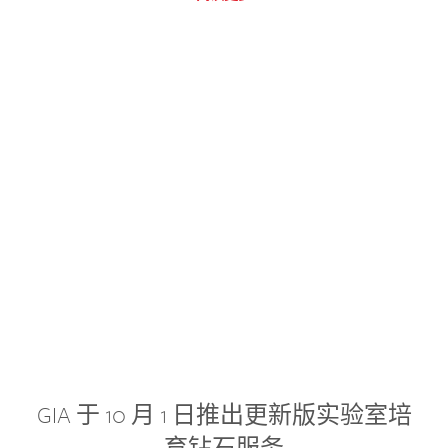
GIA 于 10 月 1 日推出更新版实验室培
育钻石服务