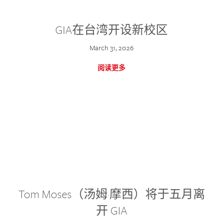
GIA在台湾开设新校区
March 31, 2026
阅读更多
Tom Moses（汤姆·摩西）将于五月离
开 GIA