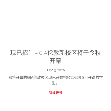
现已招生 – GIA伦敦新校区将于今秋
开幕
June 3, 2026
即将开幕的GIA伦敦校区现已开始招收2026年8月开课的学
生。
阅读更多