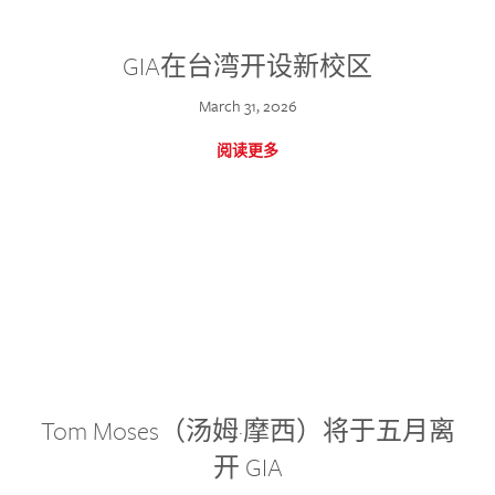
GIA在台湾开设新校区
March 31, 2026
阅读更多
Tom Moses（汤姆·摩西）将于五月离
开 GIA