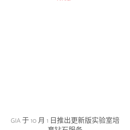
GIA 于 10 月 1 日推出更新版实验室培
育钻石服务