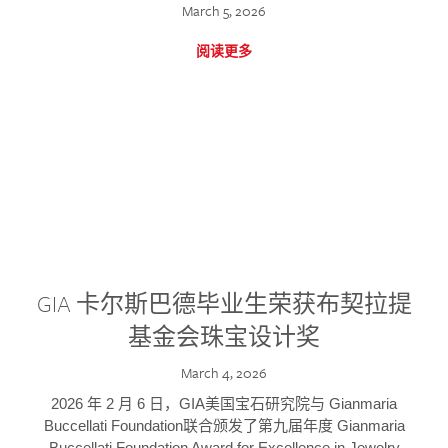
March 5, 2026
阅读更多
GIA 卡尔斯巴德毕业生荣获布契拉提
基金会珠宝设计奖
March 4, 2026
2026 年 2 月 6 日，GIA美国宝石研究院与 Gianmaria
Buccellati Foundation联合颁发了第九届年度 Gianmaria
Buccellati Foundation Award for Excellence in Jewelry