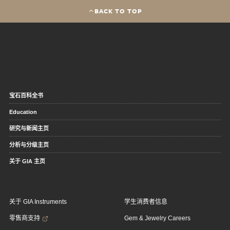
BACK TO TOP
宝石百科全书
Education
研究与新闻主页
分析与分级主页
关于 GIA 主页
关于 GIA Instruments
学生消费者信息
零售商支持
Gem & Jewelry Careers