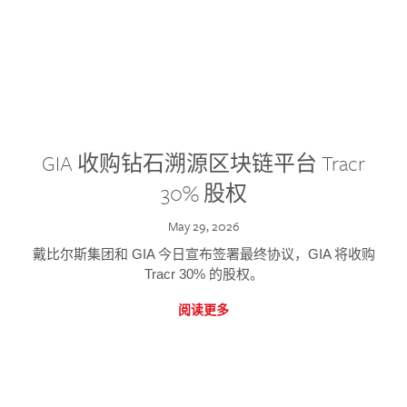
GIA 收购钻石溯源区块链平台 Tracr
30% 股权
May 29, 2026
戴比尔斯集团和 GIA 今日宣布签署最终协议，GIA 将收购
Tracr 30% 的股权。
阅读更多