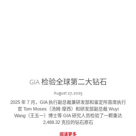
GIA 检验全球第二大钻石
August 27, 2025
2025 年 7 月，GIA 执行副总裁兼研发部和鉴定所首席执行
官 Tom Moses（汤姆·摩西）和研发部副总裁 Wuyi
Wang（王五一）博士等 GIA 研究人员检验了一颗重达
2,488.32 克拉的钻石原石
阅读更多