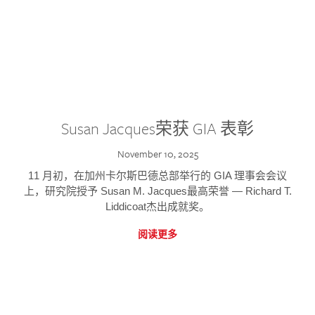
Susan Jacques荣获 GIA 表彰
November 10, 2025
11 月初，在加州卡尔斯巴德总部举行的 GIA 理事会会议
上，研究院授予 Susan M. Jacques最高荣誉 — Richard T.
Liddicoat杰出成就奖。
阅读更多