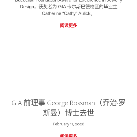
Design，获奖者为 GIA 卡尔斯巴德校区的毕业生
Catherine “Cathy” Aulick。
阅读更多
GIA 前理事 George Rossman（乔治·罗
斯曼）博士去世
February 11, 2026
阅读更多