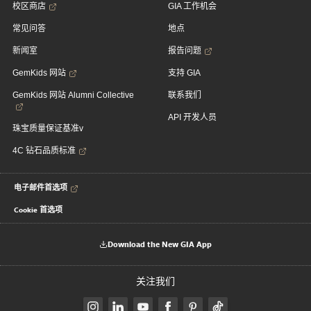
校区商店
GIA 工作机会
常见问答
地点
新闻室
报告问题
GemKids 网站
支持 GIA
GemKids 网站 Alumni Collective
联系我们
API 开发人员
珠宝质量保证基准v
4C 钻石品质标准
电子邮件首选项
Cookie 首选项
Download the New GIA App
关注我们