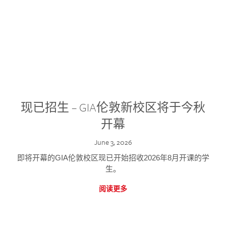
现已招生 – GIA伦敦新校区将于今秋
开幕
June 3, 2026
即将开幕的GIA伦敦校区现已开始招收2026年8月开课的学
生。
阅读更多