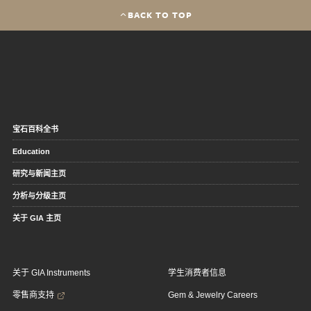
BACK TO TOP
宝石百科全书
Education
研究与新闻主页
分析与分级主页
关于 GIA 主页
关于 GIA Instruments
学生消费者信息
零售商支持
Gem & Jewelry Careers