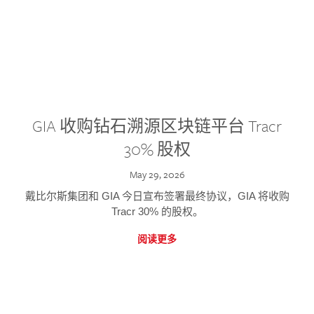
GIA 收购钻石溯源区块链平台 Tracr
30% 股权
May 29, 2026
戴比尔斯集团和 GIA 今日宣布签署最终协议，GIA 将收购
Tracr 30% 的股权。
阅读更多