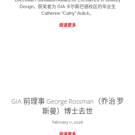
Design，获奖者为 GIA 卡尔斯巴德校区的毕业生
Catherine “Cathy” Aulick。
阅读更多
GIA 前理事 George Rossman（乔治·罗
斯曼）博士去世
February 11, 2026
阅读更多