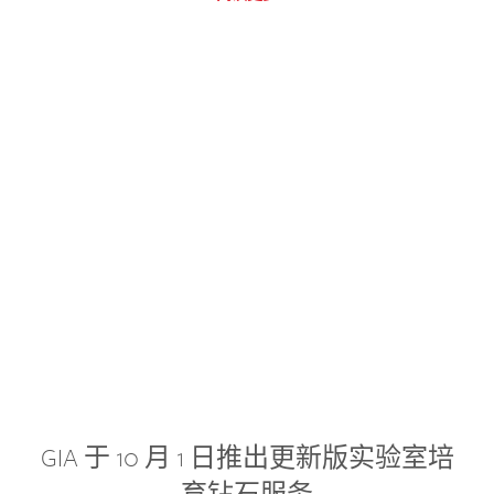
GIA 于 10 月 1 日推出更新版实验室培
育钻石服务