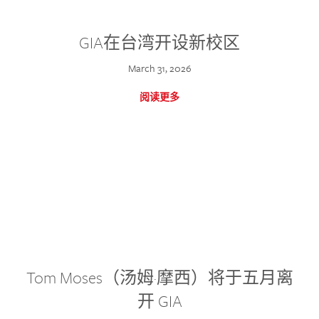
GIA在台湾开设新校区
March 31, 2026
阅读更多
Tom Moses（汤姆·摩西）将于五月离
开 GIA