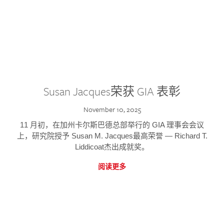
Susan Jacques荣获 GIA 表彰
November 10, 2025
11 月初，在加州卡尔斯巴德总部举行的 GIA 理事会会议
上，研究院授予 Susan M. Jacques最高荣誉 — Richard T.
Liddicoat杰出成就奖。
阅读更多