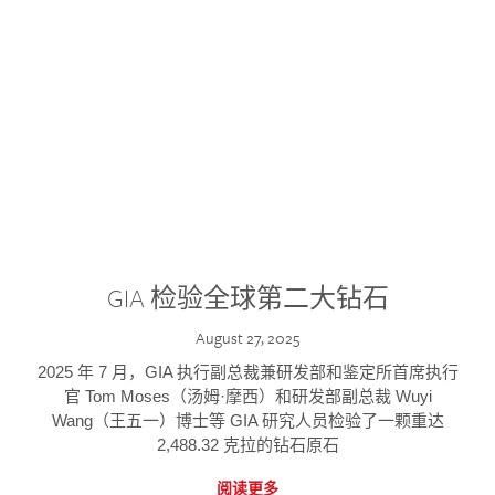
GIA 检验全球第二大钻石
August 27, 2025
2025 年 7 月，GIA 执行副总裁兼研发部和鉴定所首席执行
官 Tom Moses（汤姆·摩西）和研发部副总裁 Wuyi
Wang（王五一）博士等 GIA 研究人员检验了一颗重达
2,488.32 克拉的钻石原石
阅读更多