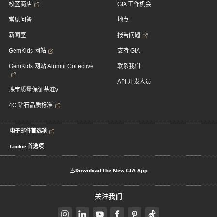
校区商店
GIA 工作机会
常见问答
地点
新闻室
报告问题
GemKids 网站
支持 GIA
GemKids 网站 Alumni Collective
联系我们
API 开发人员
珠宝质量保证基准v
4C 钻石品质标准
电子邮件首选项
Cookie 首选项
Download the New GIA App
关注我们