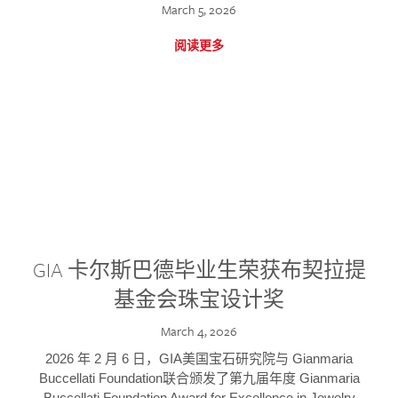
March 5, 2026
阅读更多
GIA 卡尔斯巴德毕业生荣获布契拉提
基金会珠宝设计奖
March 4, 2026
2026 年 2 月 6 日，GIA美国宝石研究院与 Gianmaria
Buccellati Foundation联合颁发了第九届年度 Gianmaria
Buccellati Foundation Award for Excellence in Jewelry