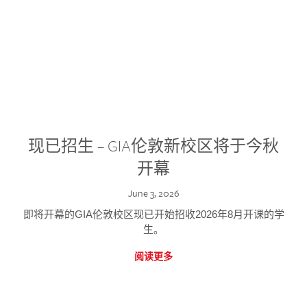
现已招生 – GIA伦敦新校区将于今秋
开幕
June 3, 2026
即将开幕的GIA伦敦校区现已开始招收2026年8月开课的学
生。
阅读更多