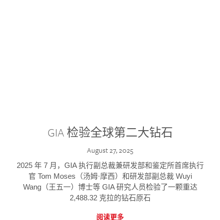
GIA 检验全球第二大钻石
August 27, 2025
2025 年 7 月，GIA 执行副总裁兼研发部和鉴定所首席执行
官 Tom Moses（汤姆·摩西）和研发部副总裁 Wuyi
Wang（王五一）博士等 GIA 研究人员检验了一颗重达
2,488.32 克拉的钻石原石
阅读更多