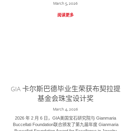
March 5, 2026
阅读更多
GIA 卡尔斯巴德毕业生荣获布契拉提
基金会珠宝设计奖
March 4, 2026
2026 年 2 月 6 日，GIA美国宝石研究院与 Gianmaria
Buccellati Foundation联合颁发了第九届年度 Gianmaria
Buccellati Foundation Award for Excellence in Jewelry