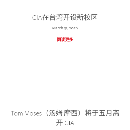
GIA在台湾开设新校区
March 31, 2026
阅读更多
Tom Moses（汤姆·摩西）将于五月离
开 GIA