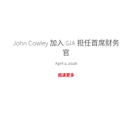
John Cowley 加入 GIA 担任首席财务
官
April 2, 2026
阅读更多