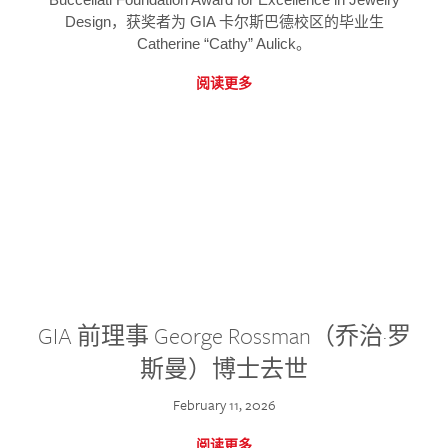
Design，获奖者为 GIA 卡尔斯巴德校区的毕业生
Catherine “Cathy” Aulick。
阅读更多
GIA 前理事 George Rossman（乔治·罗
斯曼）博士去世
February 11, 2026
阅读更多