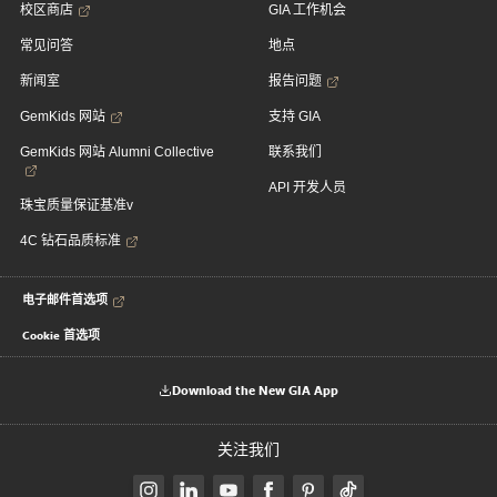
校区商店
GIA 工作机会
常见问答
地点
新闻室
报告问题
GemKids 网站
支持 GIA
GemKids 网站 Alumni Collective
联系我们
API 开发人员
珠宝质量保证基准v
4C 钻石品质标准
电子邮件首选项
Cookie 首选项
Download the New GIA App
关注我们