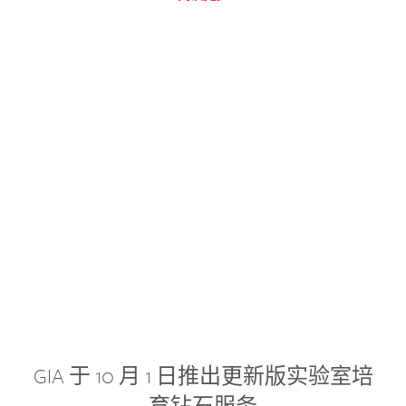
GIA 于 10 月 1 日推出更新版实验室培
育钻石服务