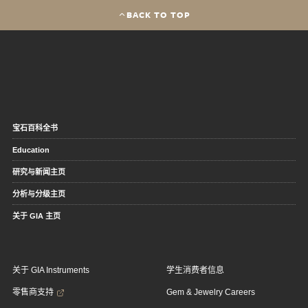
BACK TO TOP
宝石百科全书
Education
研究与新闻主页
分析与分级主页
关于 GIA 主页
关于 GIA Instruments
学生消费者信息
零售商支持
Gem & Jewelry Careers