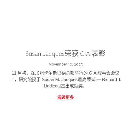
Susan Jacques荣获 GIA 表彰
November 10, 2025
11 月初，在加州卡尔斯巴德总部举行的 GIA 理事会会议
上，研究院授予 Susan M. Jacques最高荣誉 — Richard T.
Liddicoat杰出成就奖。
阅读更多