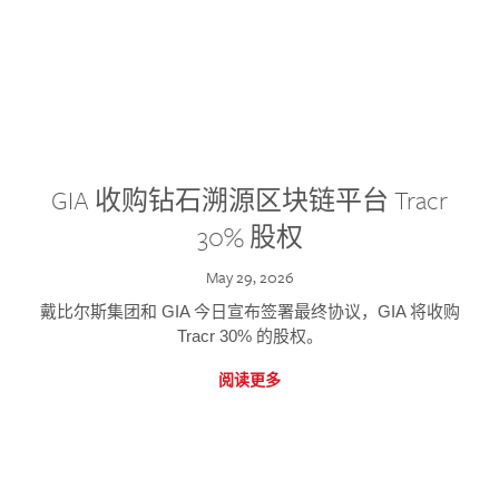
GIA 收购钻石溯源区块链平台 Tracr
30% 股权
May 29, 2026
戴比尔斯集团和 GIA 今日宣布签署最终协议，GIA 将收购
Tracr 30% 的股权。
阅读更多