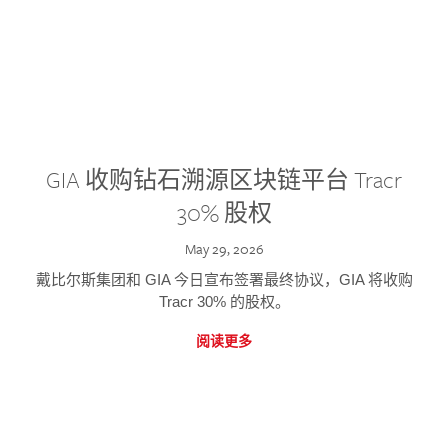
GIA 收购钻石溯源区块链平台 Tracr
30% 股权
May 29, 2026
戴比尔斯集团和 GIA 今日宣布签署最终协议，GIA 将收购
Tracr 30% 的股权。
阅读更多