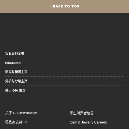
BACK TO TOP
宝石百科全书
Education
研究与新闻主页
分析与分级主页
关于 GIA 主页
关于 GIA Instruments
学生消费者信息
零售商支持
Gem & Jewelry Careers