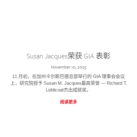
Susan Jacques荣获 GIA 表彰
November 10, 2025
11 月初，在加州卡尔斯巴德总部举行的 GIA 理事会会议
上，研究院授予 Susan M. Jacques最高荣誉 — Richard T.
Liddicoat杰出成就奖。
阅读更多