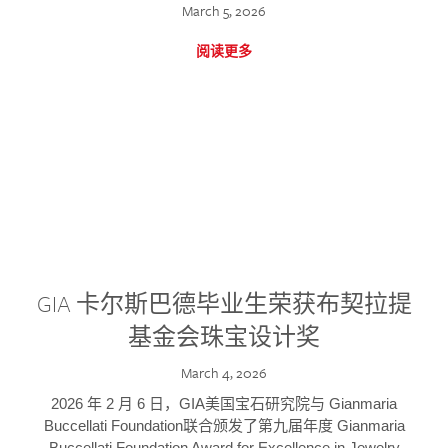
March 5, 2026
阅读更多
GIA 卡尔斯巴德毕业生荣获布契拉提
基金会珠宝设计奖
March 4, 2026
2026 年 2 月 6 日，GIA美国宝石研究院与 Gianmaria
Buccellati Foundation联合颁发了第九届年度 Gianmaria
Buccellati Foundation Award for Excellence in Jewelry