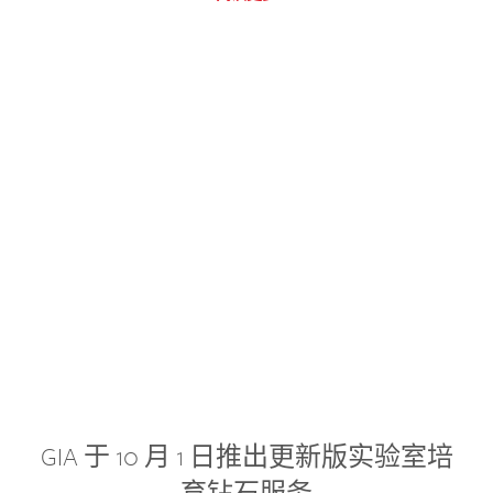
GIA 于 10 月 1 日推出更新版实验室培
育钻石服务