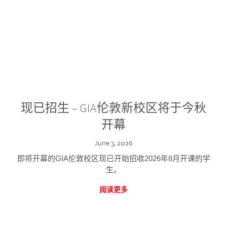
现已招生 – GIA伦敦新校区将于今秋
开幕
June 3, 2026
即将开幕的GIA伦敦校区现已开始招收2026年8月开课的学
生。
阅读更多