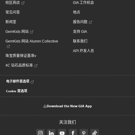
校区商店
GIA 工作机会
常见问答
地点
新闻室
报告问题
GemKids 网站
支持 GIA
GemKids 网站 Alumni Collective
联系我们
API 开发人员
珠宝质量保证基准v
4C 钻石品质标准
电子邮件首选项
Cookie 首选项
Download the New GIA App
关注我们