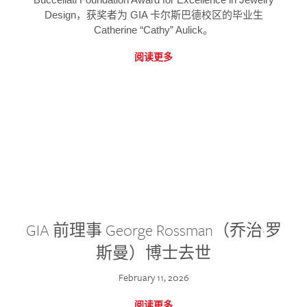
Design，获奖者为 GIA 卡尔斯巴德校区的毕业生
Catherine “Cathy” Aulick。
阅读更多
GIA 前理事 George Rossman（乔治·罗
斯曼）博士去世
February 11, 2026
阅读更多