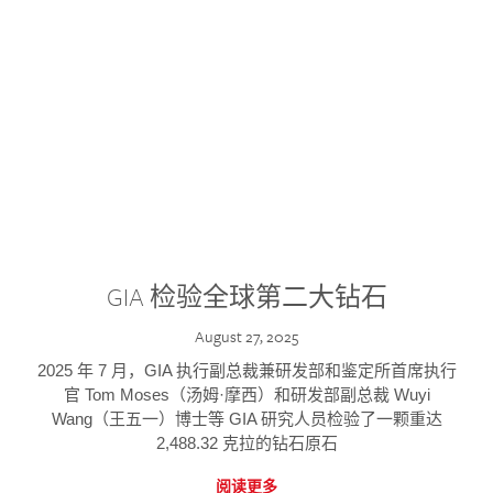
GIA 检验全球第二大钻石
August 27, 2025
2025 年 7 月，GIA 执行副总裁兼研发部和鉴定所首席执行
官 Tom Moses（汤姆·摩西）和研发部副总裁 Wuyi
Wang（王五一）博士等 GIA 研究人员检验了一颗重达
2,488.32 克拉的钻石原石
阅读更多