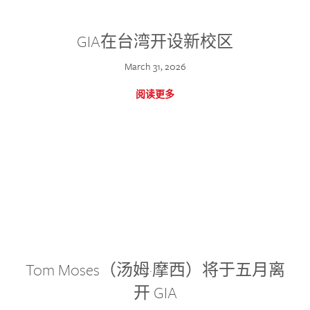
GIA在台湾开设新校区
March 31, 2026
阅读更多
Tom Moses（汤姆·摩西）将于五月离
开 GIA