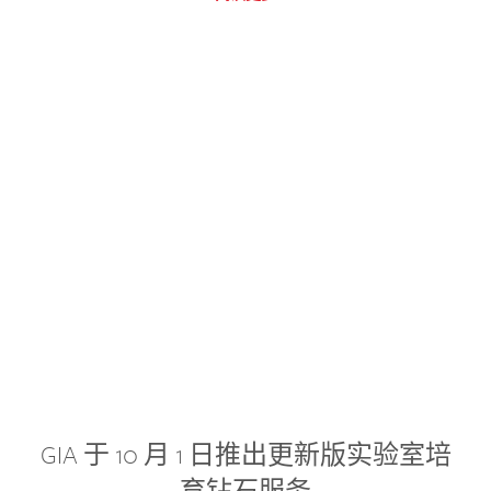
GIA 于 10 月 1 日推出更新版实验室培
育钻石服务