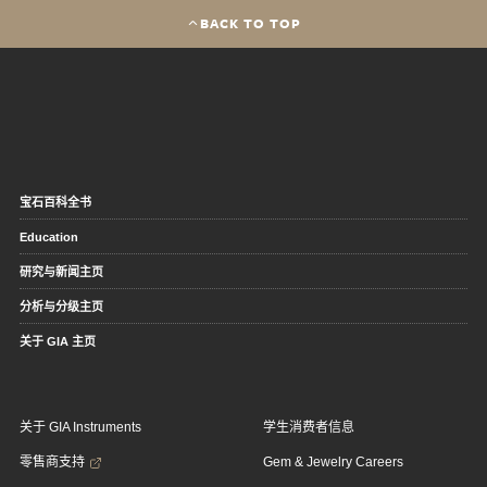
BACK TO TOP
宝石百科全书
Education
研究与新闻主页
分析与分级主页
关于 GIA 主页
关于 GIA Instruments
学生消费者信息
零售商支持
Gem & Jewelry Careers