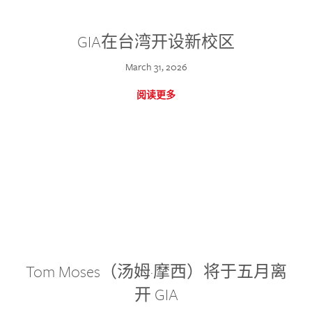
GIA在台湾开设新校区
March 31, 2026
阅读更多
Tom Moses（汤姆·摩西）将于五月离
开 GIA