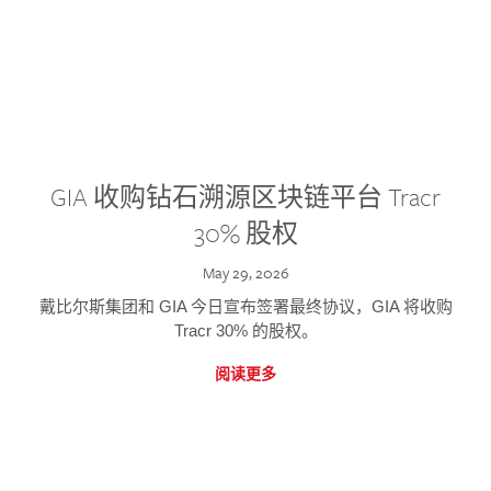
GIA 收购钻石溯源区块链平台 Tracr
30% 股权
May 29, 2026
戴比尔斯集团和 GIA 今日宣布签署最终协议，GIA 将收购
Tracr 30% 的股权。
阅读更多