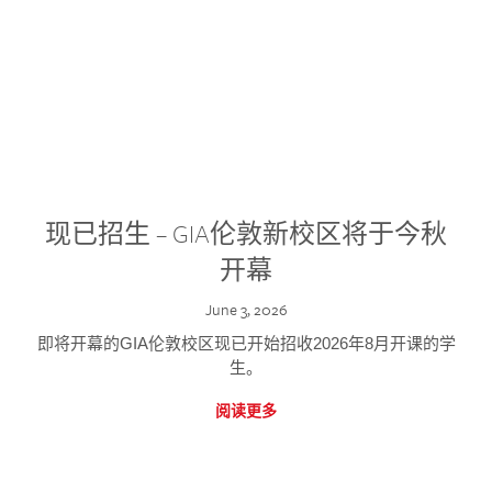
现已招生 – GIA伦敦新校区将于今秋
开幕
June 3, 2026
即将开幕的GIA伦敦校区现已开始招收2026年8月开课的学
生。
阅读更多