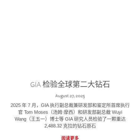
GIA 检验全球第二大钻石
August 27, 2025
2025 年 7 月，GIA 执行副总裁兼研发部和鉴定所首席执行
官 Tom Moses（汤姆·摩西）和研发部副总裁 Wuyi
Wang（王五一）博士等 GIA 研究人员检验了一颗重达
2,488.32 克拉的钻石原石
阅读更多