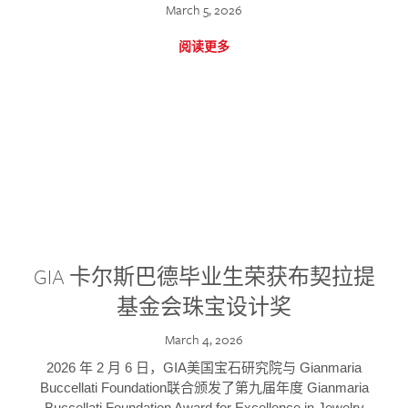
March 5, 2026
阅读更多
GIA 卡尔斯巴德毕业生荣获布契拉提
基金会珠宝设计奖
March 4, 2026
2026 年 2 月 6 日，GIA美国宝石研究院与 Gianmaria
Buccellati Foundation联合颁发了第九届年度 Gianmaria
Buccellati Foundation Award for Excellence in Jewelry