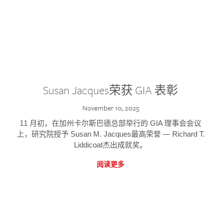
Susan Jacques荣获 GIA 表彰
November 10, 2025
11 月初，在加州卡尔斯巴德总部举行的 GIA 理事会会议
上，研究院授予 Susan M. Jacques最高荣誉 — Richard T.
Liddicoat杰出成就奖。
阅读更多