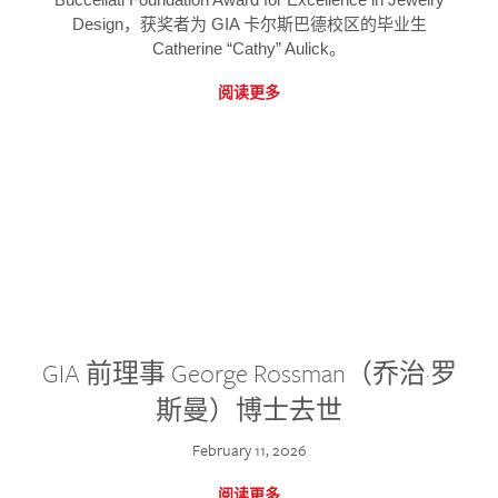
Design，获奖者为 GIA 卡尔斯巴德校区的毕业生
Catherine “Cathy” Aulick。
阅读更多
GIA 前理事 George Rossman（乔治·罗
斯曼）博士去世
February 11, 2026
阅读更多