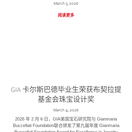
March 5, 2026
阅读更多
GIA 卡尔斯巴德毕业生荣获布契拉提
基金会珠宝设计奖
March 4, 2026
2026 年 2 月 6 日，GIA美国宝石研究院与 Gianmaria
Buccellati Foundation联合颁发了第九届年度 Gianmaria
Buccellati Foundation Award for Excellence in Jewelry