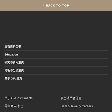
BACK TO TOP
宝石百科全书
Education
研究与新闻主页
分析与分级主页
关于 GIA 主页
关于 GIA Instruments
学生消费者信息
零售商支持
Gem & Jewelry Careers