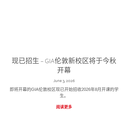
现已招生 – GIA伦敦新校区将于今秋
开幕
June 3, 2026
即将开幕的GIA伦敦校区现已开始招收2026年8月开课的学
生。
阅读更多