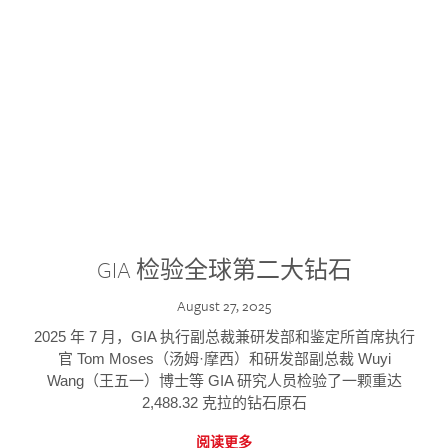
GIA 检验全球第二大钻石
August 27, 2025
2025 年 7 月，GIA 执行副总裁兼研发部和鉴定所首席执行
官 Tom Moses（汤姆·摩西）和研发部副总裁 Wuyi
Wang（王五一）博士等 GIA 研究人员检验了一颗重达
2,488.32 克拉的钻石原石
阅读更多