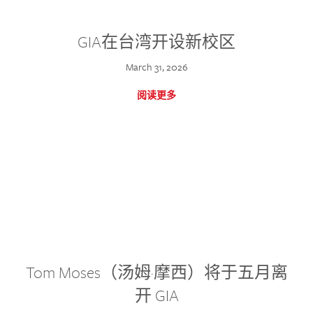
GIA在台湾开设新校区
March 31, 2026
阅读更多
Tom Moses（汤姆·摩西）将于五月离
开 GIA