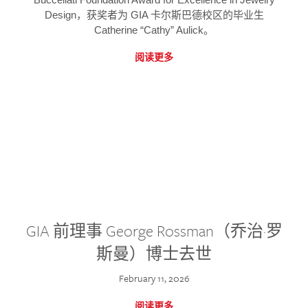
Design，获奖者为 GIA 卡尔斯巴德校区的毕业生
Catherine “Cathy” Aulick。
阅读更多
GIA 前理事 George Rossman（乔治·罗
斯曼）博士去世
February 11, 2026
阅读更多