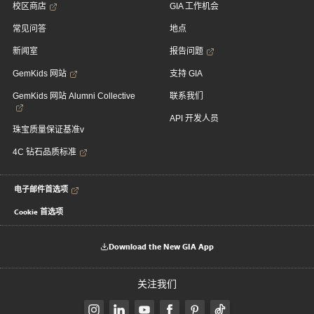
校区商店
GIA 工作机会
常见问答
地点
新闻室
报告问题
GemKids 网站
支持 GIA
GemKids 网站 Alumni Collective
联系我们
API 开发人员
珠宝质量保证基准v
4C 钻石品质标准
电子邮件首选项
Cookie 首选项
Download the New GIA App
关注我们