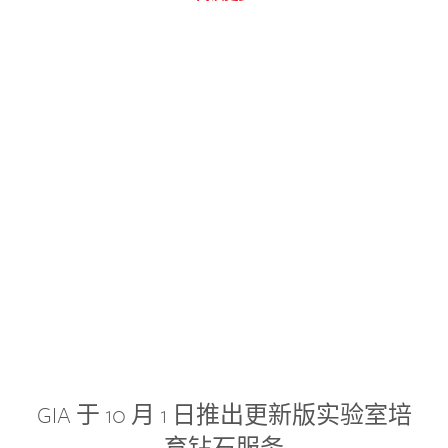
GIA 于 10 月 1 日推出更新版实验室培
育钻石服务