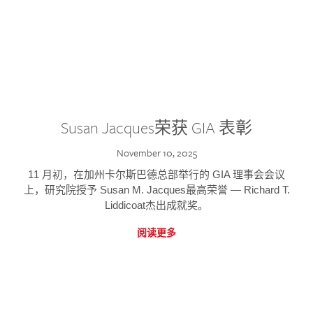
Susan Jacques荣获 GIA 表彰
November 10, 2025
11 月初，在加州卡尔斯巴德总部举行的 GIA 理事会会议
上，研究院授予 Susan M. Jacques最高荣誉 — Richard T.
Liddicoat杰出成就奖。
阅读更多