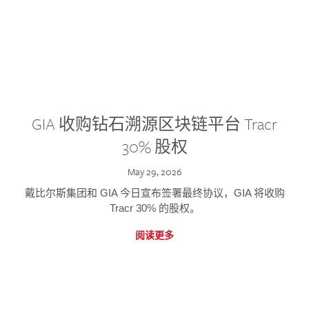
GIA 收购钻石溯源区块链平台 Tracr
30% 股权
May 29, 2026
戴比尔斯集团和 GIA 今日宣布签署最终协议，GIA 将收购
Tracr 30% 的股权。
阅读更多