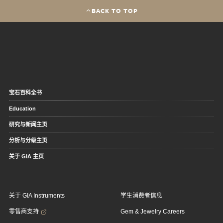
BACK TO TOP
宝石百科全书
Education
研究与新闻主页
分析与分级主页
关于 GIA 主页
关于 GIA Instruments
学生消费者信息
零售商支持
Gem & Jewelry Careers