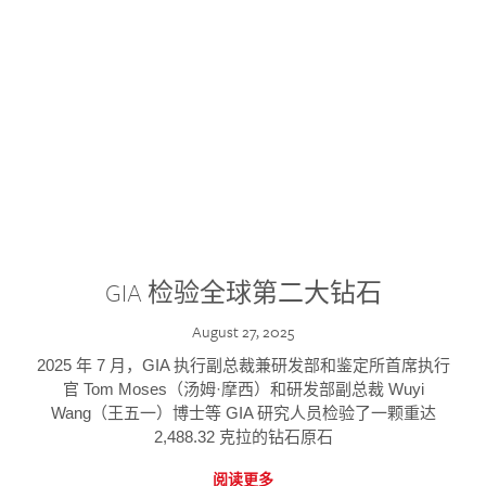
GIA 检验全球第二大钻石
August 27, 2025
2025 年 7 月，GIA 执行副总裁兼研发部和鉴定所首席执行
官 Tom Moses（汤姆·摩西）和研发部副总裁 Wuyi
Wang（王五一）博士等 GIA 研究人员检验了一颗重达
2,488.32 克拉的钻石原石
阅读更多