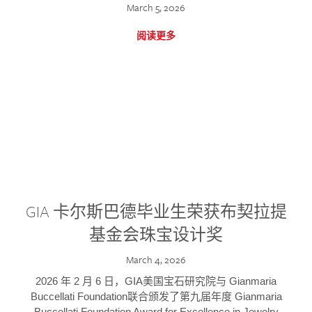
March 5, 2026
阅读更多
GIA 卡尔斯巴德毕业生荣获布契拉提
基金会珠宝设计奖
March 4, 2026
2026 年 2 月 6 日，GIA美国宝石研究院与 Gianmaria
Buccellati Foundation联合颁发了第九届年度 Gianmaria
Buccellati Foundation Award for Excellence in Jewelry