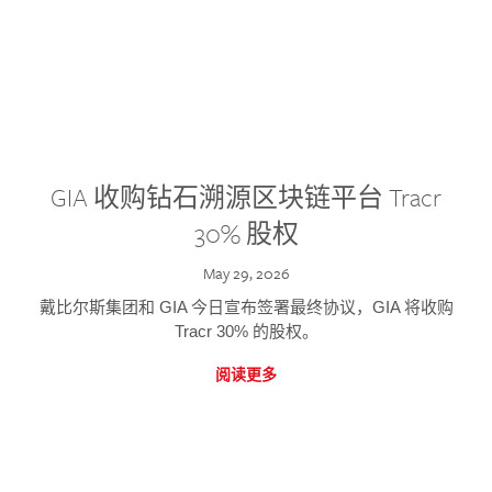
GIA 收购钻石溯源区块链平台 Tracr
30% 股权
May 29, 2026
戴比尔斯集团和 GIA 今日宣布签署最终协议，GIA 将收购
Tracr 30% 的股权。
阅读更多