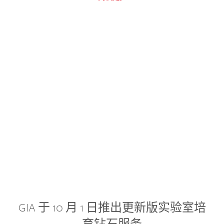
GIA 于 10 月 1 日推出更新版实验室培
育钻石服务