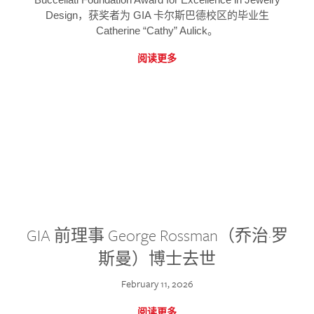
Design，获奖者为 GIA 卡尔斯巴德校区的毕业生
Catherine “Cathy” Aulick。
阅读更多
GIA 前理事 George Rossman（乔治·罗
斯曼）博士去世
February 11, 2026
阅读更多