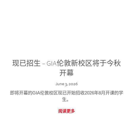
现已招生 – GIA伦敦新校区将于今秋
开幕
June 3, 2026
即将开幕的GIA伦敦校区现已开始招收2026年8月开课的学
生。
阅读更多