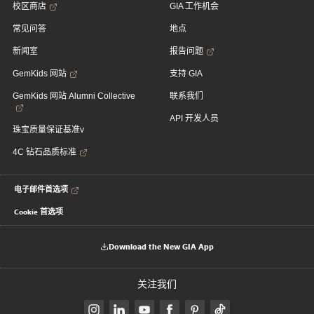
校区商店
GIA 工作机会
常见问答
地点
新闻室
报告问题
GemKids 网站
支持 GIA
GemKids 网站 Alumni Collective
联系我们
API 开发人员
珠宝质量保证基准v
4C 钻石品质标准
电子邮件首选项
Cookie 首选项
Download the New GIA App
关注我们