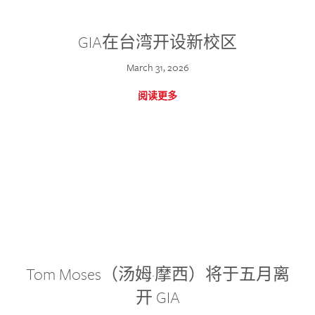
GIA在台湾开设新校区
March 31, 2026
阅读更多
Tom Moses（汤姆·摩西）将于五月离
开 GIA