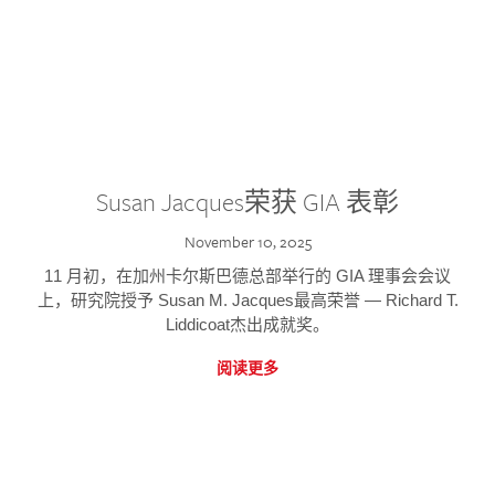
Susan Jacques荣获 GIA 表彰
November 10, 2025
11 月初，在加州卡尔斯巴德总部举行的 GIA 理事会会议
上，研究院授予 Susan M. Jacques最高荣誉 — Richard T.
Liddicoat杰出成就奖。
阅读更多